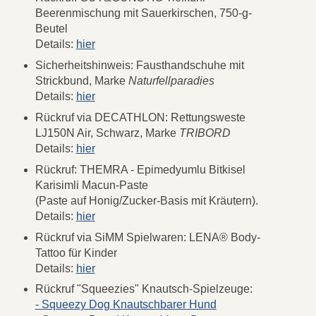
Beerenmischung mit Sauerkirschen, 750-g-
Beutel
Details:
hier
Sicherheitshinweis: Fausthandschuhe mit
Strickbund, Marke
Naturfellparadies
Details:
hier
Rückruf via DECATHLON: Rettungsweste
LJ150N Air, Schwarz, Marke
TRIBORD
Details:
hier
Rückruf: THEMRA - Epimedyumlu Bitkisel
Karisimli Macun-Paste
(Paste auf Honig/Zucker-Basis mit Kräutern).
Details:
hier
Rückruf via SiMM Spielwaren: LENA® Body-
Tattoo für Kinder
Details:
hier
Rückruf "Squeezies" Knautsch-Spielzeuge:
- Squeezy Dog Knautschbarer Hund