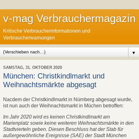
v-mag Verbrauchermagazin
Kritische Verbraucherinformationen und
Verbraucherwarnungen
▼
SAMSTAG, 31. OKTOBER 2020
München: Christkindlmarkt und
Weihnachtsmärkte abgesagt
Nacdem der Christkindlmarkt in Nürnberg abgesagt wurde,
ist nun auch der Weihnachtsmarkt in Müchen betroffen:
Im Jahr 2020 wird es keinen Christkindlmarkt am
Marienplatz sowie keine weiteren Weihnachtsmärkte in den
Stadtvierteln geben. Diesen Beschluss hat der Stab für
außergewöhnliche Ereignisse (SAE) der Stadt München