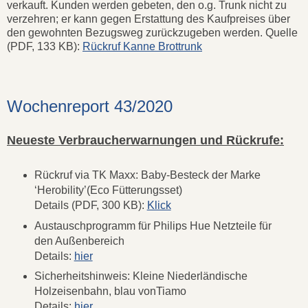
verkauft. Kunden werden gebeten, den o.g. Trunk nicht zu
verzehren; er kann gegen Erstattung des Kaufpreises über
den gewohnten Bezugsweg zurückzugeben werden. Quelle
(PDF, 133 KB):
Rückruf Kanne Brottrunk
Wochenreport 43/2020
Neueste Verbraucherwarnungen und Rückrufe:
Rückruf via TK Maxx: Baby-Besteck der Marke
‘Herobility’(Eco Fütterungsset)
Details (PDF, 300 KB):
Klick
Austauschprogramm für Philips Hue Netzteile für
den Außenbereich
Details:
hier
Sicherheitshinweis: Kleine Niederländische
Holzeisenbahn, blau vonTiamo
Details:
hier