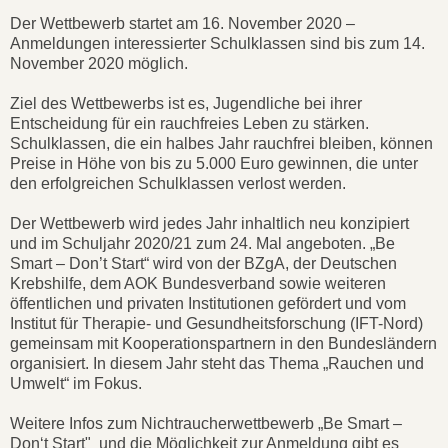
Der Wettbewerb startet am 16. November 2020 –
Anmeldungen interessierter Schulklassen sind bis zum 14.
November 2020 möglich.
Ziel des Wettbewerbs ist es, Jugendliche bei ihrer
Entscheidung für ein rauchfreies Leben zu stärken.
Schulklassen, die ein halbes Jahr rauchfrei bleiben, können
Preise in Höhe von bis zu 5.000 Euro gewinnen, die unter
den erfolgreichen Schulklassen verlost werden.
Der Wettbewerb wird jedes Jahr inhaltlich neu konzipiert
und im Schuljahr 2020/21 zum 24. Mal angeboten. „Be
Smart – Don’t Start“ wird von der BZgA, der Deutschen
Krebshilfe, dem AOK Bundesverband sowie weiteren
öffentlichen und privaten Institutionen gefördert und vom
Institut für Therapie- und Gesundheitsforschung (IFT-Nord)
gemeinsam mit Kooperationspartnern in den Bundesländern
organisiert. In diesem Jahr steht das Thema „Rauchen und
Umwelt“ im Fokus.
Weitere Infos zum Nichtraucherwettbewerb „Be Smart –
Don‘t Start" und die Möglichkeit zur Anmeldung gibt es