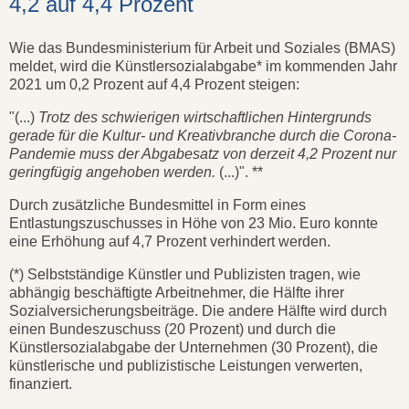
4,2 auf 4,4 Prozent
Wie das Bundesministerium für Arbeit und Soziales (BMAS)
meldet, wird die Künstlersozialabgabe* im kommenden Jahr
2021 um 0,2 Prozent auf 4,4 Prozent steigen:
"(...)
Trotz des schwierigen wirtschaftlichen Hintergrunds
gerade für die Kultur- und Kreativbranche durch die Corona-
Pandemie muss der Abgabesatz von derzeit 4,2 Prozent nur
geringfügig angehoben werden.
(...)". **
Durch zusätzliche Bundesmittel in Form eines
Entlastungszuschusses in Höhe von 23 Mio. Euro konnte
eine Erhöhung auf 4,7 Prozent verhindert werden.
(*) Selbstständige Künstler und Publizisten tragen, wie
abhängig beschäftigte Arbeitnehmer, die Hälfte ihrer
Sozialversicherungsbeiträge. Die andere Hälfte wird durch
einen Bundeszuschuss (20 Prozent) und durch die
Künstlersozialabgabe der Unternehmen (30 Prozent), die
künstlerische und publizistische Leistungen verwerten,
finanziert.