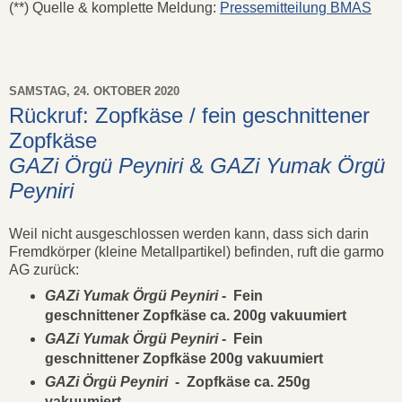
(**) Quelle & komplette Meldung:
Pressemitteilung BMAS
SAMSTAG, 24. OKTOBER 2020
Rückruf: Zopfkäse / fein geschnittener
Zopfkäse
GAZi Örgü Peyniri
&
GAZi Yumak Örgü
Peyniri
Weil nicht ausgeschlossen werden kann, dass sich darin
Fremdkörper (kleine Metallpartikel) befinden, ruft die garmo
AG zurück:
GAZi Yumak Örgü Peyniri
- Fein
geschnittener Zopfkäse ca. 200g vakuumiert
GAZi Yumak Örgü Peyniri
- Fein
geschnittener Zopfkäse 200g vakuumiert
GAZi Örgü Peyniri
- Zopfkäse ca. 250g
vakuumiert