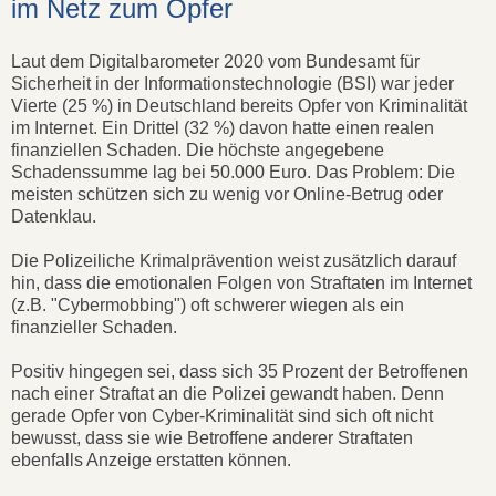
im Netz zum Opfer
Laut dem Digitalbarometer 2020 vom Bundesamt für
Sicherheit in der Informationstechnologie (BSI) war jeder
Vierte (25 %) in Deutschland bereits Opfer von Kriminalität
im Internet. Ein Drittel (32 %) davon hatte einen realen
finanziellen Schaden. Die höchste angegebene
Schadenssumme lag bei 50.000 Euro. Das Problem: Die
meisten schützen sich zu wenig vor Online-Betrug oder
Datenklau.
Die Polizeiliche Krimalprävention weist zusätzlich darauf
hin, dass die emotionalen Folgen von Straftaten im Internet
(z.B. "Cybermobbing") oft schwerer wiegen als ein
finanzieller Schaden.
Positiv hingegen sei, dass sich 35 Prozent der Betroffenen
nach einer Straftat an die Polizei gewandt haben. Denn
gerade Opfer von Cyber-Kriminalität sind sich oft nicht
bewusst, dass sie wie Betroffene anderer Straftaten
ebenfalls Anzeige erstatten können.