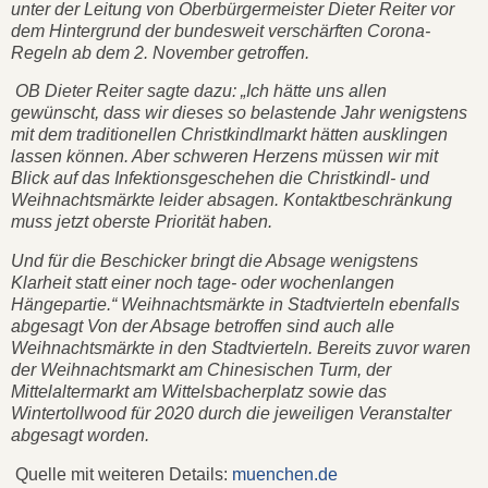
unter der Leitung von Oberbürgermeister Dieter Reiter vor
dem Hintergrund der bundesweit verschärften Corona-
Regeln ab dem 2. November getroffen.
OB Dieter Reiter sagte dazu: „Ich hätte uns allen
gewünscht, dass wir dieses so belastende Jahr wenigstens
mit dem traditionellen Christkindlmarkt hätten ausklingen
lassen können. Aber schweren Herzens müssen wir mit
Blick auf das Infektionsgeschehen die Christkindl- und
Weihnachtsmärkte leider absagen. Kontaktbeschränkung
muss jetzt oberste Priorität haben.
Und für die Beschicker bringt die Absage wenigstens
Klarheit statt einer noch tage- oder wochenlangen
Hängepartie.“ Weihnachtsmärkte in Stadtvierteln ebenfalls
abgesagt Von der Absage betroffen sind auch alle
Weihnachtsmärkte in den Stadtvierteln. Bereits zuvor waren
der Weihnachtsmarkt am Chinesischen Turm, der
Mittelaltermarkt am Wittelsbacherplatz sowie das
Wintertollwood für 2020 durch die jeweiligen Veranstalter
abgesagt worden.
Quelle mit weiteren Details:
muenchen.de