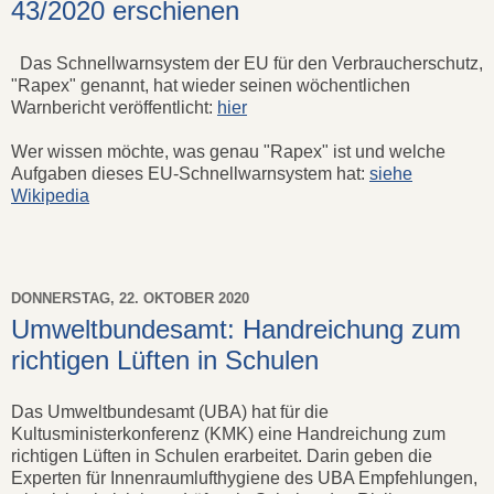
43/2020 erschienen
Das Schnellwarnsystem der EU für den Verbraucherschutz,
"Rapex" genannt, hat wieder seinen wöchentlichen
Warnbericht veröffentlicht:
hier
Wer wissen möchte, was genau "Rapex" ist und welche
Aufgaben dieses EU-Schnellwarnsystem hat:
siehe
Wikipedia
DONNERSTAG, 22. OKTOBER 2020
Umweltbundesamt: Handreichung zum
richtigen Lüften in Schulen
Das Umweltbundesamt (UBA) hat für die
Kultusministerkonferenz (KMK) eine Handreichung zum
richtigen Lüften in Schulen erarbeitet. Darin geben die
Experten für Innenraumlufthygiene des UBA Empfehlungen,