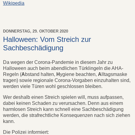
Wikipedia
DONNERSTAG, 29. OKTOBER 2020
Halloween: Vom Streich zur
Sachbeschädigung
Da wegen der Corona-Pandemie in diesem Jahr zu
Halloween auch beim abendlichen Türklingeln die AHA-
Regeln (
A
bstand halten,
H
ygiene beachten,
A
lltagsmaske
tragen) sowie regionale Corona-Vorgaben einzuhalten sind,
werden viele Türen wohl geschlossen bleiben.
Wer deshalb einen Streich spielen will, muss aufpassen,
dabei keinen Schaden zu verursachen. Denn aus einem
harmlosen Streich kann schnell eine Sachbeschädigung
werden, die strafrechtliche Konsequenzen nach sich ziehen
kann.
Die Polizei informiert: