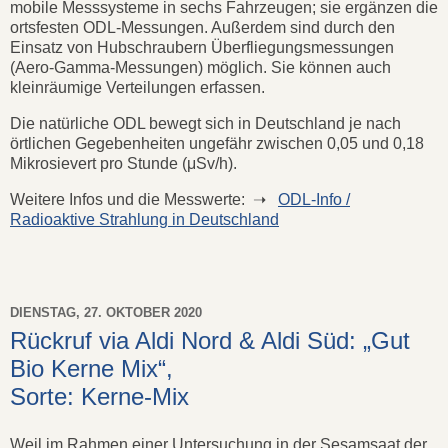
mobile Messsysteme in sechs Fahrzeugen; sie ergänzen die
ortsfesten ODL-Messungen. Außerdem sind durch den
Einsatz von Hubschraubern Überfliegungsmessungen
(Aero-Gamma-Messungen) möglich. Sie können auch
kleinräumige Verteilungen erfassen.
Die natürliche ODL bewegt sich in Deutschland je nach
örtlichen Gegebenheiten ungefähr zwischen 0,05 und 0,18
Mikrosievert pro Stunde (μSv/h).
Weitere Infos und die Messwerte: ➝
ODL-Info /
Radioaktive Strahlung in Deutschland
DIENSTAG, 27. OKTOBER 2020
Rückruf via Aldi Nord & Aldi Süd: „Gut
Bio Kerne Mix“,
Sorte: Kerne-Mix
Weil im Rahmen einer Untersuchung in der Sesamsaat der