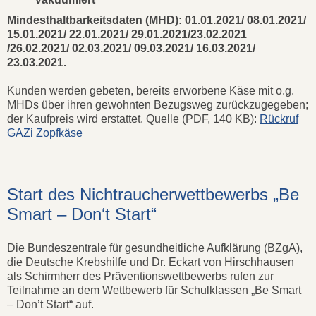
Mindesthaltbarkeitsdaten (MHD): 01.01.2021/ 08.01.2021/
15.01.2021/ 22.01.2021/ 29.01.2021/23.02.2021
/26.02.2021/ 02.03.2021/ 09.03.2021/ 16.03.2021/
23.03.2021.
Kunden werden gebeten, bereits erworbene Käse mit o.g.
MHDs über ihren gewohnten Bezugsweg zurückzugegeben;
der Kaufpreis wird erstattet. Quelle (PDF, 140 KB):
Rückruf
GAZi Zopfkäse
Start des Nichtraucherwettbewerbs „Be
Smart – Don‘t Start“
Die Bundeszentrale für gesundheitliche Aufklärung (BZgA),
die Deutsche Krebshilfe und Dr. Eckart von Hirschhausen
als Schirmherr des Präventionswettbewerbs rufen zur
Teilnahme an dem Wettbewerb für Schulklassen „Be Smart
– Don’t Start“ auf.