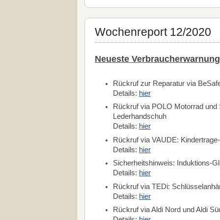
Wochenreport 12/2020
Neueste Verbraucherwarnung
Rückruf zur Reparatur via BeSaf
Details:
hier
Rückruf via POLO Motorrad un
Lederhandschuh
Details:
hier
Rückruf via VAUDE: Kindertrage-
Details:
hier
Sicherheitshinweis: Induktions
Details:
hier
Rückruf via TEDi: Schlüsselanhä
Details:
hier
Rückruf via Aldi Nord und Aldi Sü
Details:
hier