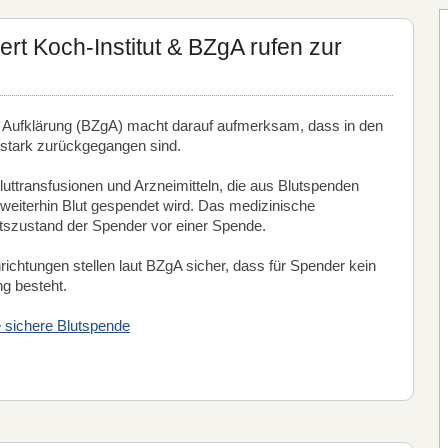
bert Koch-Institut & BZgA rufen zur
e Aufklärung (BZgA) macht darauf aufmerksam, dass in den
stark zurückgegangen sind.
luttransfusionen und Arzneimitteln, die aus Blutspenden
s weiterhin Blut gespendet wird. Das medizinische
tszustand der Spender vor einer Spende.
ichtungen stellen laut BZgA sicher, dass für Spender kein
g besteht.
 sichere Blutspende