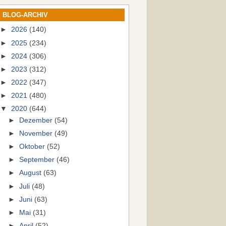
BLOG-ARCHIV
►
2026
(140)
►
2025
(234)
►
2024
(306)
►
2023
(312)
►
2022
(347)
►
2021
(480)
▼
2020
(644)
►
Dezember
(54)
►
November
(49)
►
Oktober
(52)
►
September
(46)
►
August
(63)
►
Juli
(48)
►
Juni
(63)
►
Mai
(31)
►
April
(52)