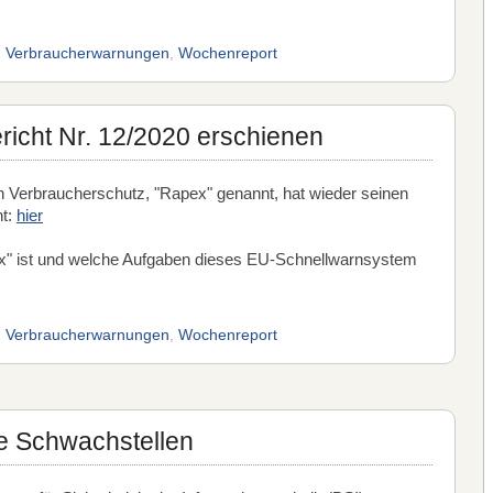
,
Verbraucherwarnungen
,
Wochenreport
cht Nr. 12/2020 erschienen
 Verbraucherschutz, "Rapex" genannt, hat wieder seinen
ht:
hier
" ist und welche Aufgaben dieses EU-Schnellwarnsystem
,
Verbraucherwarnungen
,
Wochenreport
e Schwachstellen