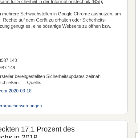
t für Sicherheit in der Informationstechnik (BSI):
ann mehrere Schwachstellen in Google Chrome ausnutzen, um
 Rechte auf dem Gerät zu erhalten oder Sicherheits-
ung genügt es, eine bösartige Webseite zu öffnen bzw.
3987.149
987.149
steller bereitgestellten Sicherheitsupdates zeitnah
 schließen. | Quelle:
 vom 2020-03-18
erbraucherwarnungen
ckten 17,1 Prozent des
uchs in 2019