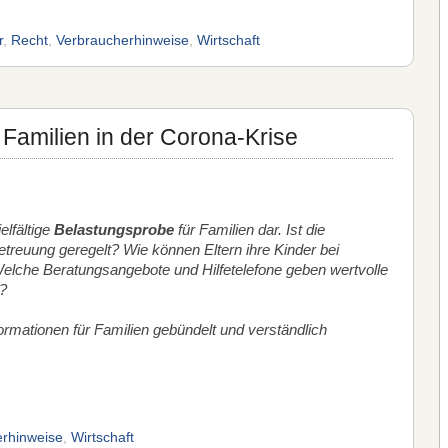
r
,
Recht
,
Verbraucherhinweise
,
Wirtschaft
r Familien in der Corona-Krise
elfältige
Belastungsprobe
für Familien dar. Ist die
etreuung geregelt? Wie können Eltern ihre Kinder bei
elche Beratungsangebote und Hilfetelefone geben wertvolle
t?
rmationen für Familien gebündelt und verständlich
rhinweise
,
Wirtschaft