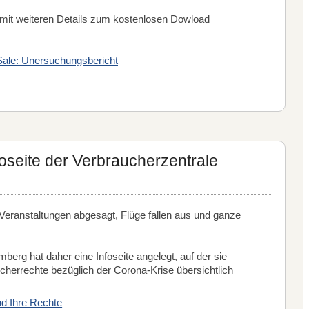
 mit weiteren Details zum kostenlosen Dowload
 Sale: Unersuchungsbericht
foseite der Verbraucherzentrale
eranstaltungen abgesagt, Flüge fallen aus und ganze
erg hat daher eine Infoseite angelegt, auf der sie
errechte bezüglich der Corona-Krise übersichtlich
d Ihre Rechte