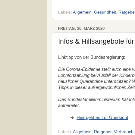
Labels:
Allgemein
,
Gesundheit
,
Ratgebe
FREITAG, 20. MÄRZ 2020
Infos & Hilfsangebote fü
Linktipp von der Bundesregierung:
Die Corona-Epidemie stellt auch eine vi
Lohnfortzahlung bei Ausfall der Kinderb
häuslicher Quarantäne unterstützen? W
Tipps in dieser außergewöhnlichen Zei
Das Bundesfamilienministerium hat Info
aufbereitet.
➜
Hier geht es zur Übersicht
Labels:
Allgemein
,
Ratgeber
,
Verbrauche