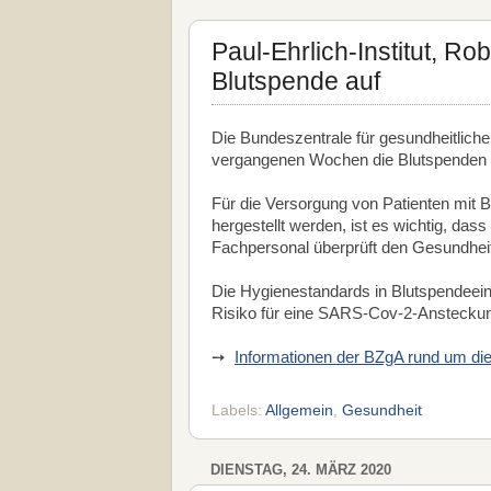
Paul-Ehrlich-Institut, Ro
Blutspende auf
Die Bundeszentrale für gesundheitlich
vergangenen Wochen die Blutspenden 
Für die Versorgung von Patienten mit B
hergestellt werden, ist es wichtig, das
Fachpersonal überprüft den Gesundhei
Die Hygienestandards in Blutspendeeinr
Risiko für eine SARS-Cov-2-Ansteckun
➙
Informationen der BZgA rund um die
Labels:
Allgemein
,
Gesundheit
DIENSTAG, 24. MÄRZ 2020