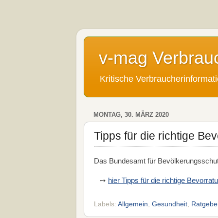
v-mag Verbrau
Kritische Verbraucherinforma
MONTAG, 30. MÄRZ 2020
Tipps für die richtige Be
Das Bundesamt für Bevölkerungsschutz
➙
hier Tipps für die richtige Bevorr
Labels:
Allgemein
,
Gesundheit
,
Ratgebe