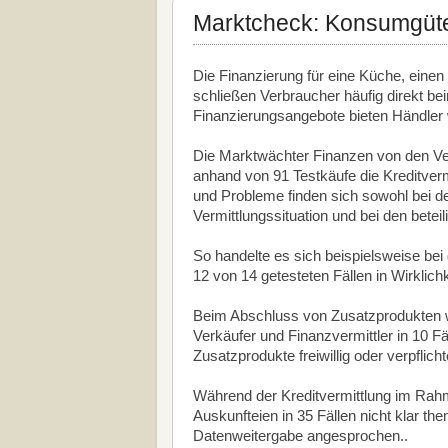
Marktcheck: Konsumgüter
Die Finanzierung für eine Küche, eine
schließen Verbraucher häufig direkt be
Finanzierungsangebote bieten Händler 
Die Marktwächter Finanzen von den Ver
anhand von 91 Testkäufe die Kreditvermi
und Probleme finden sich sowohl bei de
Vermittlungssituation und bei den beteili
So handelte es sich beispielsweise bei
12 von 14 getesteten Fällen in Wirklich
Beim Abschluss von Zusatzprodukten w
Verkäufer und Finanzvermittler in 10 Fä
Zusatzprodukte freiwillig oder verpflich
Während der Kreditvermittlung im Rah
Auskunfteien in 35 Fällen nicht klar th
Datenweitergabe angesprochen..