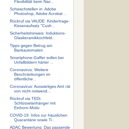
Flexibilität beim Nac...
Schwachstellen in: Adobe
Photoshop, Adobe Acrobat ...
Rückruf via VAUDE: Kindertrage-
Kissenaufsatz "Cush...
Sicherheitshinweis: Induktions-
Glaskeramikkochfeld...
Tipps gegen Betrug am
Bankautomaten
Smartphone-Gaffer sollen bei
Unfallbildern härter ...
Coronavirus: Weitere
Beschränkungen im
öffentliche...
Coronavirus: Auswärtiges Amt rät
von nicht notwend...
Rückruf via TEDi:
Schlüsselanhänger mit
Einhorn-Motiv
COVID-19: Infos zur häuslichen
Quarantäne sowie Ti...
ADAC Bewertung: Das passende