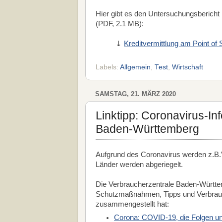
Hier gibt es den Untersuchungsbericht
(PDF, 2.1 MB):
⤓
Kreditvermittlung am Point of
Labels:
Allgemein
,
Test
,
Wirtschaft
SAMSTAG, 21. MÄRZ 2020
Linktipp: Coronavirus-In
Baden-Württemberg
Aufgrund des Coronavirus werden z.B.V
Länder werden abgeriegelt.
Die Verbraucherzentrale Baden-Württemb
Schutzmaßnahmen, Tipps und Verbrauch
zusammengestellt hat:
Corona: COVID-19, die Folgen un