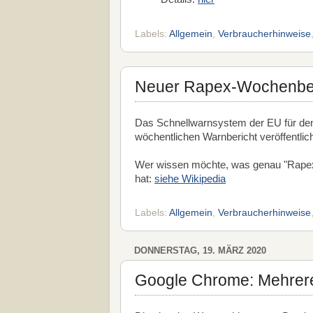
Labels:
Allgemein
,
Verbraucherhinweise
Neuer Rapex-Wochenberi
Das Schnellwarnsystem der EU für den
wöchentlichen Warnbericht veröffentlic
Wer wissen möchte, was genau "Rapex
hat:
siehe Wikipedia
Labels:
Allgemein
,
Verbraucherhinweise
DONNERSTAG, 19. MÄRZ 2020
Google Chrome: Mehrer