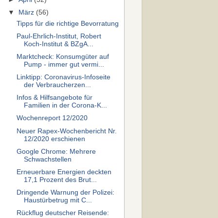
▼
März
(56)
Tipps für die richtige Bevorratung
Paul-Ehrlich-Institut, Robert
Koch-Institut & BZgA...
Marktcheck: Konsumgüter auf
Pump - immer gut vermi...
Linktipp: Coronavirus-Infoseite
der Verbraucherzen...
Infos & Hilfsangebote für
Familien in der Corona-K...
Wochenreport 12/2020
Neuer Rapex-Wochenbericht Nr.
12/2020 erschienen
Google Chrome: Mehrere
Schwachstellen
Erneuerbare Energien deckten
17,1 Prozent des Brut...
Dringende Warnung der Polizei:
Haustürbetrug mit C...
Rückflug deutscher Reisende: