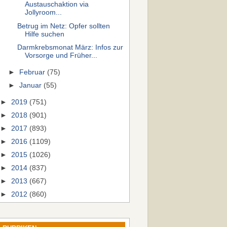
Austauschaktion via
Jollyroom...
Betrug im Netz: Opfer sollten
Hilfe suchen
Darmkrebsmonat März: Infos zur
Vorsorge und Früher...
►
Februar
(75)
►
Januar
(55)
►
2019
(751)
►
2018
(901)
►
2017
(893)
►
2016
(1109)
►
2015
(1026)
►
2014
(837)
►
2013
(667)
►
2012
(860)