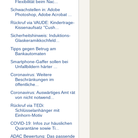
Flexibilität beim Nac...
Schwachstellen in: Adobe
Photoshop, Adobe Acrobat ...
Rückruf via VAUDE: Kindertrage-
Kissenaufsatz "Cush...
Sicherheitshinweis: Induktions-
Glaskeramikkochfeld...
Tipps gegen Betrug am
Bankautomaten
Smartphone-Gaffer sollen bei
Unfallbildern härter ...
Coronavirus: Weitere
Beschränkungen im
öffentliche...
Coronavirus: Auswärtiges Amt rät
von nicht notwend...
Rückruf via TEDi:
Schlüsselanhänger mit
Einhorn-Motiv
COVID-19: Infos zur häuslichen
Quarantäne sowie Ti...
ADAC Bewertung: Das passende