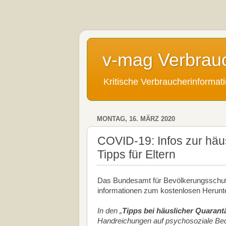
v-mag Verbrau
Kritische Verbraucherinforma
MONTAG, 16. MÄRZ 2020
COVID-19: Infos zur häu
Tipps für Eltern
Das Bundesamt für Bevölkerungsschutz
informationen zum kostenlosen Herunter
In den „
Tipps bei häuslicher Quarant
Handreichungen auf psychosoziale Bed