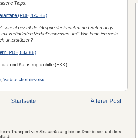
ktische Tipps.
uarantäne (PDF, 420 KB)
n
“ spricht gezielt die Gruppe der Familien und Betreuungs-
h mit veränderten Verhaltensweisen um? Wie kann ich mein
ch unterstützen?
tern (PDF, 883 KB)
hutz und Katastrophenhilfe (BKK)
r
,
Verbraucherhinweise
Startseite
Älterer Post
 beim Transport von Skiausrüstung bieten Dachboxen auf dem
lerdi...