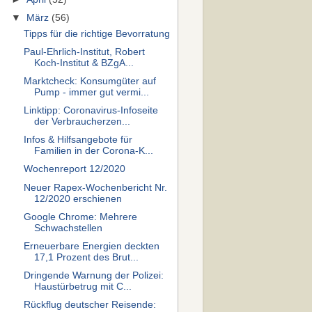
▼
März
(56)
Tipps für die richtige Bevorratung
Paul-Ehrlich-Institut, Robert
Koch-Institut & BZgA...
Marktcheck: Konsumgüter auf
Pump - immer gut vermi...
Linktipp: Coronavirus-Infoseite
der Verbraucherzen...
Infos & Hilfsangebote für
Familien in der Corona-K...
Wochenreport 12/2020
Neuer Rapex-Wochenbericht Nr.
12/2020 erschienen
Google Chrome: Mehrere
Schwachstellen
Erneuerbare Energien deckten
17,1 Prozent des Brut...
Dringende Warnung der Polizei:
Haustürbetrug mit C...
Rückflug deutscher Reisende: