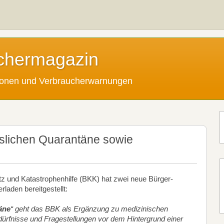
chermagazin
tionen und Verbraucherwarnungen
slichen Quarantäne sowie
 und Katastrophenhilfe (BKK) hat zwei neue Bürger-
laden bereitgestellt:
äne
“ geht das BBK als Ergänzung zu medizinischen
ürfnisse und Fragestellungen vor dem Hintergrund einer