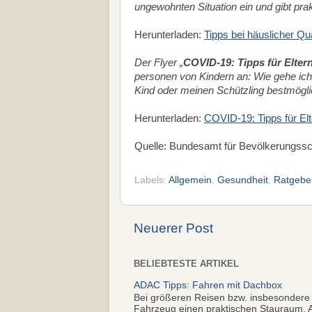
ungewohnten Situation ein und gibt pra
Herunterladen:
Tipps bei häuslicher Q
Der Flyer „
COVID-19: Tipps für Elter
personen von Kindern an: Wie gehe ic
Kind oder meinen Schützling bestmögli
Herunterladen:
COVID-19: Tipps für El
Quelle: Bundesamt für Bevölkerungssc
Labels:
Allgemein
,
Gesundheit
,
Ratgebe
Neuerer Post
BELIEBTESTE ARTIKEL
ADAC Tipps: Fahren mit Dachbox
Bei größeren Reisen bzw. insbesondere
Fahrzeug einen praktischen Stauraum. Al