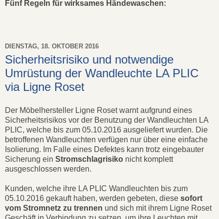
Fünf Regeln für wirksames Händewaschen:
DIENSTAG, 18. OKTOBER 2016
Sicherheitsrisiko und notwendige
Umrüstung der Wandleuchte LA PLIC
via Ligne Roset
Der Möbelhersteller Ligne Roset warnt aufgrund eines
Sicherheitsrisikos vor der Benutzung der Wandleuchten LA
PLIC, welche bis zum 05.10.2016 ausgeliefert wurden. Die
betroffenen Wandleuchten verfügen nur über eine einfache
Isolierung. Im Falle eines Defektes kann trotz eingebauter
Sicherung ein
Stromschlagrisiko
nicht komplett
ausgeschlossen werden.
Kunden, welche ihre LA PLIC Wandleuchten bis zum
05.10.2016 gekauft haben, werden gebeten, diese
sofort
vom Stromnetz zu trennen
und sich mit ihrem Ligne Roset
Geschäft in Verbindung zu setzen, um ihre Leuchten mit