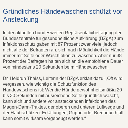
Gründliches Händewaschen schützt vor
Ansteckung
In der aktuellen bundesweiten Repräsentativbefragung der
Bundeszentrale für gesundheitliche Aufklärung (BZgA) zum
Infektionsschutz gaben mit 87 Prozent zwar viele, jedoch
nicht alle der Befragten an, sich nach Möglichkeit die Hände
immer mit Seife oder Waschlotion zu waschen. Aber nur 38
Prozent der Befragten halten sich an die empfohlene Dauer
von mindestens 20 Sekunden beim Händewaschen.
Dr. Heidrun Thaiss, Leiterin der BZgA erklärt dazu: „Oft wird
vergessen, wie wichtig die Schutzfunktion des
Händewaschens ist: Wer die Hände gewohnheitsmäßig 20
bis 30 Sekunden mit ausreichend Seife gründlich wäscht,
kann sich und andere vor ansteckenden Infektionen des
Magen-Darm-Traktes, der oberen und unteren Luftwege und
der Haut schützen. Erkältungen, Grippe oder Brechdurchfall
kann somit wirksam vorgebeugt werden.“