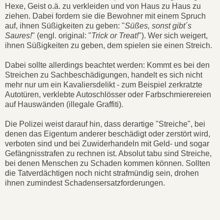
Hexe, Geist o.ä. zu verkleiden und von Haus zu Haus zu
ziehen. Dabei fordern sie die Bewohner mit einem Spruch
auf, ihnen Süßigkeiten zu geben: "
Süßes, sonst gibt´s
Saures!
" (engl. original: "
Trick or Treat!
"). Wer sich weigert,
ihnen Süßigkeiten zu geben, dem spielen sie einen Streich.
Dabei sollte allerdings beachtet werden: Kommt es bei den
Streichen zu Sachbeschädigungen, handelt es sich nicht
mehr nur um ein Kavaliersdelikt - zum Beispiel zerkratzte
Autotüren, verklebte Autoschlösser oder Farbschmierereien
auf Hauswänden (illegale Graffiti).
Die Polizei weist darauf hin, dass derartige "Streiche", bei
denen das Eigentum anderer beschädigt oder zerstört wird,
verboten sind und bei Zuwiderhandeln mit Geld- und sogar
Gefängnisstrafen zu rechnen ist. Absolut tabu sind Streiche,
bei denen Menschen zu Schaden kommen können. Sollten
die Tatverdächtigen noch nicht strafmündig sein, drohen
ihnen zumindest Schadensersatzforderungen.