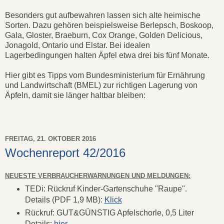
Besonders gut aufbewahren lassen sich alte heimische
Sorten. Dazu gehören beispielsweise Berlepsch, Boskoop,
Gala, Gloster, Braeburn, Cox Orange, Golden Delicious,
Jonagold, Ontario und Elstar. Bei idealen
Lagerbedingungen halten Äpfel etwa drei bis fünf Monate.
Hier gibt es Tipps vom Bundesministerium für Ernährung
und Landwirtschaft (BMEL) zur richtigen Lagerung von
Äpfeln, damit sie länger haltbar bleiben:
FREITAG, 21. OKTOBER 2016
Wochenreport 42/2016
NEUESTE VERBRAUCHERWARNUNGEN UND MELDUNGEN:
TEDi: Rückruf Kinder-Gartenschuhe "Raupe".
Details (PDF 1,9 MB):
Klick
Rückruf: GUT&GÜNSTIG Apfelschorle, 0,5 Liter
Details:
hier