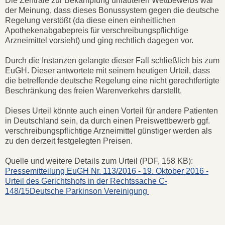
Die Zentrale zur Bekämpfung unlauteren Wettbewerbs war
der Meinung, dass dieses Bonussystem gegen die deutsche
Regelung verstößt (da diese einen einheitlichen
Apothekenabgabepreis für verschreibungspflichtige
Arzneimittel vorsieht) und ging rechtlich dagegen vor.
Durch die Instanzen gelangte dieser Fall schließlich bis zum
EuGH. Dieser antwortete mit seinem heutigen Urteil, dass
die betreffende deutsche Regelung eine nicht gerechtfertigte
Beschränkung des freien Warenverkehrs darstellt.
Dieses Urteil könnte auch einen Vorteil für andere Patienten
in Deutschland sein, da durch einen Preiswettbewerb ggf.
verschreibungspflichtige Arzneimittel günstiger werden als
zu den derzeit festgelegten Preisen.
Quelle und weitere Details zum Urteil (PDF, 158 KB):
Pressemitteilung EuGH Nr. 113/2016 - 19. Oktober 2016 -
Urteil des Gerichtshofs in der Rechtssache C-
148/15Deutsche Parkinson Vereinigung