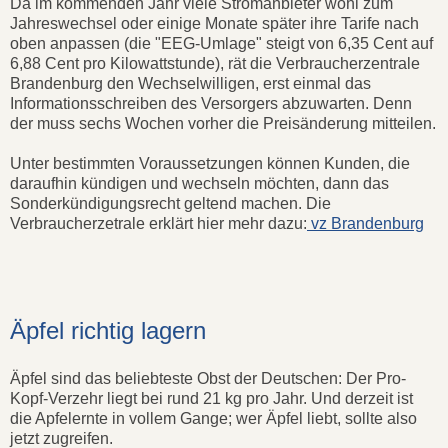
Da im kommenden Jahr viele Stromanbieter wohl zum
Jahreswechsel oder einige Monate später ihre Tarife nach
oben anpassen (die "EEG-Umlage" steigt von 6,35 Cent auf
6,88 Cent pro Kilowattstunde), rät die Verbraucherzentrale
Brandenburg den Wechselwilligen, erst einmal das
Informationsschreiben des Versorgers abzuwarten. Denn
der muss sechs Wochen vorher die Preisänderung mitteilen.
Unter bestimmten Voraussetzungen können Kunden, die
daraufhin kündigen und wechseln möchten, dann das
Sonderkündigungsrecht geltend machen. Die
Verbraucherzetrale erklärt hier mehr dazu:
vz Brandenburg
Äpfel richtig lagern
Äpfel sind das beliebteste Obst der Deutschen: Der Pro-
Kopf-Verzehr liegt bei rund 21 kg pro Jahr. Und derzeit ist
die Apfelernte in vollem Gange; wer Äpfel liebt, sollte also
jetzt zugreifen.