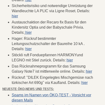
Sicherheitsrisiko und notwendige Umrüstung der
Wandleuchte LA PLIC via Ligne Roset. Details:
hier
Austauschaktion der Recaro fix Basis für den
Kindersitz Optia und der Babyschale Privia.
Details:
hier
Hager: Rückruf bestimmter
Leitungsschutzschalter der Baureihe 10 kA .
Details:
hier
Stöckli ruft Fonduepfannen HARMONYund
LEGNO mit Stiel zurück. Details:
hier
Das Rücknahmeprogramm für das Samsung
Galaxy Note7 ist mittlerweile online. Details:
hier
Rückruf: "DILEK Eingelegtes Mischgemüse nach
türkischer Art 690g" via Kaufland. Details:
hier
NEUESTE ÖKO-NEWS UND TESTS:
Spams im Namen von ÖKO-TEST - Vorsicht vor
diesen Mails