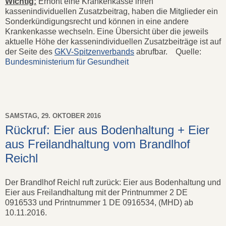
Wichtig:
Erhöht eine Krankenkasse ihren
kassenindividuellen Zusatzbeitrag, haben die Mitglieder ein
Sonderkündigungsrecht und können in eine andere
Krankenkasse wechseln. Eine Übersicht über die jeweils
aktuelle Höhe der kassenindividuellen Zusatzbeiträge ist auf
der Seite des
GKV-Spitzenverbands
abrufbar. Quelle:
Bundesministerium für Gesundheit
SAMSTAG, 29. OKTOBER 2016
Rückruf: Eier aus Bodenhaltung + Eier
aus Freilandhaltung vom Brandlhof
Reichl
Der Brandlhof Reichl ruft zurück: Eier aus Bodenhaltung und
Eier aus Freilandhaltung mit der Printnummer 2 DE
0916533 und Printnummer 1 DE 0916534, (MHD) ab
10.11.2016.