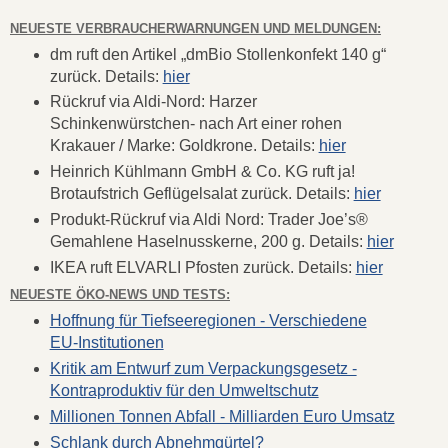
NEUESTE VERBRAUCHERWARNUNGEN UND MELDUNGEN:
dm ruft den Artikel „dmBio Stollenkonfekt 140 g“
zurück. Details:
hier
Rückruf via Aldi-Nord: Harzer
Schinkenwürstchen- nach Art einer rohen
Krakauer / Marke: Goldkrone. Details:
hier
Heinrich Kühlmann GmbH & Co. KG ruft ja!
Brotaufstrich Geflügelsalat zurück. Details:
hier
Produkt-Rückruf via Aldi Nord: Trader Joe’s®
Gemahlene Haselnusskerne, 200 g. Details:
hier
IKEA ruft ELVARLI Pfosten zurück. Details:
hier
NEUESTE ÖKO-NEWS UND TESTS:
Hoffnung für Tiefseeregionen - Verschiedene
EU-Institutionen
Kritik am Entwurf zum Verpackungsgesetz -
Kontraproduktiv für den Umweltschutz
Millionen Tonnen Abfall - Milliarden Euro Umsatz
Schlank durch Abnehmgürtel?