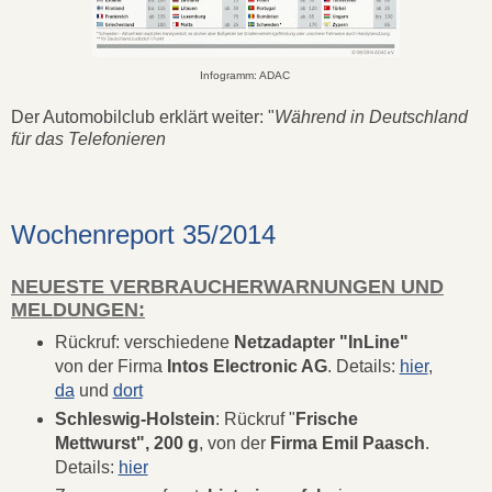
Infogramm: ADAC
Der Automobilclub erklärt weiter: "
Während in Deutschland
für das Telefonieren
Wochenreport 35/2014
NEUESTE VERBRAUCHERWARNUNGEN UND
MELDUNGEN:
Rückruf: verschiedene
Netzadapter "InLine"
von der Firma
Intos Electronic AG
. Details:
hier
,
da
und
dort
Schleswig-Holstein
: Rückruf "
Frische
Mettwurst", 200 g
, von der
Firma Emil Paasch
.
Details:
hier