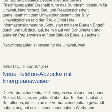
Klimaschutz deutlich besser abschneidet als
Frischfaserpapier. Deshalb führt das Bundesministerium für
Umwelt, Naturschutz, Bau und Reaktorsicherheit
gemeinsam mit dem Umweltbundesamt, der Jury
Umweltzeichen und der RAL gGmbH die
Informationskampagne „Schulstart mit dem Blauen Engel“
durch und ruft dazu auf, beim Kauf von Schulheften und
anderen Papierwaren auf den Blauen Engel zu achten.
Recyclingpapier ist besser für die Umwelt, weil
DIENSTAG, 19. AUGUST 2014
Neue Telefon-Abzocke mit
Energieausweisen
Die Verbraucherzentrale Thüringen warnt vor einer neuen
Abzock-Masche; eingefädelt über das Telefon. Laut den
Betroffenen, die sich an die Verbraucherzentrale gewandt
haben, beginnt es mit einem unerlaubten Werbeanruf.