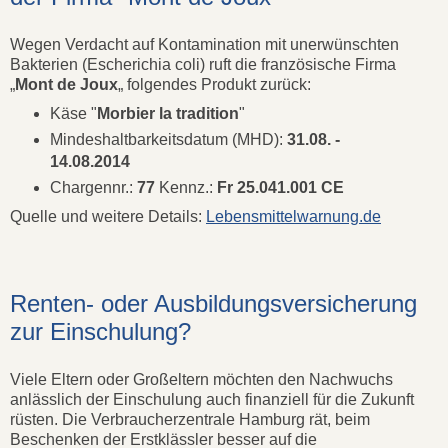
Wegen Verdacht auf Kontamination mit unerwünschten
Bakterien (Escherichia coli) ruft die französische Firma
„
Mont de Joux
„ folgendes Produkt zurück:
Käse "
Morbier la tradition
"
Mindeshaltbarkeitsdatum (MHD):
31.08. -
14.08.2014
Chargennr.:
77
Kennz.:
Fr 25.041.001 CE
Quelle und weitere Details:
Lebensmittelwarnung.de
Renten- oder Ausbildungsversicherung
zur Einschulung?
Viele Eltern oder Großeltern möchten den Nachwuchs
anlässlich der Einschulung auch finanziell für die Zukunft
rüsten. Die Verbraucherzentrale Hamburg rät, beim
Beschenken der Erstklässler besser auf die