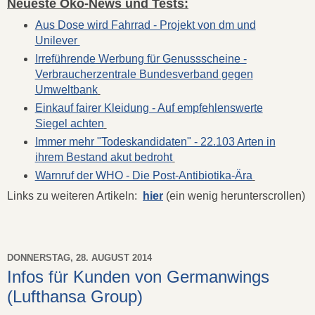
Neueste Öko-News und Tests:
Aus Dose wird Fahrrad - Projekt von dm und
Unilever
Irreführende Werbung für Genussscheine -
Verbraucherzentrale Bundesverband gegen
Umweltbank
Einkauf fairer Kleidung - Auf empfehlenswerte
Siegel achten
Immer mehr "Todeskandidaten" - 22.103 Arten in
ihrem Bestand akut bedroht
Warnruf der WHO - Die Post-Antibiotika-Ära
Links zu weiteren Artikeln:
hier
(ein wenig herunterscrollen)
DONNERSTAG, 28. AUGUST 2014
Infos für Kunden von Germanwings
(Lufthansa Group)