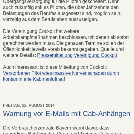
Übergangsversorgung für die Piloten gescheitert. Denn
auch zukünftig soll es Piloten, die über Jahrzehnte den
Belastungen des Berufes ausgesetzt sind, möglich sein,
vorzeitig aus dem Berufsleben auszusteigen.
Die Vereinigung Cockpit hat weitere
Arbeitskampfmaßnahmen beschlossen, mit denen ab sofort
gerechnet werden muss. Die genauen Termine sollen der
Öffentlichkeit jeweils vorab bekannt gegeben. Quelle und
weitere Details:
Pressemitteilung Vereinigung Cockpit
Auch interessant ist diese Mitteilung von Cockpit:
Verstorbener Pilot wies massive Nervenschäden durch
kontaminierte Kabinenluft auf
FREITAG, 22. AUGUST 2014
Warnung vor E-Mails mit Cab-Anhängen
Die Verbraucherzentrale Bayern warnt davor, dass
neuerdings Betrüger ihre Viren- und Trojaner-Dateien in