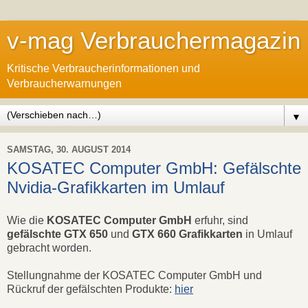
v-mag Verbrauchermagazin
Kritische Verbraucherinformationen und
Verbraucherwarnungen
▼
SAMSTAG, 30. AUGUST 2014
KOSATEC Computer GmbH: Gefälschte
Nvidia-Grafikkarten im Umlauf
Wie die
KOSATEC Computer GmbH
erfuhr, sind
gefälschte GTX 650
und
GTX 660 Grafikkarten
in Umlauf
gebracht worden.
Stellungnahme der KOSATEC Computer GmbH und
Rückruf der gefälschten Produkte:
hier