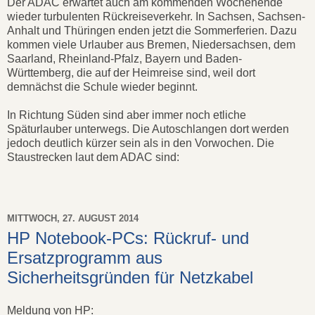
Der ADAC erwartet auch am kommenden Wochenende
wieder turbulenten Rückreiseverkehr. In Sachsen, Sachsen-
Anhalt und Thüringen enden jetzt die Sommerferien. Dazu
kommen viele Urlauber aus Bremen, Niedersachsen, dem
Saarland, Rheinland-Pfalz, Bayern und Baden-
Württemberg, die auf der Heimreise sind, weil dort
demnächst die Schule wieder beginnt.
In Richtung Süden sind aber immer noch etliche
Späturlauber unterwegs. Die Autoschlangen dort werden
jedoch deutlich kürzer sein als in den Vorwochen. Die
Staustrecken laut dem ADAC sind:
MITTWOCH, 27. AUGUST 2014
HP Notebook-PCs: Rückruf- und
Ersatzprogramm aus
Sicherheitsgründen für Netzkabel
Meldung von HP: