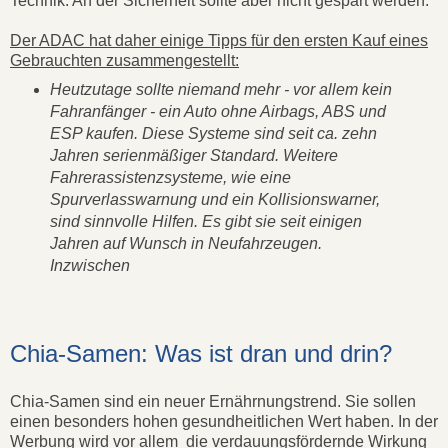
Technik. An der Sicherheit sollte aber nicht gespart werden.
Der ADAC hat daher einige Tipps für den ersten Kauf eines
Gebrauchten zusammengestellt:
Heutzutage sollte niemand mehr - vor allem kein
Fahranfänger - ein Auto ohne Airbags, ABS und
ESP kaufen. Diese Systeme sind seit ca. zehn
Jahren serienmäßiger Standard. Weitere
Fahrerassistenzsysteme, wie eine
Spurverlasswarnung und ein Kollisionswarner,
sind sinnvolle Hilfen. Es gibt sie seit einigen
Jahren auf Wunsch in Neufahrzeugen.
Inzwischen
Chia-Samen: Was ist dran und drin?
Chia-Samen sind ein neuer Ernährnungstrend. Sie sollen
einen besonders hohen gesundheitlichen Wert haben. In der
Werbung wird vor allem die verdauungsfördernde Wirkung