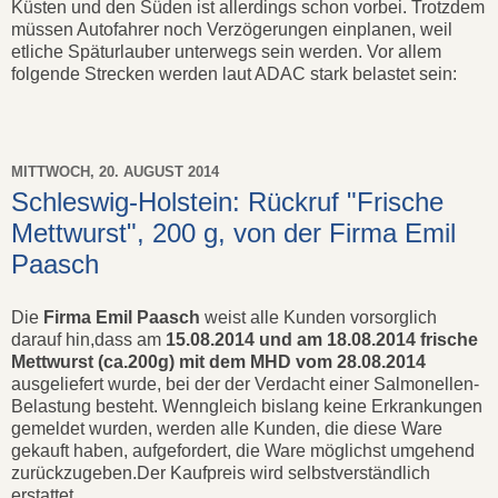
Küsten und den Süden ist allerdings schon vorbei. Trotzdem
müssen Autofahrer noch Verzögerungen einplanen, weil
etliche Späturlauber unterwegs sein werden. Vor allem
folgende Strecken werden laut ADAC stark belastet sein:
MITTWOCH, 20. AUGUST 2014
Schleswig-Holstein: Rückruf "Frische
Mettwurst", 200 g, von der Firma Emil
Paasch
Die
Firma Emil Paasch
weist alle Kunden vorsorglich
darauf hin,dass am
15.08.2014 und am 18.08.2014 frische
Mettwurst (ca.200g) mit dem MHD vom 28.08.2014
ausgeliefert wurde, bei der der Verdacht einer Salmonellen-
Belastung besteht. Wenngleich bislang keine Erkrankungen
gemeldet wurden, werden alle Kunden, die diese Ware
gekauft haben, aufgefordert, die Ware möglichst umgehend
zurückzugeben.Der Kaufpreis wird selbstverständlich
erstattet.