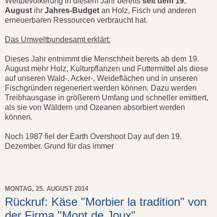
Weltbevölkerung in diesem Jahr bereits
seit dem 19.
August
ihr
Jahres-Budget
an Holz, Fisch und anderen
erneuerbaren Ressourcen verbraucht hat.
Das Umweltbundesamt erklärt:
Dieses Jahr entnimmt die Menschheit bereits ab dem 19.
August mehr Holz, Kulturpflanzen und Futtermittel als diese
auf unseren Wald-, Acker-, Weideflächen und in unseren
Fischgründen regeneriert werden können. Dazu werden
Treibhausgase in größerem Umfang und schneller emittiert,
als sie von Wäldern und Ozeanen absorbiert werden
können.
Noch 1987 fiel der Earth Overshoot Day auf den 19.
Dezember. Grund für das immer
MONTAG, 25. AUGUST 2014
Rückruf: Käse "Morbier la tradition" von
der Firma "Mont de Joux"