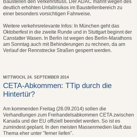
Baustellen den Verkehrsfluss. Der ADAC mahnt wegen des
deutlich erhöhten Unfallrisikos im Baustellenbereich zu
einer besonders vorsichtigen Fahrweise.
Weitere verkehrsrelevante Infos: In München geht das
Oktoberfest in die zweite Runde und in Stuttgart beginnt der
Canstatter Wasen. In Berlin ist wegen des Berlin-Marathons
am Sonntag auch mit Behinderungen zu rechnen, da am
Verlauf der Rennstrecke Straßen gesperrt werden.
MITTWOCH, 24. SEPTEMBER 2014
CETA-Abkommen: TTip durch die
Hintertür?
Am kommenden Freitag (26.09.2014) sollen die
Verhandlungen zum Freihandelsabkommen CETA zwischen
Kanada und der EU offiziell beendet werden. So ist es
zumindest geplant. In den meisten Massenmedien läuft das
Thema eher unter "ferner liefen".