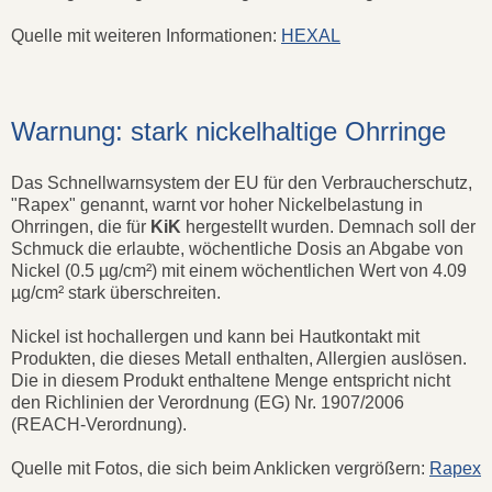
Quelle mit weiteren Informationen:
HEXAL
Warnung: stark nickelhaltige Ohrringe
Das Schnellwarnsystem der EU für den Verbraucherschutz,
"Rapex" genannt, warnt vor hoher Nickelbelastung in
Ohrringen, die für
KiK
hergestellt wurden. Demnach soll der
Schmuck die erlaubte, wöchentliche Dosis an Abgabe von
Nickel (0.5 µg/cm²) mit einem wöchentlichen Wert von 4.09
µg/cm² stark überschreiten.
Nickel ist hochallergen und kann bei Hautkontakt mit
Produkten, die dieses Metall enthalten, Allergien auslösen.
Die in diesem Produkt enthaltene Menge entspricht nicht
den Richlinien der Verordnung (EG) Nr. 1907/2006
(REACH-Verordnung).
Quelle mit Fotos, die sich beim Anklicken vergrößern:
Rapex