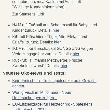
seitenbreiten, rosa Kasten mit Aufschrift
"Wichtige Kundeninformation).
Zur Startseite:
Lidl
H&M ruft Fußball aus Schaumstoff für Babys und
Kinder zurück. Details:
hier
KiK ruft Plüschtiere "Tiger, Affe, Elefant und
Griaffe" zurück. Details:
hier
IKEA ruft Kinderschaukel GUNGGUNG wegen
Verletzungsgefahr zurück. Details:
hier
Rückruf: "Tillmanns Mettzwerge. Frische
Zwiebelmettwurst". Details:
hier
Neueste Öko-News und Tests:
Kein Freischein - Trotz Lipidsenker aufs Gewicht
achten
Wenig Fisch im Mittelmeer - Neue
Untersuchungen zeigen
...
EU-Effizienzlabel für Heiztechnik - Spätestens
ab September 2015