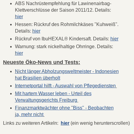
ABS Nachrüstempfehlung für Lawinenairbag-
Klettverschlüsse der Saison 2011/12. Details:
hier
Hessen: Rückruf des Rohmilchkäses "Kuhweiß".
Details:
hier
Rückruf von IbuHEXAL® Kindersaft. Details:
hier
Warnung: stark nickelhaltige Ohrringe. Details:
hier
Neueste Öko-News und Tests:
Nicht länger Abholzungsweltmeister - Indonesien
hat Brasilien überholt
Internetportal hilft - Auswahl von Pflegediensten
Mit hartem Wasser leben - Urteil des
Verwaltungsgerichts Freiburg
Finanzmarktwächter ohne "Biss" - Beobachten
ja, mehr nicht
Links zu weiteren Artikeln:
hier
(ein wenig herunterscrollen)