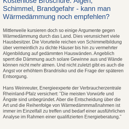
Kostenlose Broschüre: Algen,
Schimmel, Brandgefahr - kann man
Wärmedämmung noch empfehlen?
Mittlerweile kursieren doch so einige Argumente gegen
Wärmedämmung durch das Land. Dies verunsichert viele
Hausbesitzer. Die Vorurteile reichen von Schimmelbildung
über vermeintlich zu dichte Häuser bis hin zu vermehrter
Algenbildung auf gedämmten Hauswänden. Angeblich
sperrt die Dämmung auch solare Gewinne aus und Wände
können nicht mehr atmen. Und nicht zuletzt gibt es auch die
Angst vor erhöhtem Brandrisiko und die Frage der späteren
Entsorgung.
Hans Weinreuter, Energieexperte der Verbraucherzentrale
Rheinland-Pfalz versichert: "Die meisten Vorwürfe und
Ängste sind unbegründet. Aber die Entscheidung über die
Art und die Reihenfolge von Wärmedämmmaßnahmen ist
immer im Einzelfall zu treffen und bedarf einer ausführlichen
Analyse im Rahmen einer qualifizierten Energieberatung."