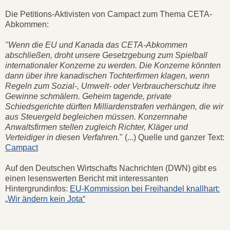
Die Petitions-Aktivisten von Campact zum Thema CETA-
Abkommen:
"Wenn die EU und Kanada das CETA-Abkommen
abschließen, droht unsere Gesetzgebung zum Spielball
internationaler Konzerne zu werden. Die Konzerne könnten
dann über ihre kanadischen Tochterfirmen klagen, wenn
Regeln zum Sozial-, Umwelt- oder Verbraucherschutz ihre
Gewinne schmälern. Geheim tagende, private
Schiedsgerichte dürften Milliardenstrafen verhängen, die wir
aus Steuergeld begleichen müssen. Konzernnahe
Anwaltsfirmen stellen zugleich Richter, Kläger und
Verteidiger in diesen Verfahren.
" (...) Quelle und ganzer Text:
Campact
Auf den Deutschen Wirtschafts Nachrichten (DWN) gibt es
einen lesenswerten Bericht mit interessanten
Hintergrundinfos:
EU-Kommission bei Freihandel knallhart:
„Wir ändern kein Jota“