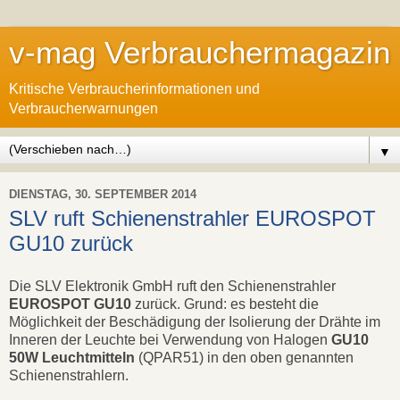
v-mag Verbrauchermagazin
Kritische Verbraucherinformationen und
Verbraucherwarnungen
▼
DIENSTAG, 30. SEPTEMBER 2014
SLV ruft Schienenstrahler EUROSPOT
GU10 zurück
Die SLV Elektronik GmbH ruft den Schienenstrahler
EUROSPOT GU10
zurück. Grund: es besteht die
Möglichkeit der Beschädigung der Isolierung der Drähte im
Inneren der Leuchte bei Verwendung von Halogen
GU10
50W
Leuchtmitteln
(QPAR51) in den oben genannten
Schienenstrahlern.