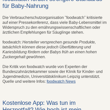
für Baby-Nahrung
Die Verbraucherschutzorganisation "foodwatch" kritisierte
auf einer Pressekonferenz, dass viele Baby-Lebensmittel im
Widerspruch zu den ernährungswissenschaftlichen oder
ärztlichen Empfehlungen für Säuglinge stehen.
foodwatch:
Hersteller versprechen gesunde Produkte,
tatsächlich können diese jedoch Überfütterung und
Kariesbildung fördern oder Babys früh an einen hohen
Zuckergehalt gewöhnen.
Die Kritik von foodwatch wurde von Experten der
Bundeszahnärztekammer sowie der Klinik für Kinder- und
Jugendmedizin, Universitätsklinikum Leipzig unterstützt.
Quelle und weitere Infos:
foodwatch News
Kostenlose App: Was tun im
Herznotfall? Wie hoch ist mein