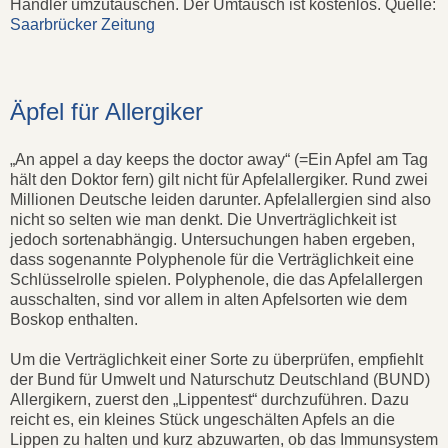
Händler umzutauschen. Der Umtausch ist kostenlos. Quelle:
Saarbrücker Zeitung
Äpfel für Allergiker
„An appel a day keeps the doctor away“ (=Ein Apfel am Tag
hält den Doktor fern) gilt nicht für Apfelallergiker. Rund zwei
Millionen Deutsche leiden darunter. Apfelallergien sind also
nicht so selten wie man denkt. Die Unverträglichkeit ist
jedoch sortenabhängig. Untersuchungen haben ergeben,
dass sogenannte Polyphenole für die Verträglichkeit eine
Schlüsselrolle spielen. Polyphenole, die das Apfelallergen
ausschalten, sind vor allem in alten Apfelsorten wie dem
Boskop enthalten.
Um die Verträglichkeit einer Sorte zu überprüfen, empfiehlt
der Bund für Umwelt und Naturschutz Deutschland (BUND)
Allergikern, zuerst den „Lippentest“ durchzuführen. Dazu
reicht es, ein kleines Stück ungeschälten Apfels an die
Lippen zu halten und kurz abzuwarten, ob das Immunsystem