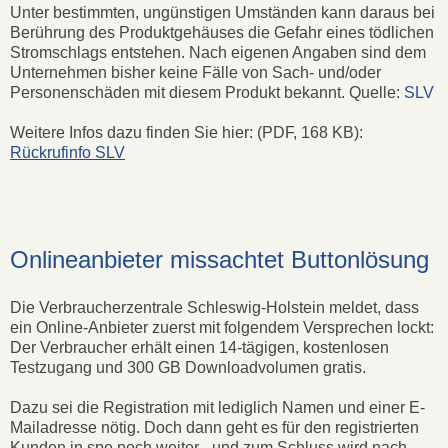
Unter bestimmten, ungünstigen Umständen kann daraus bei
Berührung des Produktgehäuses die Gefahr eines tödlichen
Stromschlags entstehen. Nach eigenen Angaben sind dem
Unternehmen bisher keine Fälle von Sach‐ und/oder
Personenschäden mit diesem Produkt bekannt. Quelle:
SLV
Weitere Infos dazu finden Sie hier: (PDF, 168 KB):
Rückrufinfo SLV
Onlineanbieter missachtet Buttonlösung
Die Verbraucherzentrale Schleswig-Holstein meldet, dass
ein Online-Anbieter zuerst mit folgendem Versprechen lockt:
Der Verbraucher erhält einen 14-tägigen, kostenlosen
Testzugang und 300 GB Downloadvolumen gratis.
Dazu sei die Registration mit lediglich Namen und einer E-
Mailadresse nötig. Doch dann geht es für den registrierten
Kunden in spe noch weiter - und zum Schluss wird nach