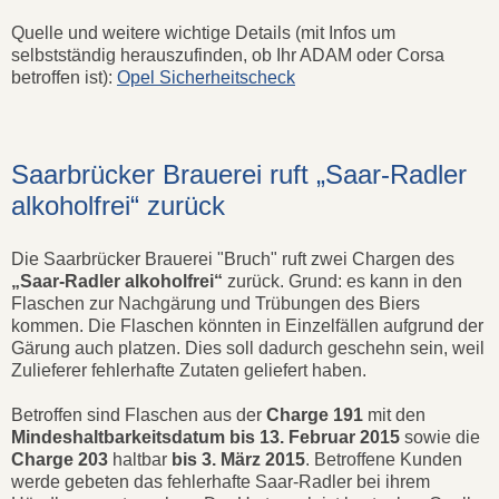
Quelle und weitere wichtige Details (mit Infos um
selbstständig herauszufinden, ob Ihr ADAM oder Corsa
betroffen ist):
Opel Sicherheitscheck
Saarbrücker Brauerei ruft „Saar-Radler
alkoholfrei“ zurück
Die Saarbrücker Brauerei "Bruch" ruft zwei Chargen des
„Saar-Radler alkoholfrei“
zurück. Grund: es kann in den
Flaschen zur Nachgärung und Trübungen des Biers
kommen. Die Flaschen könnten in Einzelfällen aufgrund der
Gärung auch platzen. Dies soll dadurch geschehn sein, weil
Zulieferer fehlerhafte Zutaten geliefert haben.
Betroffen sind Flaschen aus der
Charge 191
mit den
Mindeshaltbarkeitsdatum bis 13. Februar 2015
sowie die
Charge 203
haltbar
bis 3. März 2015
. Betroffene Kunden
werde gebeten das fehlerhafte Saar-Radler bei ihrem