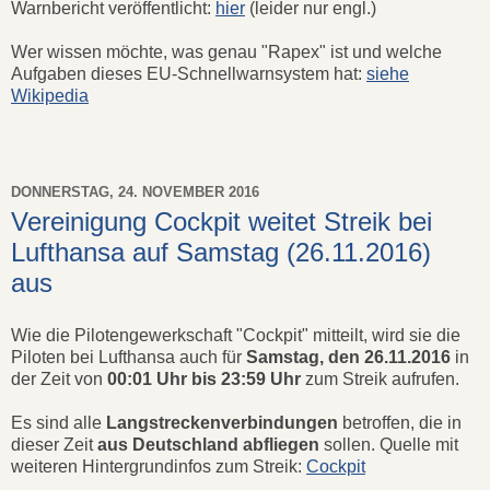
Warnbericht veröffentlicht:
hier
(leider nur engl.)
Wer wissen möchte, was genau "Rapex" ist und welche
Aufgaben dieses EU-Schnellwarnsystem hat:
siehe
Wikipedia
DONNERSTAG, 24. NOVEMBER 2016
Vereinigung Cockpit weitet Streik bei
Lufthansa auf Samstag (26.11.2016)
aus
Wie die Pilotengewerkschaft "Cockpit" mitteilt, wird sie die
Piloten bei Lufthansa auch für
Samstag, den 26.11.2016
in
der Zeit von
00:01 Uhr bis 23:59 Uhr
zum Streik aufrufen.
Es sind alle
Langstreckenverbindungen
betroffen, die in
dieser Zeit
aus Deutschland abfliegen
sollen. Quelle mit
weiteren Hintergrundinfos zum Streik:
Cockpit