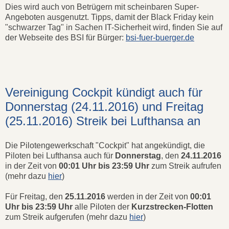
Dies wird auch von Betrügern mit scheinbaren Super-
Angeboten ausgenutzt. Tipps, damit der Black Friday kein
"schwarzer Tag" in Sachen IT-Sicherheit wird, finden Sie auf
der Webseite des BSI für Bürger:
bsi-fuer-buerger.de
Vereinigung Cockpit kündigt auch für
Donnerstag (24.11.2016) und Freitag
(25.11.2016) Streik bei Lufthansa an
Die Pilotengewerkschaft "Cockpit" hat angekündigt, die
Piloten bei Lufthansa auch für
Donnerstag
, den
24.11.2016
in der Zeit von
00:01 Uhr bis 23:59 Uhr
zum Streik aufrufen
(mehr dazu
hier
)
Für Freitag, den
25.11.2016
werden in der Zeit von
00:01
Uhr bis 23:59 Uhr
alle Piloten der
Kurzstrecken-Flotten
zum Streik aufgerufen (mehr dazu
hier
)