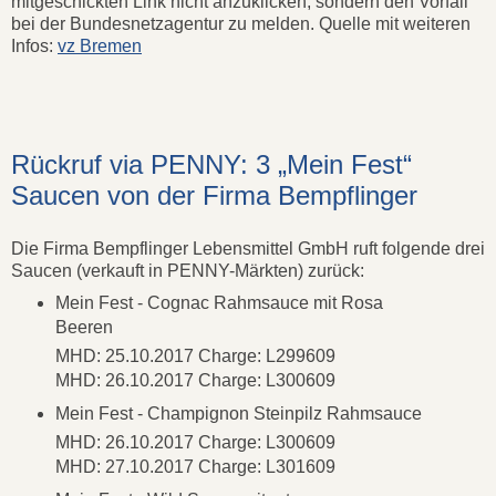
mitgeschickten Link nicht anzuklicken, sondern den Vorfall
bei der Bundesnetzagentur zu melden. Quelle mit weiteren
Infos:
vz Bremen
Rückruf via PENNY: 3 „Mein Fest“
Saucen von der Firma Bempflinger
Die Firma Bempflinger Lebensmittel GmbH ruft folgende drei
Saucen (verkauft in PENNY-Märkten) zurück:
Mein Fest - Cognac Rahmsauce mit Rosa
Beeren
MHD: 25.10.2017 Charge: L299609
MHD: 26.10.2017 Charge: L300609
Mein Fest - Champignon Steinpilz Rahmsauce
MHD: 26.10.2017 Charge: L300609
MHD: 27.10.2017 Charge: L301609