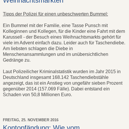
Weihnachtsmärkten
Tipps der Polizei für einen unbeschwerten Bummel:
Ein Bummel mit der Familie, eine Tasse Punsch mit
Kolleginnen und Kollegen, für die Kinder eine Fahrt mit dem
Karussell - der Besuch eines Weihnachtsmarkts gehört für
viele im Advent einfach dazu. Leider auch für Taschendiebe.
Am liebsten schlagen die Diebe in
Menschenansammlungen und im unübersichtlichen
Gedränge zu.
Laut Polizeilicher Kriminalstatistik wurden im Jahr 2015 in
Deutschland insgesamt 168.142 Taschendiebstähle
angezeigt, das ist ein Anstieg von ungefähr sieben Prozent
gegenüber 2014 (157.069 Fälle). Dabei entstand ein
Schaden von 50,8 Millionen Euro.
FREITAG, 25. NOVEMBER 2016
Kontopfändung: Wie vom