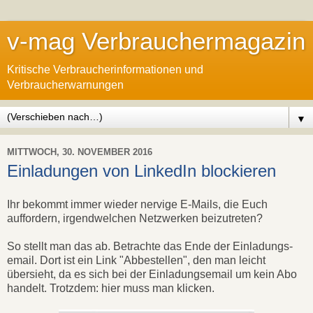
v-mag Verbrauchermagazin
Kritische Verbraucherinformationen und
Verbraucherwarnungen
▼
MITTWOCH, 30. NOVEMBER 2016
Einladungen von LinkedIn blockieren
Ihr bekommt immer wieder nervige E-Mails, die Euch
auffordern, irgendwelchen Netzwerken beizutreten?
So stellt man das ab. Betrachte das Ende der Einladungs-
email. Dort ist ein Link "Abbestellen", den man leicht
übersieht, da es sich bei der Einladungsemail um kein Abo
handelt. Trotzdem: hier muss man klicken.