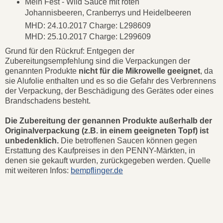
Mein Fest - Wild Sauce mit roten
Johannisbeeren, Cranberrys und Heidelbeeren
MHD: 24.10.2017 Charge: L298609
MHD: 25.10.2017 Charge: L299609
Grund für den Rückruf: Entgegen der
Zubereitungsempfehlung sind die Verpackungen der
genannten Produkte
nicht für die Mikrowelle geeignet
, da
sie Alufolie enthalten und es so die Gefahr des Verbrennens
der Verpackung, der Beschädigung des Gerätes oder eines
Brandschadens besteht.
Die Zubereitung der genannen Produkte außerhalb der
Originalverpackung (z.B. in einem geeigneten Topf) ist
unbedenklich.
Die betroffenen Saucen können gegen
Erstattung des Kaufpreises in den PENNY-Märkten, in
denen sie gekauft wurden, zurückgegeben werden. Quelle
mit weiteren Infos:
bempflinger.de