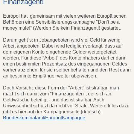
Finanzagent!
Europol hat gemeinsam mit vielen weiteren Europäischen
Behörden eine Sensibilisierungskampagne "Don’t be a
money mule!“ (Werden Sie kein Finanzagent!) gestartet.
Darum geht´s: in Jobangeboten wird viel Geld für wenig
Arbeit angeboten. Dabei wird lediglich verlangt, dass auf
dem eigenen Konto eingehende Gelder weitergeleitet
werden. Für diese "Arbeit" des Kontoinhabers darf er dann
einen bestimmten Prozentsatz des eingegangenen Geldes
vorher abziehen, für sich selber behalten und den Rest dann
an bestimmte Empfänger weiter überweisen.
Doch Vorsicht: diese Form der "Arbeit" ist strafbar; man
macht sich damit zum "Finanzagenten", der sich an
Geldwäsche beteiligt - und das ist strafbar. Auch
Unwissenheit schützt da nicht vor Strafe. Weitere Infos dazu
gibt es hier auf der Kampagnenseite (deutsch):
Bundeskriminalamt/EuropolKampagne