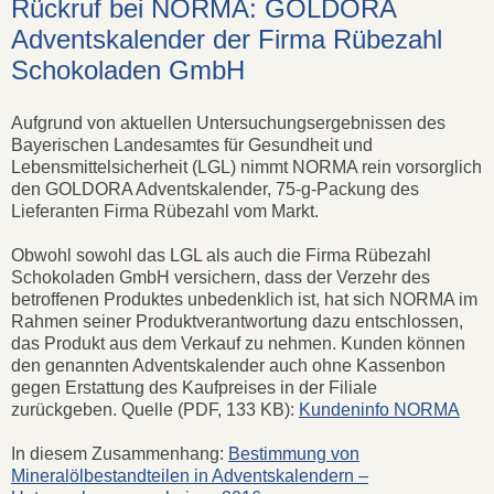
Rückruf bei NORMA: GOLDORA
Adventskalender der Firma Rübezahl
Schokoladen GmbH
Aufgrund von aktuellen Untersuchungsergebnissen des
Bayerischen Landesamtes für Gesundheit und
Lebensmittelsicherheit (LGL) nimmt NORMA rein vorsorglich
den GOLDORA Adventskalender, 75-g-Packung des
Lieferanten Firma Rübezahl vom Markt.
Obwohl sowohl das LGL als auch die Firma Rübezahl
Schokoladen GmbH versichern, dass der Verzehr des
betroffenen Produktes unbedenklich ist, hat sich NORMA im
Rahmen seiner Produktverantwortung dazu entschlossen,
das Produkt aus dem Verkauf zu nehmen. Kunden können
den genannten Adventskalender auch ohne Kassenbon
gegen Erstattung des Kaufpreises in der Filiale
zurückgeben. Quelle (PDF, 133 KB):
Kundeninfo NORMA
In diesem Zusammenhang:
Bestimmung von
Mineralölbestandteilen in Adventskalendern –