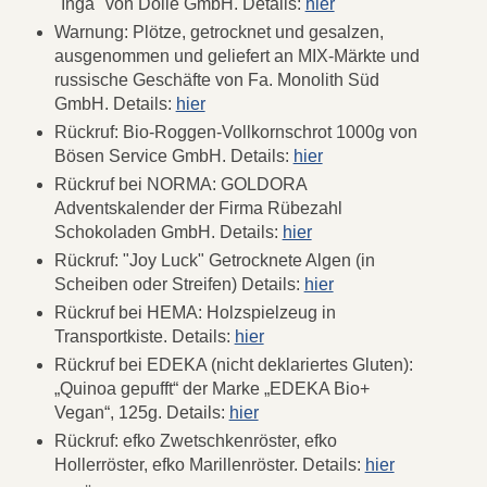
"Inga" von Dolle GmbH. Details:
hier
Warnung: Plötze, getrocknet und gesalzen,
ausgenommen und geliefert an MIX-Märkte und
russische Geschäfte von Fa. Monolith Süd
GmbH. Details:
hier
Rückruf: Bio-Roggen-Vollkornschrot 1000g von
Bösen Service GmbH. Details:
hier
Rückruf bei NORMA: GOLDORA
Adventskalender der Firma Rübezahl
Schokoladen GmbH. Details:
hier
Rückruf: "Joy Luck" Getrocknete Algen (in
Scheiben oder Streifen) Details:
hier
Rückruf bei HEMA: Holzspielzeug in
Transportkiste. Details:
hier
Rückruf bei EDEKA (nicht deklariertes Gluten):
„Quinoa gepufft“ der Marke „EDEKA Bio+
Vegan“, 125g. Details:
hier
Rückruf: efko Zwetschkenröster, efko
Hollerröster, efko Marillenröster. Details:
hier