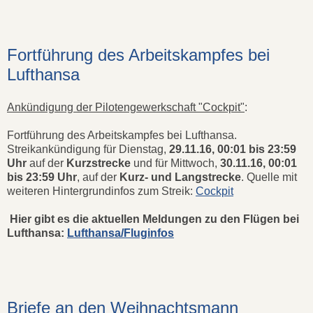
Fortführung des Arbeitskampfes bei
Lufthansa
Ankündigung der Pilotengewerkschaft "Cockpit"
:
Fortführung des Arbeitskampfes bei Lufthansa.
Streikankündigung für Dienstag,
29.11.16, 00:01 bis 23:59
Uhr
auf der
Kurzstrecke
und für Mittwoch,
30.11.16, 00:01
bis 23:59 Uhr
, auf der
Kurz- und Langstrecke
. Quelle mit
weiteren Hintergrundinfos zum Streik:
Cockpit
Hier gibt es die aktuellen Meldungen zu den Flügen bei
Lufthansa:
Lufthansa/Fluginfos
Briefe an den Weihnachtsmann