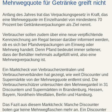
Mehrwegquote für Getränke greift nicht
Anfang des Jahres trat das Verpackungsgesetz in Kraft, das
eine Mehrwegquote im Einzelhandel von mindestens 70
Prozent bei Getränkeverpackungen als Ziel nennt.
Verbraucher sollen zudem über eine neue verpflichtende
Kennzeichnung am Regal besser darüber informiert werden,
ob es sich bei Pfandverpackungen um Einweg oder
Mehrweg handelt. Denn Pfand bedeutet immer seltener,
dass der Behälter mehrmals aufgefüllt wird, also eine
Mehrwegverpackung ist.
Ein Marktcheck von Verbraucherzentralen und
Verbraucherverbänden hat gezeigt, wie weit Discounter und
Supermärkte von der Mehrwegquote entfernt sind. Die
Verbraucherschützer untersuchten den Mehrweganteil in 31
Discountern und Supermärkten in Brandenburg, Hessen,
Bayern, Nordrhein-Westfalen, Berlin und Hamburg.
Das Fazit aus diesem Marktcheck: Manche Discounter
boten gar keine Mehrwegflaschen mehr an. Ein Discounter