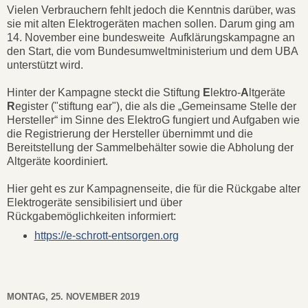
Vielen Verbrauchern fehlt jedoch die Kenntnis darüber, was
sie mit alten Elektrogeräten machen sollen. Darum ging am
14. November eine bundesweite Aufklärungskampagne an
den Start, die vom Bundesumweltministerium und dem UBA
unterstützt wird.
Hinter der Kampagne steckt die Stiftung
E
lektro-
A
ltgeräte
R
egister ("stiftung ear"), die als die „Gemeinsame Stelle der
Hersteller“ im Sinne des ElektroG fungiert und Aufgaben wie
die Registrierung der Hersteller übernimmt und die
Bereitstellung der Sammelbehälter sowie die Abholung der
Altgeräte koordiniert.
Hier geht es zur Kampagnenseite, die für die Rückgabe alter
Elektrogeräte sensibilisiert und über
Rückgabemöglichkeiten informiert:
https://e-schrott-entsorgen.org
MONTAG, 25. NOVEMBER 2019