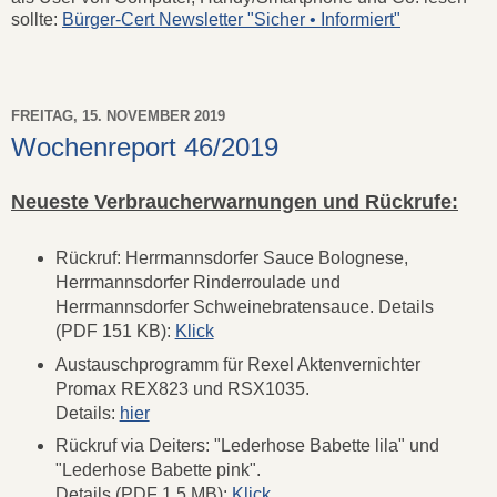
sollte:
Bürger-Cert Newsletter "Sicher • Informiert"
FREITAG, 15. NOVEMBER 2019
Wochenreport 46/2019
Neueste Verbraucherwarnungen und Rückrufe:
Rückruf: Herrmannsdorfer Sauce Bolognese,
Herrmannsdorfer Rinderroulade und
Herrmannsdorfer Schweinebratensauce. Details
(PDF 151 KB):
Klick
Austauschprogramm für Rexel Aktenvernichter
Promax REX823 und RSX1035.
Details:
hier
Rückruf via Deiters: "Lederhose Babette lila" und
"Lederhose Babette pink".
Details (PDF 1,5 MB):
Klick