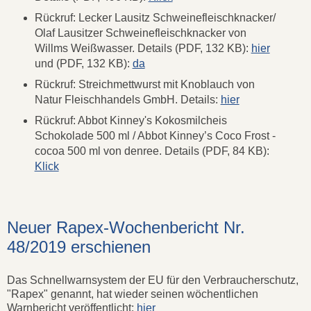
Rückruf: Lecker Lausitz Schweinefleischknacker/
Olaf Lausitzer Schweinefleischknacker von
Willms Weißwasser. Details (PDF, 132 KB):
hier
und (PDF, 132 KB):
da
Rückruf: Streichmettwurst mit Knoblauch von
Natur Fleischhandels GmbH. Details:
hier
Rückruf: Abbot Kinney's Kokosmilcheis
Schokolade 500 ml / Abbot Kinney’s Coco Frost -
cocoa 500 ml von denree. Details (PDF, 84 KB):
Klick
Neuer Rapex-Wochenbericht Nr.
48/2019 erschienen
Das Schnellwarnsystem der EU für den Verbraucherschutz,
"Rapex" genannt, hat wieder seinen wöchentlichen
Warnbericht veröffentlicht:
hier