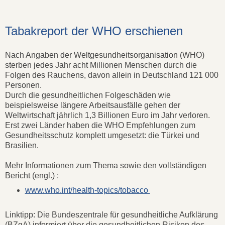
Tabakreport der WHO erschienen
Nach Angaben der Weltgesundheitsorganisation (WHO)
sterben jedes Jahr acht Millionen Menschen durch die
Folgen des Rauchens, davon allein in Deutschland 121 000
Personen.
Durch die gesundheitlichen Folgeschäden wie
beispielsweise längere Arbeitsausfälle gehen der
Weltwirtschaft jährlich 1,3 Billionen Euro im Jahr verloren.
Erst zwei Länder haben die WHO Empfehlungen zum
Gesundheitsschutz komplett umgesetzt: die Türkei und
Brasilien.
Mehr Informationen zum Thema sowie den vollständigen
Bericht (engl.) :
www.who.int/health-topics/tobacco
Linktipp: Die Bundeszentrale für gesundheitliche Aufklärung
(BZgA) informiert über die gesundheitlichen Risiken des