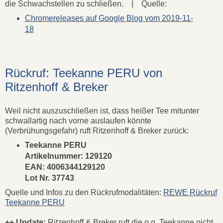
die Schwachstellen zu schließen. | Quelle:
Chromereleases auf Google Blog vom 2019-11-
18
Rückruf: Teekanne PERU von
Ritzenhoff & Breker
Weil nicht auszuschließen ist, dass heißer Tee mitunter
schwallartig nach vorne auslaufen könnte
(Verbrühungsgefahr) ruft Ritzenhoff & Breker zurück:
Teekanne PERU
Artikelnummer: 129120
EAN: 4006344129120
Lot Nr. 37743
Quelle und Infos zu den Rückrufmodalitäten:
REWE Rückruf
Teekanne PERU
++ Update:
Ritzenhoff & Breker ruft die o.g. Teekanne nicht