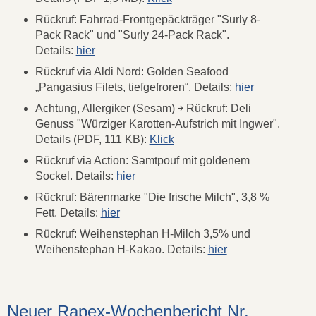
Rückruf: Fahrrad-Frontgepäckträger "Surly 8-
Pack Rack" und "Surly 24-Pack Rack".
Details:
hier
Rückruf via Aldi Nord: Golden Seafood
„Pangasius Filets, tiefgefroren“. Details:
hier
Achtung, Allergiker (Sesam) ￫ Rückruf: Deli
Genuss "Würziger Karotten-Aufstrich mit Ingwer".
Details (PDF, 111 KB):
Klick
Rückruf via Action: Samtpouf mit goldenem
Sockel. Details:
hier
Rückruf: Bärenmarke "Die frische Milch", 3,8 %
Fett. Details:
hier
Rückruf: Weihenstephan H-Milch 3,5% und
Weihenstephan H-Kakao. Details:
hier
Neuer Rapex-Wochenbericht Nr.