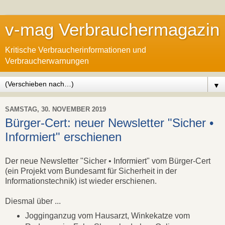
v-mag Verbrauchermagazin
Kritische Verbraucherinformationen und
Verbraucherwarnungen
▼
SAMSTAG, 30. NOVEMBER 2019
Bürger-Cert: neuer Newsletter "Sicher •
Informiert" erschienen
Der neue Newsletter "Sicher • Informiert" vom Bürger-Cert
(ein Projekt vom Bundesamt für Sicherheit in der
Informationstechnik) ist wieder erschienen.
Diesmal über ...
Jogginganzug vom Hausarzt, Winkekatze vom