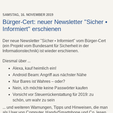
SAMSTAG, 16. NOVEMBER 2019
Bürger-Cert: neuer Newsletter "Sicher •
Informiert" erschienen
Der neue Newsletter "Sicher • Informiert" vom Bürger-Cert
(ein Projekt vom Bundesamt für Sicherheit in der
Informationstechnik) ist wieder erschienen.
Diesmal über ...
Alexa, kauf heimlich ein!
Android Beam: Angriff aus nächster Nähe
Nur Bares ist Wahres – oder?
Nein, ich möchte keine Passwörter kaufen
Vorsicht vor Steuerrückerstattung für 2019: zu
schön, um wahr zu sein
... und weiteren Warnungen, Tipps und Hinweisen, die man
als User von Computer, Handy/Smartphone und Co. lesen