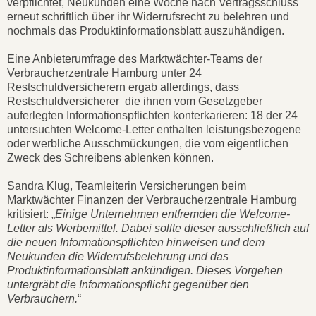
verpflichtet, Neukunden eine Woche nach Vertragsschluss
erneut schriftlich über ihr Widerrufsrecht zu belehren und
nochmals das Produktinformationsblatt auszuhändigen.
Eine Anbieterumfrage des Marktwächter-Teams der
Verbraucherzentrale Hamburg unter 24
Restschuldversicherern ergab allerdings, dass
Restschuldversicherer die ihnen vom Gesetzgeber
auferlegten Informationspflichten konterkarieren: 18 der 24
untersuchten Welcome-Letter enthalten leistungsbezogene
oder werbliche Ausschmückungen, die vom eigentlichen
Zweck des Schreibens ablenken können.
Sandra Klug, Teamleiterin Versicherungen beim
Marktwächter Finanzen der Verbraucherzentrale Hamburg
kritisiert: „
Einige Unternehmen entfremden die Welcome-
Letter als Werbemittel. Dabei sollte dieser ausschließlich auf
die neuen Informationspflichten hinweisen und dem
Neukunden die Widerrufsbelehrung und das
Produktinformationsblatt ankündigen. Dieses Vorgehen
untergräbt die Informationspflicht gegenüber den
Verbrauchern.
“