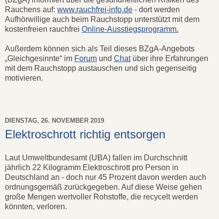
Rauchens auf:
www.rauchfrei-info.de
- dort werden
Aufhörwillige auch beim Rauchstopp unterstützt mit dem
kostenfreien rauchfrei
Online-Ausstiegsprogramm.
Außerdem können sich als Teil dieses BZgA-Angebots
„Gleichgesinnte“ im
Forum
und
Chat
über ihre Erfahrungen
mit dem Rauchstopp austauschen und sich gegenseitig
motivieren.
DIENSTAG, 26. NOVEMBER 2019
Elektroschrott richtig entsorgen
Laut Umweltbundesamt (UBA) fallen im Durchschnitt
jährlich 22 Kilogramm Elektroschrott pro Person in
Deutschland an - doch nur 45 Prozent davon werden auch
ordnungsgemäß zurückgegeben. Auf diese Weise gehen
große Mengen wertvoller Rohstoffe, die recycelt werden
könnten, verloren.