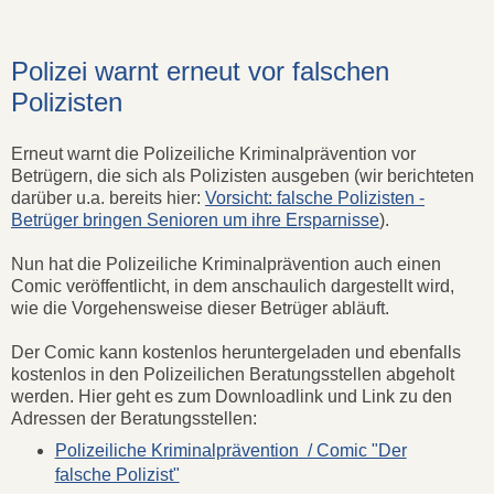
Polizei warnt erneut vor falschen
Polizisten
Erneut warnt die Polizeiliche Kriminalprävention vor
Betrügern, die sich als Polizisten ausgeben (wir berichteten
darüber u.a. bereits hier:
Vorsicht: falsche Polizisten -
Betrüger bringen Senioren um ihre Ersparnisse
).
Nun hat die Polizeiliche Kriminalprävention auch einen
Comic veröffentlicht, in dem anschaulich dargestellt wird,
wie die Vorgehensweise dieser Betrüger abläuft.
Der Comic kann kostenlos heruntergeladen und ebenfalls
kostenlos in den Polizeilichen Beratungsstellen abgeholt
werden. Hier geht es zum Downloadlink und Link zu den
Adressen der Beratungsstellen:
Polizeiliche Kriminalprävention / Comic "Der
falsche Polizist"