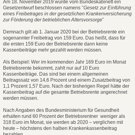
Am 18. November 2019 wurde vom Bundeskabinett ein
Gesetzentwurf beschlossen namens "
Gesetz zur Einführung
eines Freibetrages in der gesetzlichen Krankenversicherung
zur Förderung der betrieblichen Altersvorsorge
"
Demnach gilt ab 1. Januar 2020 bei der Betriebsrente ein
sogenannter Freibetrag von 159 Euro. Das heißt, dass für
die ersten 159 Euro der Betriebsrente dann keine
Kassenbeiträge mehr gezahlt werden müssen.
Als Beispiel: Wer im kommenden Jahr 169 Euro im Monat
Betriebsrente bekommt, zahlt nur auf 10 Euro
Kassenbeiträge. Das sind bei einem allgemeinen
Beitragssatz von 14,6 Prozent und einem Zusatzbeitrag von
1,1 Prozent 1,57 Euro. Nach der bisherigen Regel hätte der
Kassenbeitrag auf die gesamte Betriebsrente angerechnet
werden müssen.
Nach Angaben des Bundesministerium für Gesundheit
erhalten rund 60 Prozent der Betriebsrentner weniger als
318 Euro im Monat, sie werden ab 2020 – verglichen mit
heute – höchstens den halben Krankenkassenbeitrag
bezahlen.