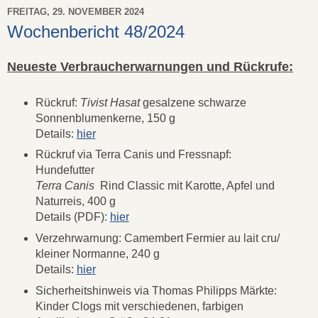
FREITAG, 29. NOVEMBER 2024
Wochenbericht 48/2024
Neueste Verbraucherwarnungen und Rückrufe:
Rückruf:
Tivist Hasat
gesalzene schwarze
Sonnenblumenkerne, 150 g
Details:
hier
Rückruf via Terra Canis und Fressnapf:
Hundefutter
Terra Canis
Rind Classic mit Karotte, Apfel und
Naturreis, 400 g
Details (PDF):
hier
Verzehrwarnung: Camembert Fermier au lait cru/
kleiner Normanne, 240 g
Details:
hier
Sicherheitshinweis via Thomas Philipps Märkte:
Kinder Clogs mit verschiedenen, farbigen