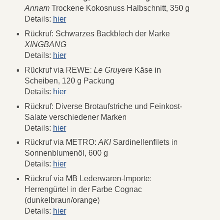
Annam
Trockene Kokosnuss Halbschnitt, 350 g
Details:
hier
Rückruf: Schwarzes Backblech der Marke
XINGBANG
Details:
hier
Rückruf via REWE:
Le Gruyere
Käse in
Scheiben, 120 g Packung
Details:
hier
Rückruf: Diverse Brotaufstriche und Feinkost-
Salate verschiedener Marken
Details:
hier
Rückruf via METRO:
AKI
Sardinellenfilets in
Sonnenblumenöl, 600 g
Details:
hier
Rückruf via MB Lederwaren-Importe:
Herrengürtel in der Farbe Cognac
(dunkelbraun/orange)
Details:
hier