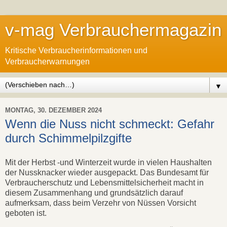
v-mag Verbrauchermagazin
Kritische Verbraucherinformationen und
Verbraucherwarnungen
▼
MONTAG, 30. DEZEMBER 2024
Wenn die Nuss nicht schmeckt: Gefahr
durch Schimmelpilzgifte
Mit der Herbst -und Winterzeit wurde in vielen Haushalten
der Nussknacker wieder ausgepackt. Das Bundesamt für
Verbraucherschutz und Lebensmittelsicherheit macht in
diesem Zusammenhang und grundsätzlich darauf
aufmerksam, dass beim Verzehr von Nüssen Vorsicht
geboten ist.