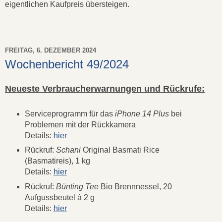
eigentlichen Kaufpreis übersteigen.
FREITAG, 6. DEZEMBER 2024
Wochenbericht 49/2024
Neueste Verbraucherwarnungen und Rückrufe:
Serviceprogramm für das
iPhone 14 Plus
bei
Problemen mit der Rückkamera
Details:
hier
Rückruf:
Schani
Original Basmati Rice
(Basmatireis), 1 kg
Details:
hier
Rückruf:
Bünting Tee
Bio Brennnessel, 20
Aufgussbeutel á 2 g
Details:
hier