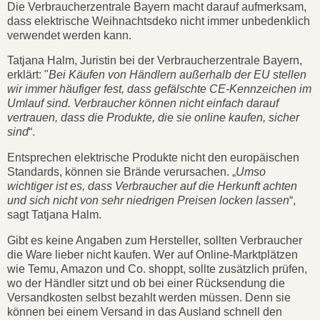
Die Verbraucherzentrale Bayern macht darauf aufmerksam,
dass elektrische Weihnachtsdeko nicht immer unbedenklich
verwendet werden kann.
Tatjana Halm, Juristin bei der Verbraucherzentrale Bayern,
erklärt: "
Bei Käufen von Händlern außerhalb der EU stellen
wir immer häufiger fest, dass gefälschte CE-Kennzeichen im
Umlauf sind. Verbraucher können nicht einfach darauf
vertrauen, dass die Produkte, die sie online kaufen, sicher
sind
“.
Entsprechen elektrische Produkte nicht den europäischen
Standards, können sie Brände verursachen. „
Umso
wichtiger ist es, dass Verbraucher auf die Herkunft achten
und sich nicht von sehr niedrigen Preisen locken lassen
“,
sagt Tatjana Halm.
Gibt es keine Angaben zum Hersteller, sollten Verbraucher
die Ware lieber nicht kaufen. Wer auf Online-Marktplätzen
wie Temu, Amazon und Co. shoppt, sollte zusätzlich prüfen,
wo der Händler sitzt und ob bei einer Rücksendung die
Versandkosten selbst bezahlt werden müssen. Denn sie
können bei einem Versand in das Ausland schnell den