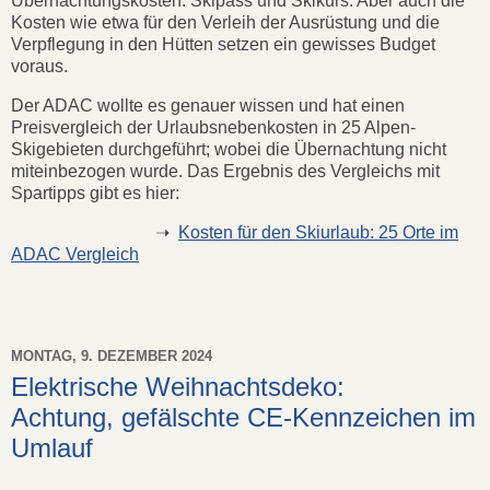
Übernachtungskosten: Skipass und Skikurs. Aber auch die
Kosten wie etwa für den Verleih der Ausrüstung und die
Verpflegung in den Hütten setzen ein gewisses Budget
voraus.
Der ADAC wollte es genauer wissen und hat einen
Preisvergleich der Urlaubsnebenkosten in 25 Alpen-
Skigebieten durchgeführt; wobei die Übernachtung nicht
miteinbezogen wurde. Das Ergebnis des Vergleichs mit
Spartipps gibt es hier:
➝
Kosten für den Skiurlaub: 25 Orte im
ADAC Vergleich
MONTAG, 9. DEZEMBER 2024
Elektrische Weihnachtsdeko:
Achtung, gefälschte CE-Kennzeichen im
Umlauf