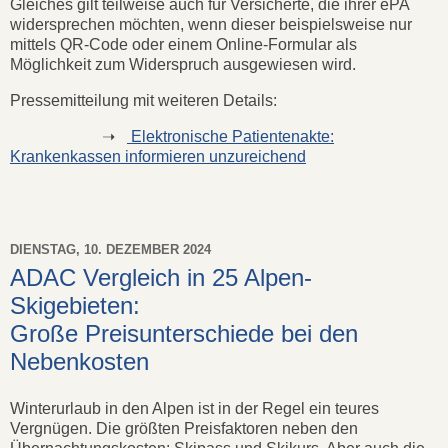
Gleiches gilt teilweise auch für Versicherte, die ihrer ePA
widersprechen möchten, wenn dieser beispielsweise nur
mittels QR-Code oder einem Online-Formular als
Möglichkeit zum Widerspruch ausgewiesen wird.
Pressemitteilung mit weiteren Details:
➝
Elektronische Patientenakte:
Krankenkassen informieren unzureichend
DIENSTAG, 10. DEZEMBER 2024
ADAC Vergleich in 25 Alpen-
Skigebieten:
Große Preisunterschiede bei den
Nebenkosten
Winterurlaub in den Alpen ist in der Regel ein teures
Vergnügen. Die größten Preisfaktoren neben den