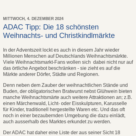
MITTWOCH, 4. DEZEMBER 2024
ADAC Tipp: Die 18 schönsten
Weihnachts- und Christkindlmärkte
In der Adventszeit lockt es auch in diesem Jahr wieder
Millionen Menschen auf Deutschlands Weihnachtsmärkte.
Viele Weihnachtsmarkt-Fans wollen sich dabei nicht nur auf
das örtliche Angebot beschränken - sie zieht es auf die
Märkte anderer Dörfer, Städte und Regionen.
Denn neben dem Zauber der weihnachtlichen Stände und
Buden, der obligatorischen Bratwurst nebst Glühwein bieten
manche Weihnachtsmärte auch weitere Attraktionen an; z.B.
einen Märchenwald, Licht- oder Eisskulpturen, Karusselle
für Kinder, traditionell hergestellte Waren etc. Und das oft
noch in einer bezaubernden Umgebung die dazu einlädt,
auch ausserhalb des Marktes erkundet zu werden.
Der ADAC hat daher eine Liste der aus seiner Sicht 18