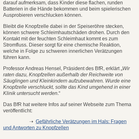
darauf aufmerksam, dass Kinder diese flachen, runden
Batterien in die Hände bekommen und beim spielerischen
Ausprobieren verschlucken können.
Bleibt die Knopfzelle dabei in der Speiseröhre stecken,
können schwere Schleimhautschäden drohen. Durch den
Kontakt mit der feuchten Schleimhaut kommt es zum
Stromfluss. Dieser sorgt für eine chemische Reaktion,
welche in Folge zu schweren innerlichen Verätzungen
führen kann.
Professor Andreas Hensel, Präsident des BfR, erklärt „
Wir
raten dazu, Knopfzellen außerhalb der Reichweite von
Säuglingen und Kleinkindern aufzubewahren. Wurde eine
Knopfzelle verschluckt, sollte das Kind umgehend in einer
Klinik untersucht werden
.“
Das BfR hat weitere Infos auf seiner Webseite zum Thema
veröffentlicht:
➝
Gefährliche Verätzungen im Hals: Fragen
und Antworten zu Knopfzellen