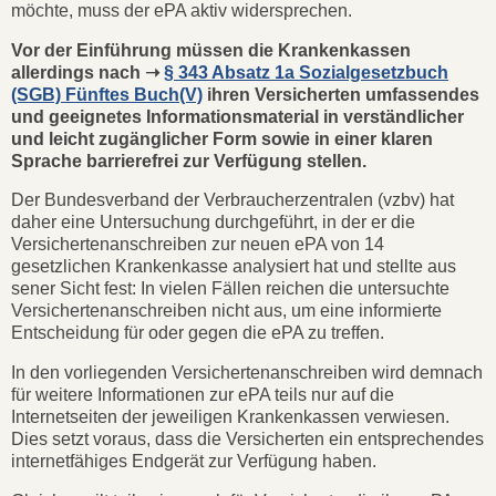
möchte, muss der ePA aktiv widersprechen.
Vor der Einführung müssen die Krankenkassen
allerdings nach ➝
§ 343 Absatz 1a Sozialgesetzbuch
(SGB) Fünftes Buch(V)
ihren Versicherten umfassendes
und geeignetes Informationsmaterial in verständlicher
und leicht zugänglicher Form sowie in einer klaren
Sprache barrierefrei zur Verfügung stellen.
Der Bundesverband der Verbraucherzentralen (vzbv) hat
daher eine Untersuchung durchgeführt, in der er die
Versichertenanschreiben zur neuen ePA von 14
gesetzlichen Krankenkasse analysiert hat und stellte aus
sener Sicht fest: In vielen Fällen reichen die untersuchte
Versichertenanschreiben nicht aus, um eine informierte
Entscheidung für oder gegen die ePA zu treffen.
In den vorliegenden Versichertenanschreiben wird demnach
für weitere Informationen zur ePA teils nur auf die
Internetseiten der jeweiligen Krankenkassen verwiesen.
Dies setzt voraus, dass die Versicherten ein entsprechendes
internetfähiges Endgerät zur Verfügung haben.