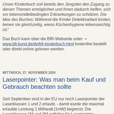
Unser Kinderbuch soll bereits den Jüngsten den Zugang zu
diesen Themen ermöglichen und ihnen dadurch helfen, sich
vor lebensmittelbedingten Erkrankungen zu schützen. Die
Idee des Buches: Während die Kinder Detektivarbeit leisten,
lernen sie gleichzeitig, wieso Küchenhygiene lebenswichtig
ist.
“
Das Buch kann über die BfR-Webseite unter ➝
www.bfr.bund.de/de/bfr-kinderbuch.html
kostenfrei bestellt
oder direkt online gelesen werden.
MITTWOCH, 27. NOVEMBER 2024
Laserpointer: Was man beim Kauf und
Gebrauch beachten sollte
Seit September sind in der EU nur noch Laserpointer der
Laserklassen 1 und 2 erlaubt. - damit wurde die maximal
erlaubte Leistung 1 Milliwatt (1mW) begrenzt. Die