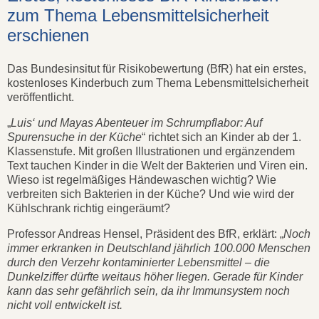
zum Thema Lebensmittelsicherheit
erschienen
Das Bundesinsitut für Risikobewertung (BfR) hat ein erstes,
kostenloses Kinderbuch zum Thema Lebensmittelsicherheit
veröffentlicht.
„
Luis‘ und Mayas Abenteuer im Schrumpflabor: Auf
Spurensuche in der Küche
“ richtet sich an Kinder ab der 1.
Klassenstufe. Mit großen Illustrationen und ergänzendem
Text tauchen Kinder in die Welt der Bakterien und Viren ein.
Wieso ist regelmäßiges Händewaschen wichtig? Wie
verbreiten sich Bakterien in der Küche? Und wie wird der
Kühlschrank richtig eingeräumt?
Professor Andreas Hensel, Präsident des BfR, erklärt: „
Noch
immer erkranken in Deutschland jährlich 100.000 Menschen
durch den Verzehr kontaminierter Lebensmittel – die
Dunkelziffer dürfte weitaus höher liegen. Gerade für Kinder
kann das sehr gefährlich sein, da ihr Immunsystem noch
nicht voll entwickelt ist.