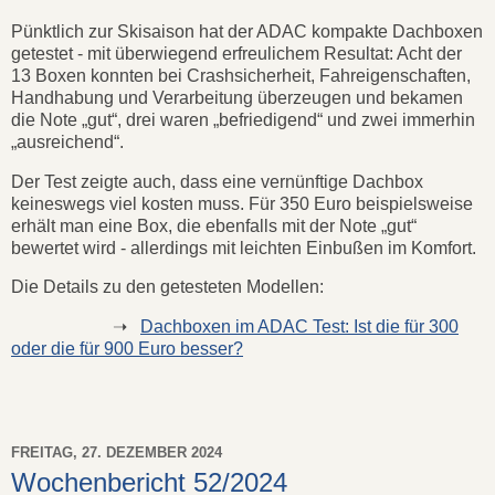
Pünktlich zur Skisaison hat der ADAC kompakte Dachboxen
getestet - mit überwiegend erfreulichem Resultat: Acht der
13 Boxen konnten bei Crashsicherheit, Fahreigenschaften,
Handhabung und Verarbeitung überzeugen und bekamen
die Note „gut“, drei waren „befriedigend“ und zwei immerhin
„ausreichend“.
Der Test zeigte auch, dass eine vernünftige Dachbox
keineswegs viel kosten muss. Für 350 Euro beispielsweise
erhält man eine Box, die ebenfalls mit der Note „gut“
bewertet wird - allerdings mit leichten Einbußen im Komfort.
Die Details zu den getesteten Modellen:
➝
Dachboxen im ADAC Test: Ist die für 300
oder die für 900 Euro besser?
FREITAG, 27. DEZEMBER 2024
Wochenbericht 52/2024