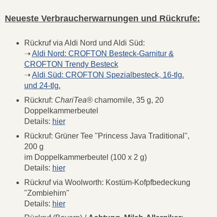
Neueste Verbraucherwarnungen und Rückrufe:
Rückruf via Aldi Nord und Aldi Süd:
➝
Aldi Nord: CROFTON Besteck-Garnitur &
CROFTON Trendy Besteck
➝
Aldi Süd: CROFTON Spezialbesteck, 16-tlg.
und 24-tlg.
Rückruf:
ChariTea®
chamomile, 35 g, 20
Doppelkammerbeutel
Details:
hier
Rückruf: Grüner Tee "Princess Java Traditional",
200 g
im Doppelkammerbeutel (100 x 2 g)
Details:
hier
Rückruf via Woolworth: Kostüm-Kofpfbedeckung
"Zombiehirn"
Details:
hier