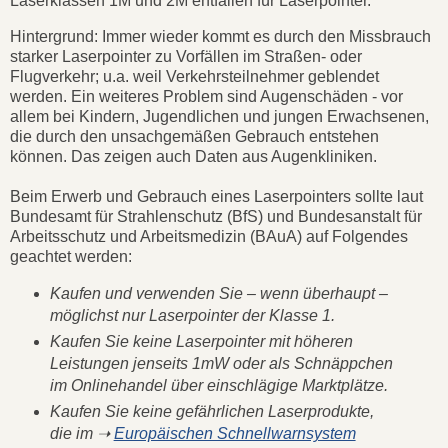
Laserklassen 1M und 2M entfallen für Laserpointer.
Hintergrund: Immer wieder kommt es durch den Missbrauch
starker Laserpointer zu Vorfällen im Straßen- oder
Flugverkehr; u.a. weil Verkehrsteilnehmer geblendet
werden. Ein weiteres Problem sind Augenschäden - vor
allem bei Kindern, Jugendlichen und jungen Erwachsenen,
die durch den unsachgemäßen Gebrauch entstehen
können. Das zeigen auch Daten aus Augenkliniken.
Beim Erwerb und Gebrauch eines Laserpointers sollte laut
Bundesamt für Strahlenschutz (BfS) und Bundesanstalt für
Arbeitsschutz und Arbeitsmedizin (BAuA) auf Folgendes
geachtet werden:
Kaufen und verwenden Sie – wenn überhaupt –
möglichst nur Laserpointer der Klasse 1.
Kaufen Sie keine Laserpointer mit höheren
Leistungen jenseits 1mW oder als Schnäppchen
im Onlinehandel über einschlägige Marktplätze.
Kaufen Sie keine gefährlichen Laserprodukte,
die im ➝
Europäischen Schnellwarnsystem