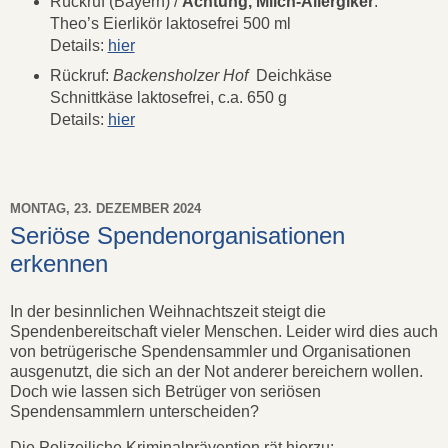
Rückruf (Bayern) /
Achtung, Milch-Allergiker
:
Theo’s Eierlikör laktosefrei 500 ml
Details:
hier
Rückruf:
Backensholzer Hof
Deichkäse
Schnittkäse laktosefrei, c.a. 650 g
Details:
hier
MONTAG, 23. DEZEMBER 2024
Seriöse Spendenorganisationen
erkennen
In der besinnlichen Weihnachtszeit steigt die
Spendenbereitschaft vieler Menschen. Leider wird dies auch
von betrügerische Spendensammler und Organisationen
ausgenutzt, die sich an der Not anderer bereichern wollen.
Doch wie lassen sich Betrüger von seriösen
Spendensammlern unterscheiden?
Die Polizeiliche Kriminalprävention rät hierzu: