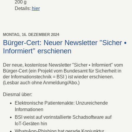
200 g
Details:
hier
MONTAG, 16. DEZEMBER 2024
Bürger-Cert: Neuer Newsletter "Sicher •
Informiert" erschienen
Der neue, kostenlose Newsletter "Sicher • Informiert" vom
Bürger-Cert (ein Projekt vom Bundesamt für Sicherheit in
der Informationstechnik = BSI ) ist wieder erschienen.
(Lesbar auch ohne Anmeldung/Abo.)
Diesmal über:
Elektronische Patientenakte: Unzureichende
Informationen
BSI weist auf vorinstallierte Schadsoftware auf
IoT-Geräten hin
WhatsApp-Phishing hat gerade Konjunktur