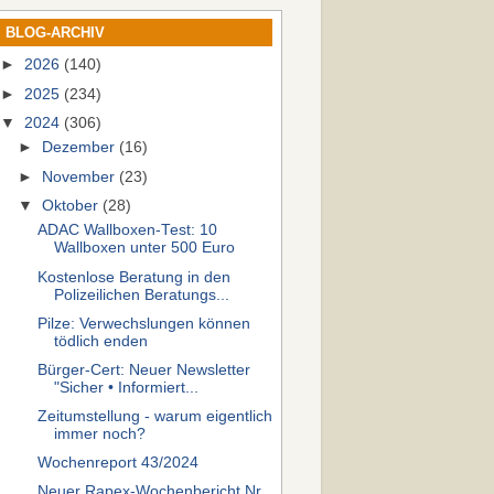
BLOG-ARCHIV
►
2026
(140)
►
2025
(234)
▼
2024
(306)
►
Dezember
(16)
►
November
(23)
▼
Oktober
(28)
ADAC Wallboxen-Test: 10
Wallboxen unter 500 Euro
Kostenlose Beratung in den
Polizeilichen Beratungs...
Pilze: Verwechslungen können
tödlich enden
Bürger-Cert: Neuer Newsletter
"Sicher • Informiert...
Zeitumstellung - warum eigentlich
immer noch?
Wochenreport 43/2024
Neuer Rapex-Wochenbericht Nr.