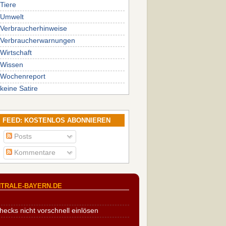
Tiere
Umwelt
Verbraucherhinweise
Verbraucherwarnungen
Wirtschaft
Wissen
Wochenreport
keine Satire
FEED: KOSTENLOS ABONNIEREN
Posts
Kommentare
TRALE-BAYERN.DE
cks nicht vorschnell einlösen