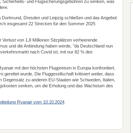
r, Sicherheits- und Flugsicherungsgebühren zu senken, was
ere.
in Dortmund, Dresden und Leipzig schließen und das Angebot
rch insgesamt 22 Strecken für den Sommer 2025
r Verlust von 1,8 Millionen Sitzplätzen verheerende
ismus und die Anbindung haben werde, "da Deutschland nun
verkehrsmarkt nach Covid ist, mit nur 82 % des
anair mit den höchsten Flugpreisen in Europa konfrontiert,
 gerettet wurde. Die Fluggesellschaft kritisiert weiter, dass
en Gegensatz zu anderen EU-Staaten wie Schweden, Italien,
ngskosten senken, um die Erholung und das Wachstum des
tteilung Ryanair vom 10.10.2024