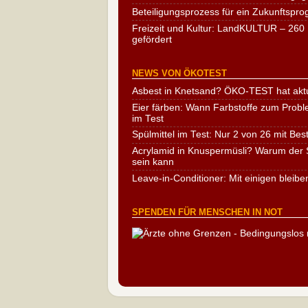
Beteiligungsprozess für ein Zukunftspr
Freizeit und Kultur: LandKULTUR – 260 
gefördert
NEWS VON ÖKOTEST
Asbest in Knetsand? ÖKO-TEST hat aktu
Eier färben: Wann Farbstoffe zum Probl
im Test
Spülmittel im Test: Nur 2 von 26 mit Bes
Acrylamid in Knuspermüsli? Warum der S
sein kann
Leave-in-Conditioner: Mit einigen bleibe
SPENDEN FÜR MENSCHEN IN NOT