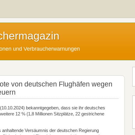
chermagazin
tionen und Verbraucherwarnungen
bote von deutschen Flughäfen wegen
euern
e (10.10.2024) bekanntgegeben, dass sie ihr deutsches
itere 12 % (1,8 Millionen Sitzplätze, 22 gestrichene
s anhaltende Versäumnis der deutschen Regierung