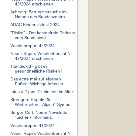
43/2024 erschienen
Achtung: Betrugsversuche im
Namen des Bundeszentra...
ADAC Kindersitztest 2024
"Risiko" - Der kostenfreie Podcast
vom Bundesinsit...
Wochenreport 42/2024
Neuer Rapex-Wochenbericht Nr.
42/2024 erschienen
Titandioxid - gibt es
gesundheitliche Risiken?
Das erste mal auf eigenen
Füßen: Wichtige Infos un...
Infos & Tipps: Fit bleiben im Alter
Strengere Regeln für
Winterreifen: „Alpine“-Symbo...
Bürger-Cert: Neuer Newsletter
"Sicher • Informiert...
Wochenreport 41/2024
Neuer Rapex-Wochenbericht Nr.