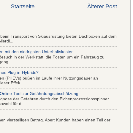
Startseite
Älterer Post
 beim Transport von Skiausrüstung bieten Dachboxen auf dem
lerdi...
mit den niedrigsten Unterhaltskosten
Besuch in der Werkstatt, die Posten um ein Fahrzeug zu
gang...
nes Plug-in-Hybrids?
iden (PHEVs) büßen im Laufe ihrer Nutzungsdauer an
eser Effek...
 Online-Tool zur Gefährdungsabschätzung
ognose der Gefahren durch den Eichenprozessionsspinner
wohl für d...
nen vierstelligen Betrag. Aber: Kunden haben einen Teil der
..