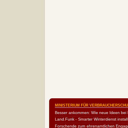
MINISTERIUM FÜR VERBRAUCHERSCHUT
Besser ankommen: Wie neue Ideen bei 
Land.Funk - Smarter Winterdienst install
Forschende zum ehrenamtlichen Engag