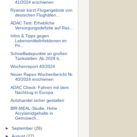
41/2024 erschienen
Ryanair kürzt Flugangebote von
deutschen Flughäfen...
ADAC Test: Erhebliche
Versorgungsdefizite auf Ras...
Infos & Tipps gegen
Lebensmittelinfektionen im
Pri...
Schnellladepunkte an großen
Tankstellen: Ab 2028 b...
Wochenreport 40/2024
Neuer Rapex-Wochenbericht Nr.
40/2024 erschienen
ADAC Check: Fahren mit dem
Nachtzug in Europa
Autohandel sicher gestalten
BfR-MEAL-Studie: Hohe
Acrylamidgehalte in
Gemüsech...
►
September
(26)
►
August
(27)