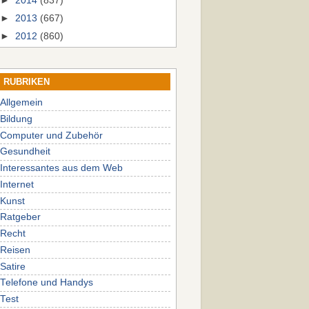
►
2014
(837)
►
2013
(667)
►
2012
(860)
RUBRIKEN
Allgemein
Bildung
Computer und Zubehör
Gesundheit
Interessantes aus dem Web
Internet
Kunst
Ratgeber
Recht
Reisen
Satire
Telefone und Handys
Test