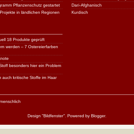
ogramm Pflanzenschutz gestartet
Dari-Afghanisch
Projekte in ländlichen Regionen
Kurdisch
ell 18 Produkte geprüft
em werden – 7 Ostereierfarben
tnote
toff besonders hier ein Problem
n auch kritische Stoffe im Haar
Design "Bildfenster". Powered by
Blogger
.