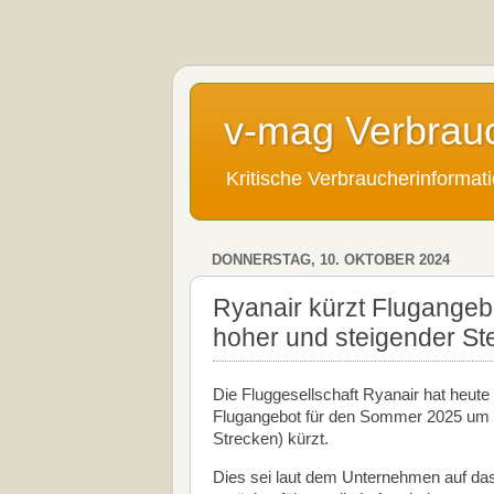
v-mag Verbrau
Kritische Verbraucherinforma
DONNERSTAG, 10. OKTOBER 2024
Ryanair kürzt Flugange
hoher und steigender St
Die Fluggesellschaft Ryanair hat heut
Flugangebot für den Sommer 2025 um we
Strecken) kürzt.
Dies sei laut dem Unternehmen auf da