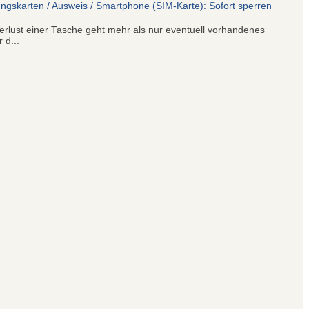
ungskarten / Ausweis / Smartphone (SIM-Karte): Sofort sperren
rlust einer Tasche geht mehr als nur eventuell vorhandenes
 d...