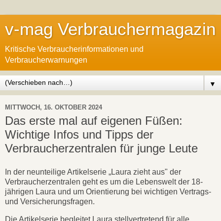
v-mag Verbrauchermagazin
Kritische Verbraucherinformationen und
Verbraucherwarnungen
▼
MITTWOCH, 16. OKTOBER 2024
Das erste mal auf eigenen Füßen:
Wichtige Infos und Tipps der
Verbraucherzentralen für junge Leute
In der neunteilige Artikelserie „Laura zieht aus" der
Verbraucherzentralen geht es um die Lebenswelt der 18-
jährigen Laura und um Orientierung bei wichtigen Vertrags-
und Versicherungsfragen.
Die Artikelserie begleitet Laura stellvertretend für alle