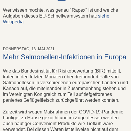
Wer wissen möchte, was genau "Rapex" ist und welche
Aufgaben dieses EU-Schnellwarnsystem hat:
siehe
Wikipedia
DONNERSTAG, 13. MAI 2021
Mehr Salmonellen-Infektionen in Europa
Wie das Bundesinstitut für Risikobewertung (BfR) mitteilt,
traten in den letzten Monaten über dreihundert Fälle von
Salmonellosen in verschiedenen europäischen Ländern und
Kanada auf, die miteinander in Zusammenhang stehen und
im Vereinigten Königreich zum Teil auf tiefgefrorenes
paniertes Geflügelfleisch zurückgeführt werden konnten.
Zurzeit wird wegen Maßnahmen der COVID-19-Pandemie
häufiger zu Hause gekocht und im Zuge dessen werden
auch häufiger Convenient-Produkte wie Tiefkühlware
verwendet. Bei diesen Waren ist teilweise nicht auf dem