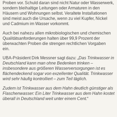
Proben vor. Schuld daran sind nicht Natur oder Wasserwerk,
sondern bleihaltige Leitungen oder Armaturen in den
Häusern und Wohnungen selbst. Veraltete Installationen
sind meist auch die Ursache, wenn zu viel Kupfer, Nickel
und Cadmium im Wasser vorkommt.
Auch bei nahezu allen mikrobiologischen und chemischen
Qualitätsanforderungen halten über 99,9 Prozent der
überwachten Proben die strengen rechtlichen Vorgaben
ein.
UBA⁠-Präsident Dirk Messner sagt dazu: „
Das Trinkwasser in
Deutschland kann man ohne Bedenken trinken –
insbesondere aus größeren Wasserversorgungen ist es
flächendeckend sogar von exzellenter Qualität. Trinkwasser
wird sehr häufig kontrolliert – zum Teil täglich.
Zudem ist Trinkwasser aus dem Hahn deutlich günstiger als
Flaschenwasser: Ein Liter Trinkwasser aus dem Hahn kostet
überall in Deutschland weit unter einem Cent.
“