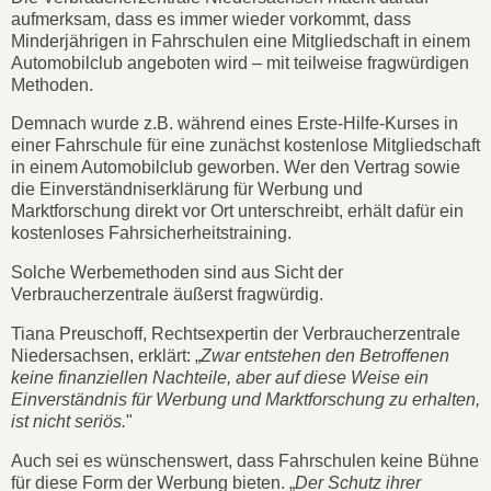
aufmerksam, dass es immer wieder vorkommt, dass
Minderjährigen in Fahrschulen eine Mitgliedschaft in einem
Automobilclub angeboten wird – mit teilweise fragwürdigen
Methoden.
Demnach wurde z.B. während eines Erste-Hilfe-Kurses in
einer Fahrschule für eine zunächst kostenlose Mitgliedschaft
in einem Automobilclub geworben. Wer den Vertrag sowie
die Einverständniserklärung für Werbung und
Marktforschung direkt vor Ort unterschreibt, erhält dafür ein
kostenloses Fahrsicherheitstraining.
Solche Werbemethoden sind aus Sicht der
Verbraucherzentrale äußerst fragwürdig.
Tiana Preuschoff, Rechtsexpertin der Verbraucherzentrale
Niedersachsen, erklärt: „
Zwar entstehen den Betroffenen
keine finanziellen Nachteile, aber auf diese Weise ein
Einverständnis für Werbung und Marktforschung zu erhalten,
ist nicht seriös.
"
Auch sei es wünschenswert, dass Fahrschulen keine Bühne
für diese Form der Werbung bieten. „
Der Schutz ihrer