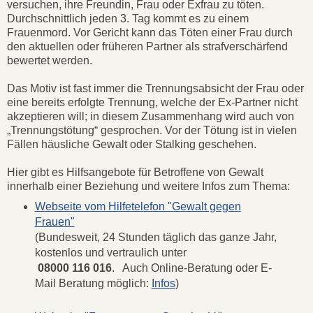
versuchen, ihre Freundin, Frau oder Exfrau zu töten.
Durchschnittlich jeden 3. Tag kommt es zu einem
Frauenmord. Vor Gericht kann das Töten einer Frau durch
den aktuellen oder früheren Partner als strafverschärfend
bewertet werden.
Das Motiv ist fast immer die Trennungsabsicht der Frau oder
eine bereits erfolgte Trennung, welche der Ex-Partner nicht
akzeptieren will; in diesem Zusammenhang wird auch von
„Trennungstötung“ gesprochen. Vor der Tötung ist in vielen
Fällen häusliche Gewalt oder Stalking geschehen.
Hier gibt es Hilfsangebote für Betroffene von Gewalt
innerhalb einer Beziehung und weitere Infos zum Thema:
Webseite vom Hilfetelefon "Gewalt gegen
Frauen"
(Bundesweit, 24 Stunden täglich das ganze Jahr,
kostenlos und vertraulich unter
08000 116 016
. Auch Online-Beratung oder E-
Mail Beratung möglich:
Infos
)