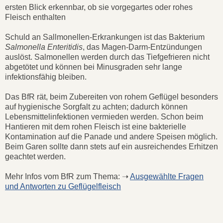
ersten Blick erkennbar, ob sie vorgegartes oder rohes
Fleisch enthalten
Schuld an Sallmonellen-Erkrankungen ist das Bakterium
Salmonella Enteritidis
, das Magen-Darm-Entzündungen
auslöst. Salmonellen werden durch das Tiefgefrieren nicht
abgetötet und können bei Minusgraden sehr lange
infektionsfähig bleiben.
Das BfR rät, beim Zubereiten von rohem Geflügel besonders
auf hygienische Sorgfalt zu achten; dadurch können
Lebensmittelinfektionen vermieden werden. Schon beim
Hantieren mit dem rohen Fleisch ist eine bakterielle
Kontamination auf die Panade und andere Speisen möglich.
Beim Garen sollte dann stets auf ein ausreichendes Erhitzen
geachtet werden.
Mehr Infos vom BfR zum Thema: ➝
Ausgewählte Fragen
und Antworten zu Geflügelfleisch