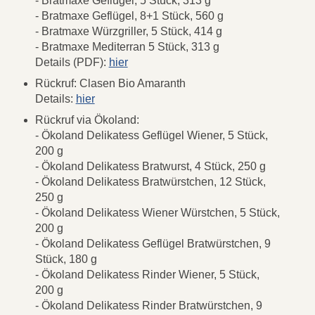
- Bratmaxe Geflügel, 5 Stück, 313 g
- Bratmaxe Geflügel, 8+1 Stück, 560 g
- Bratmaxe Würzgriller, 5 Stück, 414 g
- Bratmaxe Mediterran 5 Stück, 313 g
Details (PDF):
hier
Rückruf: Clasen Bio Amaranth
Details:
hier
Rückruf via Ökoland:
- Ökoland Delikatess Geflügel Wiener, 5 Stück,
200 g
- Ökoland Delikatess Bratwurst, 4 Stück, 250 g
- Ökoland Delikatess Bratwürstchen, 12 Stück,
250 g
- Ökoland Delikatess Wiener Würstchen, 5 Stück,
200 g
- Ökoland Delikatess Geflügel Bratwürstchen, 9
Stück, 180 g
- Ökoland Delikatess Rinder Wiener, 5 Stück,
200 g
- Ökoland Delikatess Rinder Bratwürstchen, 9