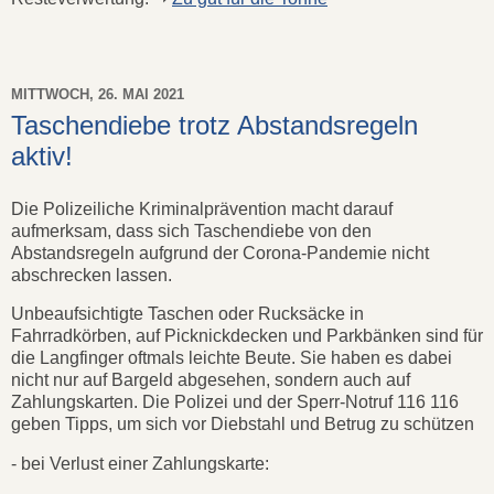
MITTWOCH, 26. MAI 2021
Taschendiebe trotz Abstandsregeln
aktiv!
Die Polizeiliche Kriminalprävention macht darauf
aufmerksam, dass sich Taschendiebe von den
Abstandsregeln aufgrund der Corona-Pandemie nicht
abschrecken lassen.
Unbeaufsichtigte Taschen oder Rucksäcke in
Fahrradkörben, auf Picknickdecken und Parkbänken sind für
die Langfinger oftmals leichte Beute. Sie haben es dabei
nicht nur auf Bargeld abgesehen, sondern auch auf
Zahlungskarten. Die Polizei und der Sperr-Notruf 116 116
geben Tipps, um sich vor Diebstahl und Betrug zu schützen
- bei Verlust einer Zahlungskarte: