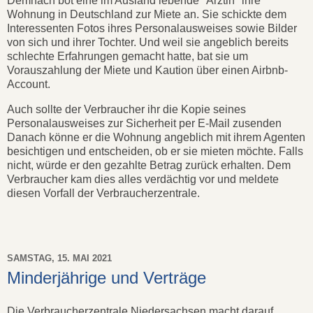
Demnach bot eine im Ausland lebende "Ärztin" ihre
Wohnung in Deutschland zur Miete an. Sie schickte dem
Interessenten Fotos ihres Personalausweises sowie Bilder
von sich und ihrer Tochter. Und weil sie angeblich bereits
schlechte Erfahrungen gemacht hatte, bat sie um
Vorauszahlung der Miete und Kaution über einen Airbnb-
Account.
Auch sollte der Verbraucher ihr die Kopie seines
Personalausweises zur Sicherheit per E-Mail zusenden
Danach könne er die Wohnung angeblich mit ihrem Agenten
besichtigen und entscheiden, ob er sie mieten möchte. Falls
nicht, würde er den gezahlte Betrag zurück erhalten. Dem
Verbraucher kam dies alles verdächtig vor und meldete
diesen Vorfall der Verbraucherzentrale.
SAMSTAG, 15. MAI 2021
Minderjährige und Verträge
Die Verbraucherzentrale Niedersachsen macht darauf