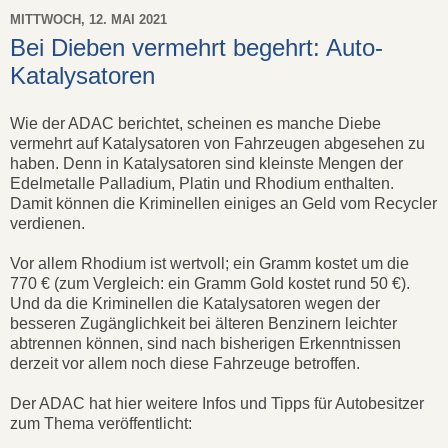
MITTWOCH, 12. MAI 2021
Bei Dieben vermehrt begehrt: Auto-
Katalysatoren
Wie der ADAC berichtet, scheinen es manche Diebe
vermehrt auf Katalysatoren von Fahrzeugen abgesehen zu
haben. Denn in Katalysatoren sind kleinste Mengen der
Edelmetalle Palladium, Platin und Rhodium enthalten.
Damit können die Kriminellen einiges an Geld vom Recycler
verdienen.
Vor allem Rhodium ist wertvoll; ein Gramm kostet um die
770 € (zum Vergleich: ein Gramm Gold kostet rund 50 €).
Und da die Kriminellen die Katalysatoren wegen der
besseren Zugänglichkeit bei älteren Benzinern leichter
abtrennen können, sind nach bisherigen Erkenntnissen
derzeit vor allem noch diese Fahrzeuge betroffen.
Der ADAC hat hier weitere Infos und Tipps für Autobesitzer
zum Thema veröffentlicht: