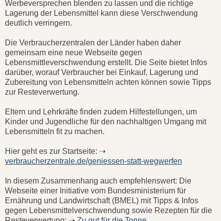
Werbeversprechen blenden zu lassen und die richtige
Lagerung der Lebensmittel kann diese Verschwendung
deutlich verringern.
Die Verbraucherzentralen der Länder haben daher
gemeinsam eine neue Webseite gegen
Lebensmittleverschwendung erstellt. Die Seite bietet Infos
darüber, worauf Verbraucher bei Einkauf, Lagerung und
Zubereitung von Lebensmitteln achten können sowie Tipps
zur Resteverwertung.
Eltern und Lehrkräfte finden zudem Hilfestellungen, um
Kinder und Jugendliche für den nachhaltigen Umgang mit
Lebensmitteln fit zu machen.
Hier geht es zur Startseite: ➝
verbraucherzentrale.de/geniessen-statt-wegwerfen
In diesem Zusammenhang auch empfehlenswert: Die
Webseite einer Initiative vom Bundesministerium für
Ernährung und Landwirtschaft (BMEL) mit Tipps & Infos
gegen Lebensmittelverschwendung sowie Rezepten für die
Resteverwertung: ➝
Zu gut für die Tonne