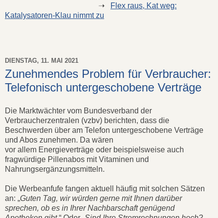
➝
Flex raus, Kat weg:
Katalysatoren-Klau nimmt zu
DIENSTAG, 11. MAI 2021
Zunehmendes Problem für Verbraucher:
Telefonisch untergeschobene Verträge
Die Marktwächter vom Bundesverband der
Verbraucherzentralen (vzbv) berichten, dass die
Beschwerden über am Telefon untergeschobene Verträge
und Abos zunehmen. Da wären
vor allem Energieverträge oder beispielsweise auch
fragwürdige Pillenabos mit Vitaminen und
Nahrungsergänzungsmitteln.
Die Werbeanfufe fangen aktuell häufig mit solchen Sätzen
an: „
Guten Tag, wir würden gerne mit Ihnen darüber
sprechen, ob es in Ihrer Nachbarschaft genügend
Apotheken gibt.
“ Oder „
Sind Ihre Stromrechnungen hoch?