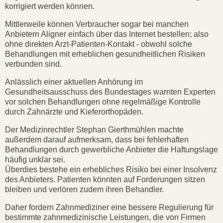
korrigiert werden können.
Mittlerweile können Verbraucher sogar bei manchen
Anbietern Aligner einfach über das Internet bestellen; also
ohne direkten Arzt-Patienten-Kontakt - obwohl solche
Behandlungen mit erheblichen gesundheitlichen Risiken
verbunden sind.
Anlässlich einer aktuellen Anhörung im
Gesundheitsausschuss des Bundestages warnten Experten
vor solchen Behandlungen ohne regelmäßige Kontrolle
durch Zahnärzte und Kieferorthopäden.
Der Medizinrechtler Stephan Gierthmühlen machte
außerdem darauf aufmerksam, dass bei fehlerhaften
Behandlungen durch gewerbliche Anbieter die Haftungslage
häufig unklar sei.
Überdies bestehe ein erhebliches Risiko bei einer Insolvenz
des Anbieters. Patienten könnten auf Forderungen sitzen
bleiben und verlören zudem ihren Behandler.
Daher fordern Zahnmediziner eine bessere Regulierung für
bestimmte zahnmedizinische Leistungen, die von Firmen