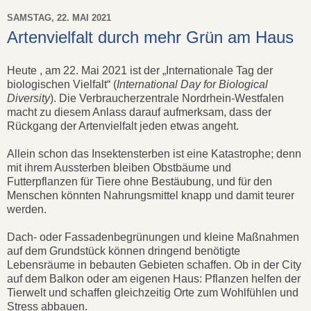
SAMSTAG, 22. MAI 2021
Artenvielfalt durch mehr Grün am Haus
Heute , am 22. Mai 2021 ist der „Internationale Tag der
biologischen Vielfalt“ (
International Day for Biological
Diversity
). Die Verbraucherzentrale Nordrhein-Westfalen
macht zu diesem Anlass darauf aufmerksam, dass der
Rückgang der Artenvielfalt jeden etwas angeht.
Allein schon das Insektensterben ist eine Katastrophe; denn
mit ihrem Aussterben bleiben Obstbäume und
Futterpflanzen für Tiere ohne Bestäubung, und für den
Menschen könnten Nahrungsmittel knapp und damit teurer
werden.
Dach- oder Fassadenbegrünungen und kleine Maßnahmen
auf dem Grundstück können dringend benötigte
Lebensräume in bebauten Gebieten schaffen. Ob in der City
auf dem Balkon oder am eigenen Haus: Pflanzen helfen der
Tierwelt und schaffen gleichzeitig Orte zum Wohlfühlen und
Stress abbauen.