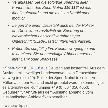
Veranlassen Sie die sofortige Sperrung aller
Karten. Über den Sperr-Notruf
116 116
* ist das
für alle girocards und die meisten Kreditkarten
möglich.
Zeigen Sie einen Diebstahl auch bei der Polizei
an. Diese kann zusätzlich die Sperrung des
elektronischen Lastschriftverfahrens per
Unterschrift (SEPA-Lastschriften) veranlassen.
Prüfen Sie sorgfältig Ihre Kontobewegungen und
reklamieren Sie unberechtigte Abbuchungen bei
Ihrer Bank oder Sparkasse.
*
Sperr-Notruf 116 116
aus Deutschland kostenfrei. Aus dem
Ausland mit jeweiliger Landesvorwahl von Deutschland
vorweg (meist +49). Sollte der Sperr-Notruf in seltenen
Fällen aus dem Ausland nicht geroutet werden können, gibt
es alternativ die Rufnummer +49 (0) 30 4050 4050;
Gebühren für Anrufe aus dem Ausland abhängig vom
ausländischen Anbieter/Netzbetreiber.
- weitere Tipps: