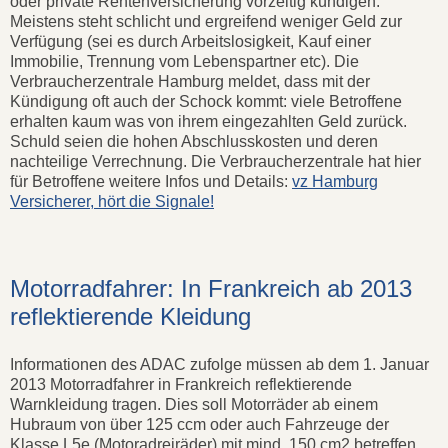
oder private Rentenversicherung vorzeitig kündigen.
Meistens steht schlicht und ergreifend weniger Geld zur
Verfügung (sei es durch Arbeitslosigkeit, Kauf einer
Immobilie, Trennung vom Lebenspartner etc). Die
Verbraucherzentrale Hamburg meldet, dass mit der
Kündigung oft auch der Schock kommt: viele Betroffene
erhalten kaum was von ihrem eingezahlten Geld zurück.
Schuld seien die hohen Abschlusskosten und deren
nachteilige Verrechnung. Die Verbraucherzentrale hat hier
für Betroffene weitere Infos und Details:
vz Hamburg
Versicherer, hört die Signale!
Motorradfahrer: In Frankreich ab 2013
reflektierende Kleidung
Informationen des ADAC zufolge müssen ab dem 1. Januar
2013 Motorradfahrer in Frankreich reflektierende
Warnkleidung tragen. Dies soll Motorräder ab einem
Hubraum von über 125 ccm oder auch Fahrzeuge der
Klasse L5e (Motoradreiräder) mit mind. 150 cm2 betreffen.