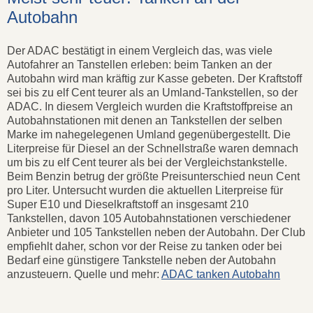
Autobahn
Der ADAC bestätigt in einem Vergleich das, was viele
Autofahrer an Tanstellen erleben: beim Tanken an der
Autobahn wird man kräftig zur Kasse gebeten. Der Kraftstoff
sei bis zu elf Cent teurer als an Umland-Tankstellen, so der
ADAC. In diesem Vergleich wurden die Kraftstoffpreise an
Autobahnstationen mit denen an Tankstellen der selben
Marke im nahegelegenen Umland gegenübergestellt. Die
Literpreise für Diesel an der Schnellstraße waren demnach
um bis zu elf Cent teurer als bei der Vergleichstankstelle.
Beim Benzin betrug der größte Preisunterschied neun Cent
pro Liter. Untersucht wurden die aktuellen Literpreise für
Super E10 und Dieselkraftstoff an insgesamt 210
Tankstellen, davon 105 Autobahnstationen verschiedener
Anbieter und 105 Tankstellen neben der Autobahn. Der Club
empfiehlt daher, schon vor der Reise zu tanken oder bei
Bedarf eine günstigere Tankstelle neben der Autobahn
anzusteuern. Quelle und mehr:
ADAC tanken Autobahn