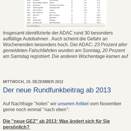
Insgesamt identifizierte der ADAC rund 30 besonders
auffällige Autobahnen . Auch scheint die Gefahr an
Wochenenden besonders hoch. Der ADAC:
23 Prozent aller
gemeldeten Falschfahrten wurden am Sonntag, 20 Prozent
am Samstag registriert. Die anderen Wochentage kamen auf
MITTWOCH, 19. DEZEMBER 2012
Der neue Rundfunkbeitrag ab 2013
Auf Nachfrage "holen" wir
unseren Artikel
vom November
gerne noch einmal "nach oben":
Die "neue GEZ" ab 2013: Was ändert sich für Sie
persönlich?