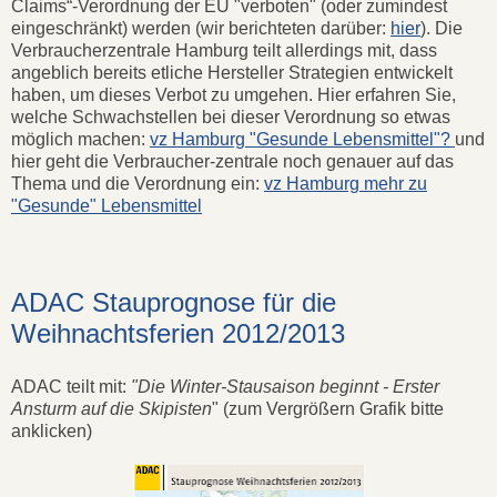
Claims“-Verordnung der EU "verboten" (oder zumindest
eingeschränkt) werden (wir berichteten darüber:
hier
). Die
Verbraucherzentrale Hamburg teilt allerdings mit, dass
angeblich bereits etliche Hersteller Strategien entwickelt
haben, um dieses Verbot zu umgehen. Hier erfahren Sie,
welche Schwachstellen bei dieser Verordnung so etwas
möglich machen:
vz Hamburg "Gesunde Lebensmittel"?
und
hier geht die Verbraucher-zentrale noch genauer auf das
Thema und die Verordnung ein:
vz Hamburg mehr zu
"Gesunde" Lebensmittel
ADAC Stauprognose für die
Weihnachtsferien 2012/2013
ADAC teilt mit:
"Die Winter-Stausaison beginnt - Erster
Ansturm auf die Skipisten
" (zum Vergrößern Grafik bitte
anklicken)