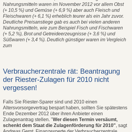
Nahrungsmitteln waren im November 2012 vor allem Obst
(+ 10,5 %) und Gemüse (+ 6,9 %) aber auch Fleisch und
Fleischwaren (+ 6,1 %) erheblich teurer als ein Jahr zuvor.
Deutliche Preisanstiege gab es auch bei vielen anderen
Nahrungsmitteln, wie zum Beispiel Fisch und Fischwaren
(+ 5,2 %), Brot und Getreideerzeugnisse (+ 3,6 %) und
Süßwaren (+ 3,4 %). Deutlich günstiger waren im Vergleich
zum
Verbraucherzentrale rät: Beantragung
der Riester-Zulagen für 2010 nicht
vergessen!
Falls Sie Riester-Sparer sind und 2010 einen
Altersvorsorgevertrag bespart haben, sollten Sie spätestens
Ende Dezember 2012 über ihren Anbieter einen
Zulagenantrag stellen. "
Wer diesen Termin versäumt,
schenkt dem Staat die Zulagenförderung für 2010"
, sagt
Andreas Gernt, Finanzexperte der Verbraucherzentrale