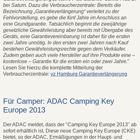
bei Saturn. Dazu die Verbraucherzentrale: Bereits die
Bezeichnung „Garantieverlängerung“ verleitet zu der
Fehlvorstellung, es gebe die fünf Jahre im Anschluss an
eine Grundgarantie. Tatsächlich beginnt die zweijährige
gesetzliche Gewährleistung aber bereits mit Übergabe des
Geräts, eine Garantievereinbarung ist daher für die ersten
zwei Jahre unnötig. In den ersten zwei Jahren nach Kauf
bestehen Gewährleistungsrechte gegen dem Verkäufer.
Zudem geben auch viele Hersteller auf ihre Produkte eine –
kostenlose – Garantie für die ersten ein oder zwei Jahre.
"
Lesen Sie hierzu die komplette Mitteilung der
Verbraucherzentrale:
vz Hamburg Garantieverlängerung
Für Camper: ADAC Camping Key
Europe 2013
Der ADAC meldet, dass der "Camping Key Europe 2013" ab
sofort erhältlich ist. Diese neue Camping Key Europe (CKE)
bietet, so der ADAC, Ermäßigungen in der Haupt- und