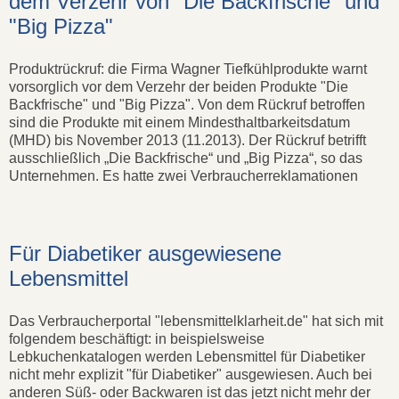
dem Verzehr von "Die Backfrische" und
"Big Pizza"
Produktrückruf: die Firma Wagner Tiefkühlprodukte warnt
vorsorglich vor dem Verzehr der beiden Produkte "Die
Backfrische" und "Big Pizza". Von dem Rückruf betroffen
sind die Produkte mit einem Mindesthaltbarkeitsdatum
(MHD) bis November 2013 (11.2013). Der Rückruf betrifft
ausschließlich „Die Backfrische“ und „Big Pizza“, so das
Unternehmen. Es hatte zwei Verbraucherreklamationen
Für Diabetiker ausgewiesene
Lebensmittel
Das Verbraucherportal "lebensmittelklarheit.de" hat sich mit
folgendem beschäftigt: in beispielsweise
Lebkuchenkatalogen werden Lebensmittel für Diabetiker
nicht mehr explizit "für Diabetiker" ausgewiesen. Auch bei
anderen Süß- oder Backwaren ist das jetzt nicht mehr der