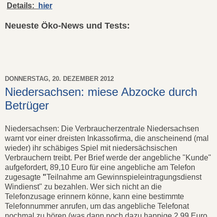
Details:
hier
Neueste Öko-News und Tests:
DONNERSTAG, 20. DEZEMBER 2012
Niedersachsen: miese Abzocke durch
Betrüger
Niedersachsen: Die Verbraucherzentrale Niedersachsen
warnt vor einer dreisten Inkassofirma, die anscheinend (mal
wieder) ihr schäbiges Spiel mit niedersächsischen
Verbrauchern treibt. Per Brief werde der angebliche "Kunde"
aufgefordert, 89,10 Euro für eine angebliche am Telefon
zugesagte
"
Teilnahme am Gewinnspieleintragungsdienst
Windienst" zu bezahlen. Wer sich nicht an die
Telefonzusage erinnern könne, kann eine bestimmte
Telefonnummer anrufen, um das angebliche Telefonat
nochmal zu hören (was dann noch dazu happige 2,99 Euro