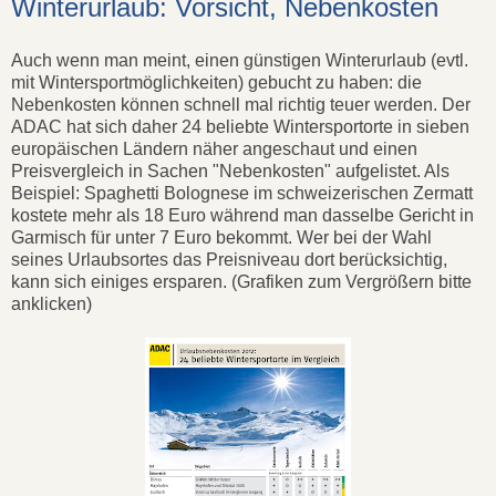
Winterurlaub: Vorsicht, Nebenkosten
Auch wenn man meint, einen günstigen Winterurlaub (evtl.
mit Wintersportmöglichkeiten) gebucht zu haben: die
Nebenkosten können schnell mal richtig teuer werden. Der
ADAC hat sich daher 24 beliebte Wintersportorte in sieben
europäischen Ländern näher angeschaut und einen
Preisvergleich in Sachen "Nebenkosten" aufgelistet. Als
Beispiel: Spaghetti Bolognese im schweizerischen Zermatt
kostete mehr als 18 Euro während man dasselbe Gericht in
Garmisch für unter 7 Euro bekommt. Wer bei der Wahl
seines Urlaubsortes das Preisniveau dort berücksichtig,
kann sich einiges ersparen. (Grafiken zum Vergrößern bitte
anklicken)