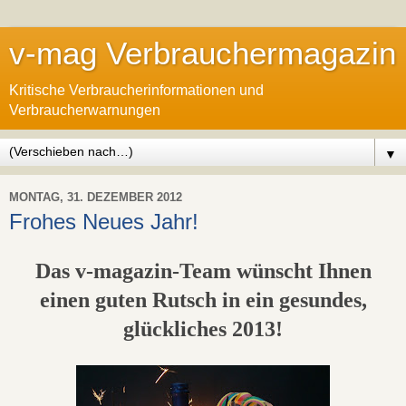
v-mag Verbrauchermagazin
Kritische Verbraucherinformationen und
Verbraucherwarnungen
▼
MONTAG, 31. DEZEMBER 2012
Frohes Neues Jahr!
Das v-magazin-Team wünscht Ihnen
einen guten Rutsch in ein gesundes,
glückliches 2013!