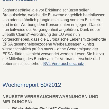
Joghurtgetränke, die vor Erkältung schützen sollen;
Brotaufstriche, welche die Blutwerte angeblich beeinflussen
- so oder so ähnlich prangte es bislang von den Etiketten
und in der Werbung dem Konsumenten entgegen. Das soll
nun teilweise der Vergangenheit angehören. Dank neuer
„Health Claims“-Verordnung der EU wird nun
vorgeschrieben, dass die Europäische Lebensmittelbehörde
EFSA gesundheitsbezogene Werbeaussagen künftig
wissenschaftlich prüfen muss – ohne Genehmigung der
EFSA dürfen sie nicht verwendet werden. Lesen Sie hierzu
die Mitteilung des Bundesamt für Verbraucherschutz und
Lebensmittelsicherheit:
BVL Verbraucherschutz
Wochenreport 50/2012
NEUESTE VERBRAUCHERWARNUNGEN UND
MELDUNGEN:
Rückrufaktion für "LVS"-Geräte von