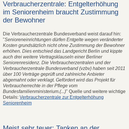
Verbraucherzentrale: Entgelterhöhung
im Seniorenheim braucht Zustimmung
der Bewohner
Die Verbraucherzentrale Bundesverband weist darauf hin:
"
Senioreneinrichtungen dürfen Entgelte wegen veränderter
Kosten grundsätzlich nicht ohne Zustimmung der Bewohner
erhöhen. Dies entschied das Landgericht Berlin und kippte
auch drei weitere Vertragsklauseln einer Berliner
Seniorenresidenz. Die Verbraucherzentralen und der
Verbraucherzentrale Bundesverband (vzbv) haben seit 2011
über 100 Verträge geprüft und zahlreiche Anbieter
abgemahnt oder verklagt. Gefördert wird das Projekt für
Verbraucherrechte in der Pflege vom
Bundesfamilienministerium.(...)
" Quelle und weitere wichtige
Details:
Verbraucherzentrale zur Entgelterhöhung
Seniorenheim
Meist sehr teuer: Tanken an der