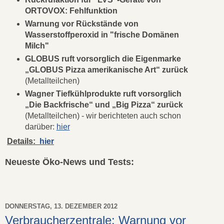
ORTOVOX: Fehlfunktion
Warnung vor Rückstände von
Wasserstoffperoxid in "frische Domänen
Milch"
GLOBUS ruft vorsorglich die Eigenmarke
„GLOBUS Pizza amerikanische Art“ zurück
(Metallteilchen)
Wagner Tiefkühlprodukte ruft vorsorglich
„Die Backfrische“ und „Big Pizza“ zurück
(Metallteilchen) - wir berichteten auch schon
darüber:
hier
Details:
hier
Neueste Öko-News und Tests:
DONNERSTAG, 13. DEZEMBER 2012
Verbraucherzentrale: Warnung vor