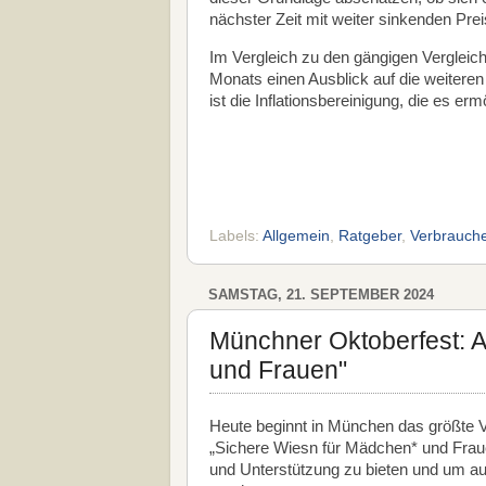
nächster Zeit mit weiter sinkenden Prei
Im Vergleich zu den gängigen Vergleich
Monats einen Ausblick auf die weitere
ist die Inflationsbereinigung, die es e
Labels:
Allgemein
,
Ratgeber
,
Verbrauche
SAMSTAG, 21. SEPTEMBER 2024
Münchner Oktoberfest: A
und Frauen"
Heute beginnt in München das größte Vo
„Sichere Wiesn für Mädchen* und Frauen
und Unterstützung zu bieten und um au