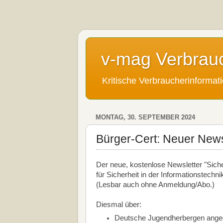
v-mag Verbrau
Kritische Verbraucherinforma
MONTAG, 30. SEPTEMBER 2024
Bürger-Cert: Neuer Newsl
Der neue, kostenlose Newsletter "Sich
für Sicherheit in der Informationstechni
(Lesbar auch ohne Anmeldung/Abo.)
Diesmal über:
Deutsche Jugendherbergen angeg