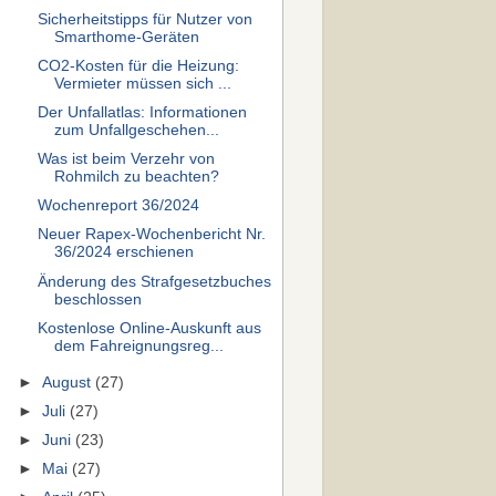
Sicherheitstipps für Nutzer von
Smarthome-Geräten
CO2-Kosten für die Heizung:
Vermieter müssen sich ...
Der Unfallatlas: Informationen
zum Unfallgeschehen...
Was ist beim Verzehr von
Rohmilch zu beachten?
Wochenreport 36/2024
Neuer Rapex-Wochenbericht Nr.
36/2024 erschienen
Änderung des Strafgesetzbuches
beschlossen
Kostenlose Online-Auskunft aus
dem Fahreignungsreg...
►
August
(27)
►
Juli
(27)
►
Juni
(23)
►
Mai
(27)