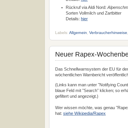
Rückruf via Aldi Nord:
Alpensch
Sorten Vollmilch und Zartbitter
Details:
hier
Labels:
Allgemein
,
Verbraucherhinweise
Neuer Rapex-Wochenberi
Das Schnellwarnsystem der EU für den
wöchentlichen Warnbericht veröffentlic
(Links kann man unter "Notifying Count
blaue Feld mit "Search" klicken; so er
gefiltert und angezeigt.)
Wer wissen möchte, was genau "Rapex
hat:
siehe Wikipedia/Rapex