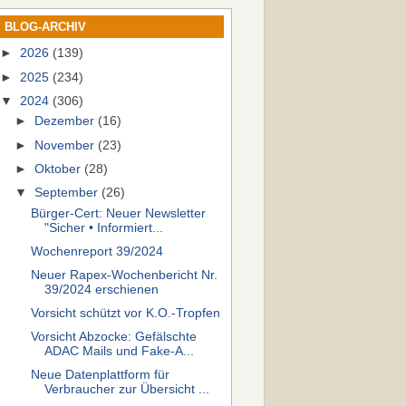
BLOG-ARCHIV
►
2026
(139)
►
2025
(234)
▼
2024
(306)
►
Dezember
(16)
►
November
(23)
►
Oktober
(28)
▼
September
(26)
Bürger-Cert: Neuer Newsletter
"Sicher • Informiert...
Wochenreport 39/2024
Neuer Rapex-Wochenbericht Nr.
39/2024 erschienen
Vorsicht schützt vor K.O.-Tropfen
Vorsicht Abzocke: Gefälschte
ADAC Mails und Fake-A...
Neue Datenplattform für
Verbraucher zur Übersicht ...