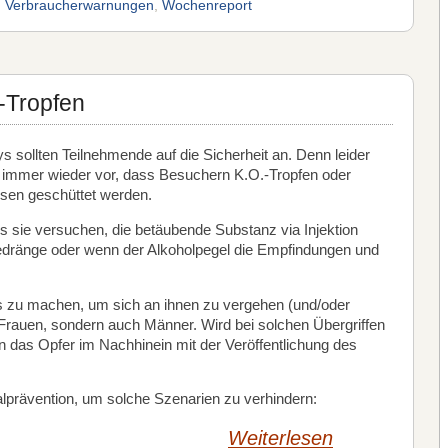
,
Verbraucherwarnungen
,
Wochenreport
.-Tropfen
 sollten Teilnehmende auf die Sicherheit an. Denn leider
 immer wieder vor, dass Besuchern K.O.-Tropfen oder
ssen geschüttet werden.
s sie versuchen, die betäubende Substanz via Injektion
edränge oder wenn der Alkoholpegel die Empfindungen und
rlos zu machen, um sich an ihnen zu vergehen (und/oder
 Frauen, sondern auch Männer. Wird bei solchen Übergriffen
nn das Opfer im Nachhinein mit der Veröffentlichung des
nalprävention, um solche Szenarien zu verhindern:
Weiterlesen