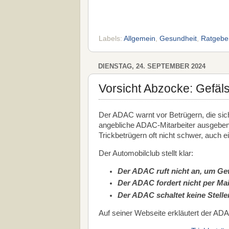
Labels:
Allgemein
,
Gesundheit
,
Ratgebe
DIENSTAG, 24. SEPTEMBER 2024
Vorsicht Abzocke: Gefäl
Der ADAC warnt vor Betrügern, die sich
angebliche ADAC-Mitarbeiter ausgeben. 
Trickbetrügern oft nicht schwer, auch ei
Der Automobilclub stellt klar:
Der ADAC ruft nicht an, um Ge
Der ADAC fordert nicht per Ma
Der ADAC schaltet keine Stell
Auf seiner Webseite erkläutert der ADA