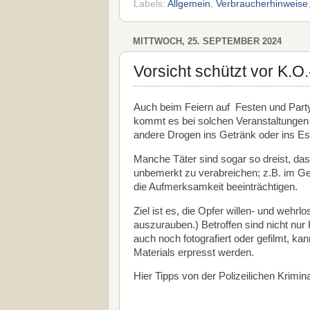
Labels:
Allgemein
,
Verbraucherhinweise
MITTWOCH, 25. SEPTEMBER 2024
Vorsicht schützt vor K.O
Auch beim Feiern auf Festen und Partys
kommt es bei solchen Veranstaltungen
andere Drogen ins Getränk oder ins E
Manche Täter sind sogar so dreist, das
unbemerkt zu verabreichen; z.B. im G
die Aufmerksamkeit beeinträchtigen.
Ziel ist es, die Opfer willen- und weh
auszurauben.) Betroffen sind nicht nur
auch noch fotografiert oder gefilmt, ka
Materials erpresst werden.
Hier Tipps von der Polizeilichen Krimi