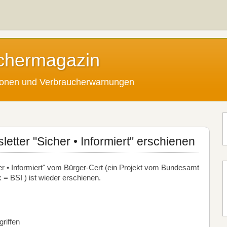
chermagazin
tionen und Verbraucherwarnungen
etter "Sicher • Informiert" erschienen
er • Informiert" vom Bürger-Cert (ein Projekt vom Bundesamt
k = BSI ) ist wieder erschienen.
riffen