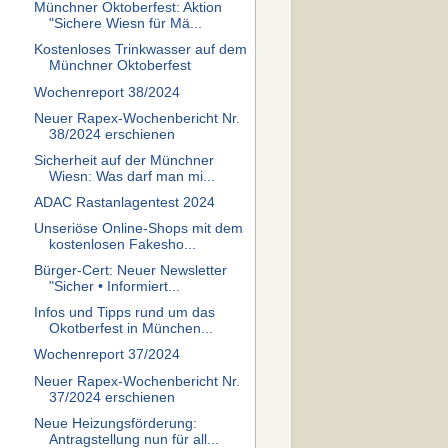
Münchner Oktoberfest: Aktion
"Sichere Wiesn für Mä...
Kostenloses Trinkwasser auf dem
Münchner Oktoberfest
Wochenreport 38/2024
Neuer Rapex-Wochenbericht Nr.
38/2024 erschienen
Sicherheit auf der Münchner
Wiesn: Was darf man mi...
ADAC Rastanlagentest 2024
Unseriöse Online-Shops mit dem
kostenlosen Fakesho...
Bürger-Cert: Neuer Newsletter
"Sicher • Informiert...
Infos und Tipps rund um das
Okotberfest in München...
Wochenreport 37/2024
Neuer Rapex-Wochenbericht Nr.
37/2024 erschienen
Neue Heizungsförderung:
Antragstellung nun für all...