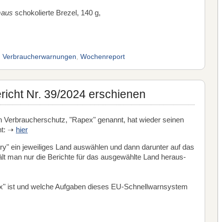
maus
schokolierte Brezel, 140 g,
,
Verbraucherwarnungen
,
Wochenreport
cht Nr. 39/2024 erschienen
 Verbraucherschutz, "Rapex" genannt, hat wieder seinen
ht: ➝
hier
ry" ein jeweiliges Land auswählen und dann darunter auf das
hält man nur die Berichte für das ausgewählte Land heraus-
" ist und welche Aufgaben dieses EU-Schnellwarnsystem