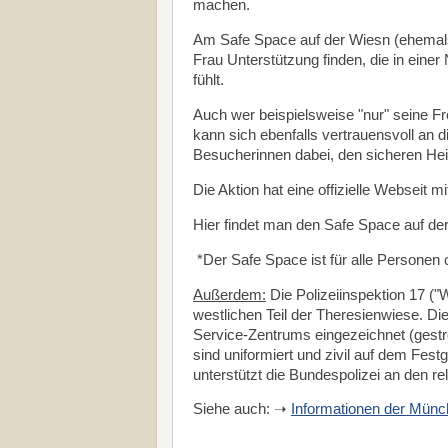
machen.
Am Safe Space auf der Wiesn (ehemals
Frau Unterstützung finden, die in einer 
fühlt.
Auch wer beispielsweise "nur" seine Fre
kann sich ebenfalls vertrauensvoll an 
Besucherinnen dabei, den sicheren H
Die Aktion hat eine offizielle Webseit m
Hier findet man den Safe Space auf d
*Der Safe Space ist für alle Personen of
Außerdem:
Die Polizeiinspektion 17 ("
westlichen Teil der Theresienwiese. D
Service-Zentrums eingezeichnet (gestre
sind uniformiert und zivil auf dem Fes
unterstützt die Bundespolizei an den r
Siehe auch: ➝
Informationen der Münch