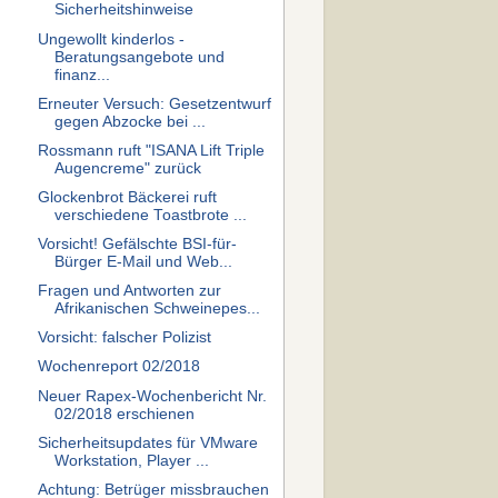
Sicherheitshinweise
Ungewollt kinderlos -
Beratungsangebote und
finanz...
Erneuter Versuch: Gesetzentwurf
gegen Abzocke bei ...
Rossmann ruft "ISANA Lift Triple
Augencreme" zurück
Glockenbrot Bäckerei ruft
verschiedene Toastbrote ...
Vorsicht! Gefälschte BSI-für-
Bürger E-Mail und Web...
Fragen und Antworten zur
Afrikanischen Schweinepes...
Vorsicht: falscher Polizist
Wochenreport 02/2018
Neuer Rapex-Wochenbericht Nr.
02/2018 erschienen
Sicherheitsupdates für VMware
Workstation, Player ...
Achtung: Betrüger missbrauchen