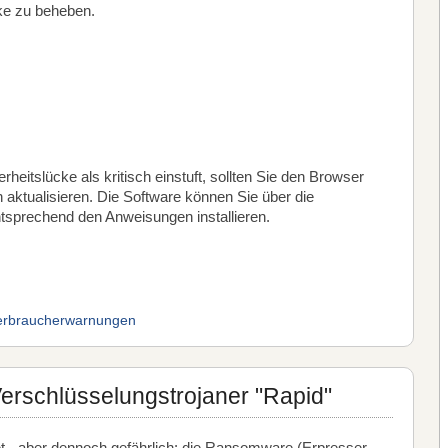
ke zu beheben.
rheitslücke als kritisch einstuft, sollten Sie den Browser
n aktualisieren. Die Software können Sie über die
tsprechend den Anweisungen installieren.
erbraucherwarnungen
rschlüsselungstrojaner "Rapid"