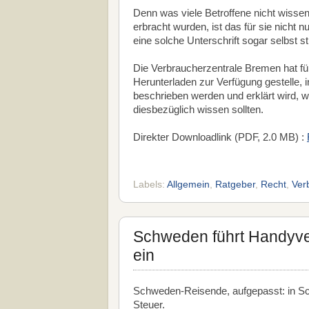
Denn was viele Betroffene nicht wissen:
erbracht wurden, ist das für sie nicht n
eine solche Unterschrift sogar selbst st
Die Verbraucherzentrale Bremen hat fü
Herunterladen zur Verfügung gestelle,
beschrieben werden und erklärt wird, 
diesbezüglich wissen sollten.
Direkter Downloadlink (PDF, 2.0 MB) :
Labels:
Allgemein
,
Ratgeber
,
Recht
,
Ver
Schweden führt Handyve
ein
Schweden-Reisende, aufgepasst: in S
Steuer.