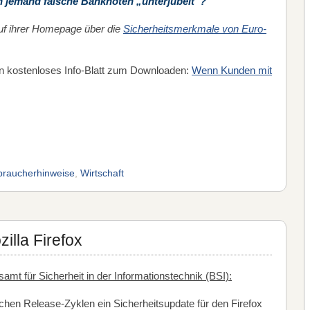
 jemand falsche Banknoten „unterjubelt“?
uf ihrer Homepage über die
Sicherheitsmerkmale von Euro-
n kostenloses Info-Blatt zum Downloaden:
Wenn Kunden mit
braucherhinweise
,
Wirtschaft
illa Firefox
t für Sicherheit in der Informationstechnik (BSI):
lichen Release-Zyklen ein Sicherheitsupdate für den Firefox