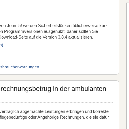
von Joomla! werden Sicherheitslücken üblicherweise kurz
en Programmversionen ausgenutzt, daher sollten Sie
Download-Seite auf die Version 3.8.4 aktualisieren.
h)
erbraucherwarnungen
brechnungsbetrug in der ambulanten
vertraglich abgemachte Leistungen erbringen und korrekte
flegebedürftige oder Angehörige Rechnungen, die sie dafür