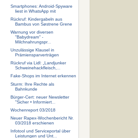
Smartphones: Android-Spyware
liest in WhatsApp mit
Rückruf: Kindergabeln aus
Bambus von Søstrene Grene
Warnung vor diversen
"Babydream" -
Milchnahrungspr...
Unzulässige Klausel in
Prämiensparverträgen
Rückruf via Lidl: „Landjunker
Schweinehackfleisch,...
Fake-Shops im Internet erkennen
Sturm: Ihre Rechte als
Bahnkunde
Bürger-Cert: neuer Newsletter
"Sicher • Informiert...
Wochenreport 03/2018
Neuer Rapex-Wochenbericht Nr.
03/2018 erschienen
Infotool und Serviceportal über
Leistungen und Unt...