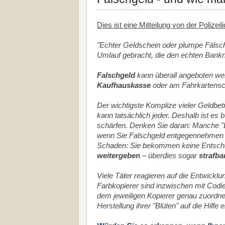
Dies ist eine Mitteilung von der Polizei
"Echter Geldschein oder plumpe Fälsc
Umlauf gebracht, die den echten Bankn
Falschgeld
kann überall angeboten we
Kaufhauskasse
oder am Fahrkartensch
Der wichtigste Komplize vieler Geldbetr
kann tatsächlich jeder. Deshalb ist es 
schärfen. Denken Sie daran: Manche "
wenn Sie Falschgeld entgegennehmen u
Schaden: Sie bekommen keine Entsch
weitergeben
– überdies sogar
strafba
Viele Täter reagieren auf die Entwickl
Farbkopierer sind inzwischen mit Codi
dem jeweiligen Kopierer genau zuordne
Herstellung ihrer "Blüten" auf die Hilf