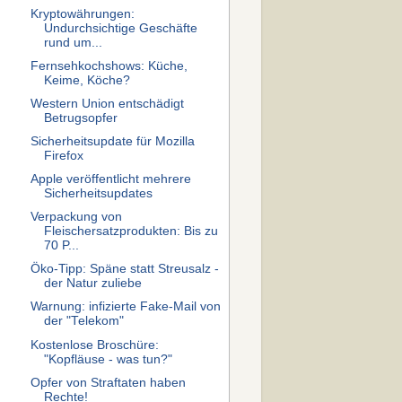
Kryptowährungen:
Undurchsichtige Geschäfte
rund um...
Fernsehkochshows: Küche,
Keime, Köche?
Western Union entschädigt
Betrugsopfer
Sicherheitsupdate für Mozilla
Firefox
Apple veröffentlicht mehrere
Sicherheitsupdates
Verpackung von
Fleischersatzprodukten: Bis zu
70 P...
Öko-Tipp: Späne statt Streusalz -
der Natur zuliebe
Warnung: infizierte Fake-Mail von
der "Telekom"
Kostenlose Broschüre:
"Kopfläuse - was tun?"
Opfer von Straftaten haben
Rechte!