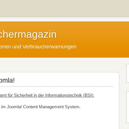
chermagazin
tionen und Verbraucherwarnungen
omla!
 für Sicherheit in der Informationstechnik (BSI):
ken im Joomla! Content Management System.