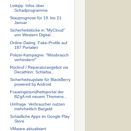
Linkipp: Infos über
Schadprogramme
Stauprognose für 19. bis 21.
Januar
Sicherheitslücke in "MyCloud"
von Western Digital:...
Online-Dating: Fake-Profile auf
187 Portalen
Polizei-Kampagne: "Missbrauch
verhindern!"
Rückruf / Reparaturangebot via
Decathlon: Schlafsa...
Sicherheitsupdate für BlackBerry
powered by Android
Frauengesundheitsportal der
BZgA mit neuem Themens...
Umfrage: Verbraucher nutzen
mehrheitlich Bargeld
Schädliche Apps im Google Play
Store
VMware aktualisiert