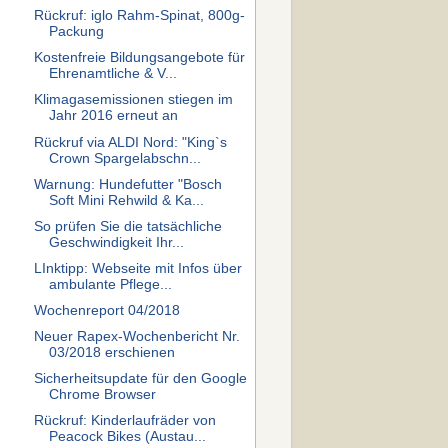
Rückruf: iglo Rahm-Spinat, 800g-
Packung
Kostenfreie Bildungsangebote für
Ehrenamtliche & V...
Klimagasemissionen stiegen im
Jahr 2016 erneut an
Rückruf via ALDI Nord: "King`s
Crown Spargelabschn...
Warnung: Hundefutter "Bosch
Soft Mini Rehwild & Ka...
So prüfen Sie die tatsächliche
Geschwindigkeit Ihr...
LInktipp: Webseite mit Infos über
ambulante Pflege...
Wochenreport 04/2018
Neuer Rapex-Wochenbericht Nr.
03/2018 erschienen
Sicherheitsupdate für den Google
Chrome Browser
Rückruf: Kinderlaufräder von
Peacock Bikes (Austau...