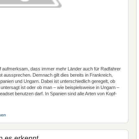
f aufmerksam, dass immer mehr Länder auch für Radfahrer
ot aussprechen. Demnach gilt dies bereits in Frankreich,
panien und Ungarn. Dabei ist unterschiedlich geregelt, ob
untersagt ist oder ob man – wie beispielsweise in Ungarn –
eadset benutzen darf. In Spanien sind alle Arten von Kopf-
sen
n es erkennt