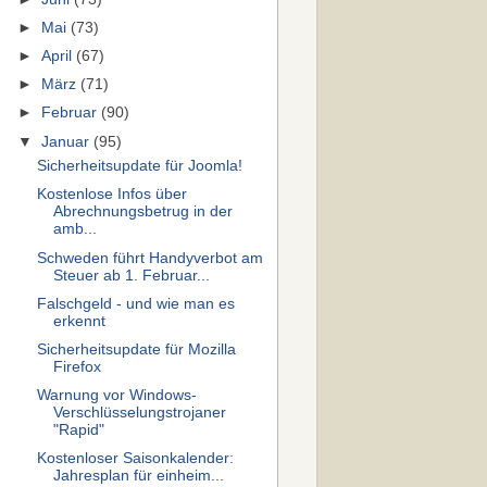
►
Mai
(73)
►
April
(67)
►
März
(71)
►
Februar
(90)
▼
Januar
(95)
Sicherheitsupdate für Joomla!
Kostenlose Infos über
Abrechnungsbetrug in der
amb...
Schweden führt Handyverbot am
Steuer ab 1. Februar...
Falschgeld - und wie man es
erkennt
Sicherheitsupdate für Mozilla
Firefox
Warnung vor Windows-
Verschlüsselungstrojaner
"Rapid"
Kostenloser Saisonkalender:
Jahresplan für einheim...