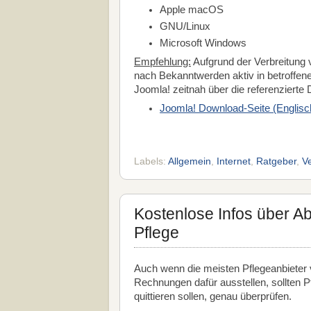
Apple macOS
GNU/Linux
Microsoft Windows
Empfehlung:
Aufgrund der Verbreitung 
nach Bekanntwerden aktiv in betroffen
Joomla! zeitnah über die referenzierte 
Joomla! Download-Seite (Englisc
Labels:
Allgemein
,
Internet
,
Ratgeber
,
V
Kostenlose Infos über A
Pflege
Auch wenn die meisten Pflegeanbieter 
Rechnungen dafür ausstellen, sollten P
quittieren sollen, genau überprüfen.