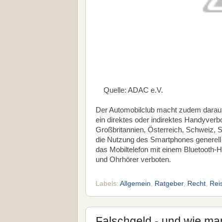
Quelle: ADAC e.V.
Der Automobilclub macht zudem darau
ein direktes oder indirektes Handyverb
Großbritannien, Österreich, Schweiz, S
die Nutzung des Smartphones generell 
das Mobiltelefon mit einem Bluetooth-H
und Ohrhörer verboten.
Labels:
Allgemein
,
Ratgeber
,
Recht
,
Rei
Falschgeld - und wie ma