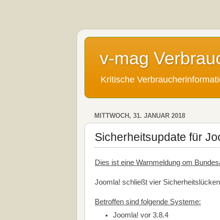
v-mag Verbrau
Kritische Verbraucherinforma
MITTWOCH, 31. JANUAR 2018
Sicherheitsupdate für Jo
Dies ist eine Warnmeldung om Bundesamt
Joomla! schließt vier Sicherheitslüc
Betroffen sind folgende Systeme:
Joomla! vor 3.8.4