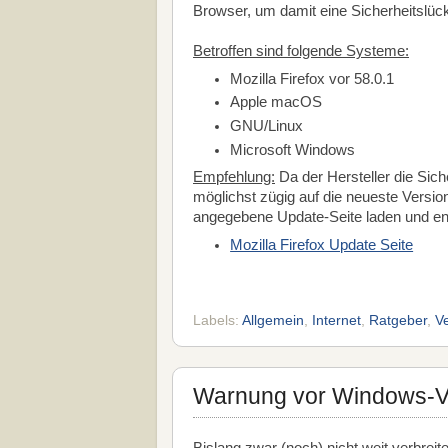
Browser, um damit eine Sicherheitslüc
Betroffen sind folgende Systeme:
Mozilla Firefox vor 58.0.1
Apple macOS
GNU/Linux
Microsoft Windows
Empfehlung:
Da der Hersteller die Siche
möglichst zügig auf die neueste Versio
angegebene Update-Seite laden und en
Mozilla Firefox Update Seite
Labels:
Allgemein
,
Internet
,
Ratgeber
,
V
Warnung vor Windows-Ve