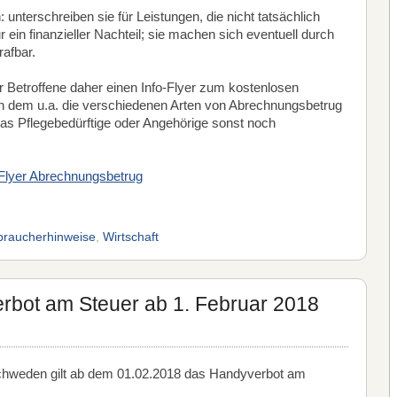
 unterschreiben sie für Leistungen, die nicht tatsächlich
ur ein finanzieller Nachteil; sie machen sich eventuell durch
rafbar.
r Betroffene daher einen Info-Flyer zum kostenlosen
 in dem u.a. die verschiedenen Arten von Abrechnungsbetrug
was Pflegebedürftige oder Angehörige sonst noch
Flyer Abrechnungsbetrug
braucherhinweise
,
Wirtschaft
rbot am Steuer ab 1. Februar 2018
chweden gilt ab dem 01.02.2018 das Handyverbot am