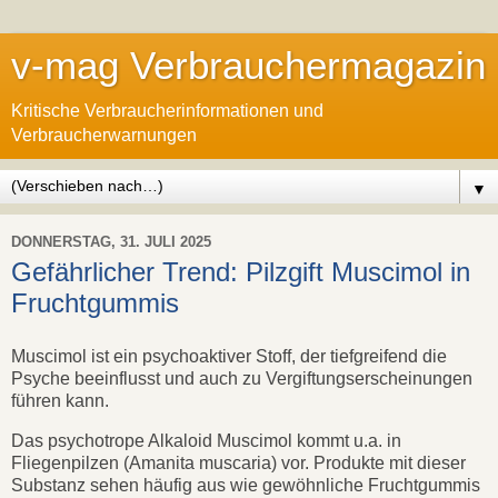
v-mag Verbrauchermagazin
Kritische Verbraucherinformationen und
Verbraucherwarnungen
▼
DONNERSTAG, 31. JULI 2025
Gefährlicher Trend: Pilzgift Muscimol in
Fruchtgummis
Muscimol ist ein psychoaktiver Stoff, der tiefgreifend die
Psyche beeinflusst und auch zu Vergiftungserscheinungen
führen kann.
Das psychotrope Alkaloid Muscimol kommt u.a. in
Fliegenpilzen (Amanita muscaria) vor. Produkte mit dieser
Substanz sehen häufig aus wie gewöhnliche Fruchtgummis