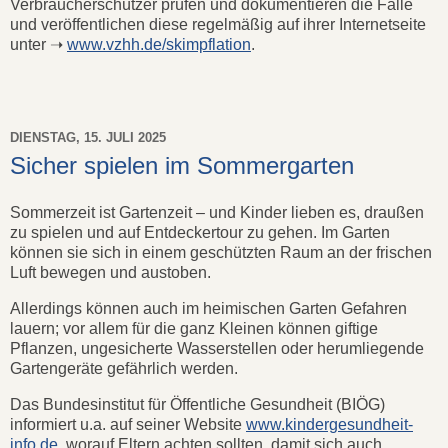
Verbraucherschützer prüfen und dokumentieren die Fälle
und veröffentlichen diese regelmäßig auf ihrer Internetseite
unter ➝
www.vzhh.de/skimpflation
.
DIENSTAG, 15. JULI 2025
Sicher spielen im Sommergarten
Sommerzeit ist Gartenzeit – und Kinder lieben es, draußen
zu spielen und auf Entdeckertour zu gehen. Im Garten
können sie sich in einem geschützten Raum an der frischen
Luft bewegen und austoben.
Allerdings können auch im heimischen Garten Gefahren
lauern; vor allem für die ganz Kleinen können giftige
Pflanzen, ungesicherte Wasserstellen oder herumliegende
Gartengeräte gefährlich werden.
Das Bundesinstitut für Öffentliche Gesundheit (BIÖG)
informiert u.a. auf seiner Website
www.kindergesundheit-
info.de
, worauf Eltern achten sollten, damit sich auch