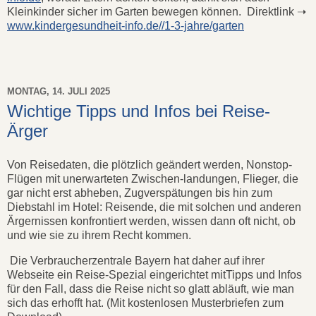
Kleinkinder sicher im Garten bewegen können. Direktlink ➝
www.kindergesundheit-info.de//1-3-jahre/garten
MONTAG, 14. JULI 2025
Wichtige Tipps und Infos bei Reise-
Ärger
Von Reisedaten, die plötzlich geändert werden, Nonstop-
Flügen mit unerwarteten Zwischen-landungen, Flieger, die
gar nicht erst abheben, Zugverspätungen bis hin zum
Diebstahl im Hotel: Reisende, die mit solchen und anderen
Ärgernissen konfrontiert werden, wissen dann oft nicht, ob
und wie sie zu ihrem Recht kommen.
Die Verbraucherzentrale Bayern hat daher auf ihrer
Webseite ein Reise-Spezial eingerichtet mitTipps und Infos
für den Fall, dass die Reise nicht so glatt abläuft, wie man
sich das erhofft hat. (Mit kostenlosen Musterbriefen zum