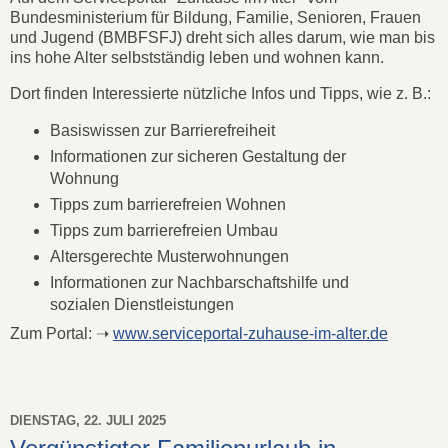
Bundesministerium für Bildung, Familie, Senioren, Frauen
und Jugend (BMBFSFJ) dreht sich alles darum, wie man bis
ins hohe Alter selbst­ständig leben und wohnen kann.
Dort finden Interessierte nützliche Infos und Tipps, wie z. B.:
Basis­wissen zur Barriere­freiheit
Informationen zur sicheren Gestaltung der
Wohnung
Tipps zum barriere­freien Wohnen
Tipps zum barriere­freien Umbau
Alters­gerechte Muster­wohnungen
Informationen zur Nachbar­schafts­hilfe und
sozialen Dienstleistungen
Zum Portal: ➝
www.serviceportal-zuhause-im-alter.de
DIENSTAG, 22. JULI 2025