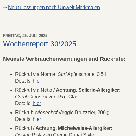
➝
Neuzulassungen nach Umwelt-Merkmalen
FREITAG, 25. JULI 2025
Wochenreport 30/2025
Neueste Verbraucherwarnungen und Rückrufe:
Rückruf via Norma:
Surf
Apfelschorle, 0,5 l
Details:
hier
Rückruf via Netto /
Achtung, Sellerie-Allergiker
:
Carat
Curry Pulver, 45 g-Glas
Details:
hier
Rückruf:
Wiesenhof
Veggie Bruzzzler, 200 g
Details:
hier
Rückruf /
Achtung. Milcheiweiss-Allergiker
:
Destan
Pistazien Creme Dubai Style