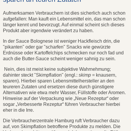
Aufmerksamen Verbrauchern ist dies sicherlich auch schon
aufgefallen: Man kauft ein Lebensmittel ein, das man schon
länger kennt und bevorzugt. Auf einmal scheint sich dieses
Produkt aber irgendwie verändert zu haben.
In der Sauce Bolognese ist weniger Hackfleisch drin, die
"pikanten" oder gar "scharfen" Snacks wie gewürzte
Erdnüsse oder Kartoffelchips schmecken nur noch fad und
auch die Butter-Sauce scheint weniger sahnig zu sein.
Nein, dies ist meist keine subjektive Wahrnehmung;
dahinter steckt "Skimpflation" (engl.:
skimp
= knausern,
sparen). Hierbei sparen Lebensmittelhersteller an den
teureren Zutaten und ersetzen diese durch günstigere
Alternativen wie etwa mehr Wasser, Füllstoffe oder Aromen.
Hinweise auf der Verpackung wie „Neue Rezeptur“ oder
sogar „Verbesserte Rezeptur“ führen Verbraucher hierbei
eher in die Irre.
Die Verbraucherzentrale Hamburg ruft Verbraucher dazu
auf, von Skimpflation betroffene Produkte zu melden. Die