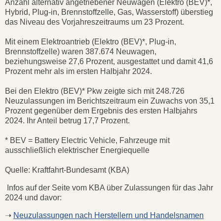
Anzahl alternativ angetriebener Neuwagen (Elektro (BEV)*,
Hybrid, Plug-in, Brennstoffzelle, Gas, Wasserstoff) überstieg
das Niveau des Vorjahreszeitraums um 23 Prozent.
Mit einem Elektroantrieb (Elektro (BEV)*, Plug-in,
Brennstoffzelle) waren 387.674 Neuwagen,
beziehungsweise 27,6 Prozent, ausgestattet und damit 41,6
Prozent mehr als im ersten Halbjahr 2024.
Bei den Elektro (BEV)* Pkw zeigte sich mit 248.726
Neuzulassungen im Berichtszeitraum ein Zuwachs von 35,1
Prozent gegenüber dem Ergebnis des ersten Halbjahrs
2024. Ihr Anteil betrug 17,7 Prozent.
* BEV = Battery Electric Vehicle, Fahrzeuge mit
ausschließlich elektrischer Energiequelle
Quelle: Kraftfahrt-Bundesamt (KBA)
Infos auf der Seite vom KBA über Zulassungen für das Jahr
2024 und davor:
➝
Neuzulassungen nach Herstellern und Handelsnamen