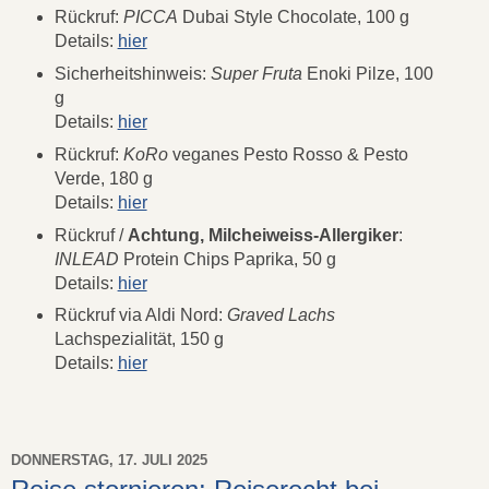
Rückruf:
PICCA
Dubai Style Chocolate, 100 g
Details:
hier
Sicherheitshinweis:
Super Fruta
Enoki Pilze, 100
g
Details:
hier
Rückruf:
KoRo
veganes Pesto Rosso & Pesto
Verde, 180 g
Details:
hier
Rückruf /
Achtung, Milcheiweiss-Allergiker
:
INLEAD
Protein Chips Paprika, 50 g
Details:
hier
Rückruf via Aldi Nord:
Graved Lachs
Lachspezialität, 150 g
Details:
hier
DONNERSTAG, 17. JULI 2025