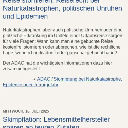
Reise stornieren: Reiserecht bei
Naturkatastrophen, politischen Unruhen
und Epidemien
Naturkatastrophen, aber auch politische Unruhen oder eine
plötzliche Erkrankung im Umfeld einer Urlaubsreise sorgen
für viele Fragen: Wann kann man eine gebuchte Reise
kostenfrei stornieren oder abbrechen, wie ist die rechtliche
Lage, wenn ich individuell oder pauschal gebucht habe?
Der ADAC hat die wichtigsten Informationen dazu hier
zusammengestellt:
➝
ADAC / Stornierung bei Naturkatastrophe,
Epidemie oder Terrorgefahr
MITTWOCH, 16. JULI 2025
Skimpflation: Lebensmittelhersteller
sparen an teuren Zutaten