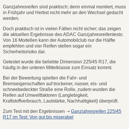
Ganzjahresreifen sind praktisch; denn einmal montiert, muss
in Frühjahr und Herbst nicht mehr an den Wechsel gedacht
werden.
Doch praktisch ist in vielen Fällen nicht sicher; das zeigen
die aktuellen Ergebnisse des ADAC Ganzjahresreifentests:
Von 16 Modellen kann der Automobilclub nur die Hälfte
empfehlen und vier Reifen stellen sogar ein
Sicherheitsrisiko dar.
Getestet wurde die beliebte Dimension 225/45 R17, die
häufig in der unteren Mittelklasse zum Einsatz kommt.
Bei der Bewertung spielten die Fahr- und
Bremseigenschaften auf trockener, nasser, eis- und
schneebedeckter Straße eine Rolle, zudem wurden die
Reifen auf Umweltfaktoren (Langlebigkeit,
Kraftstoffverbrauch, Lautstärke, Nachhaltigkeit) überprüft.
Zum Test mit den Ergebnissen ➝
Ganzjahresreifen 225/45
R17 im Test: Von gut bis miserabel