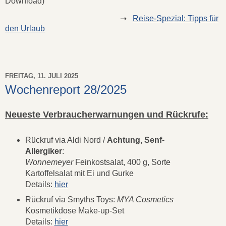
Download)
➝
Reise-Spezial: Tipps für
den Urlaub
FREITAG, 11. JULI 2025
Wochenreport 28/2025
Neueste Verbraucherwarnungen und Rückrufe:
Rückruf via Aldi Nord /
Achtung, Senf-
Allergiker
:
Wonnemeyer
Feinkostsalat, 400 g, Sorte
Kartoffelsalat mit Ei und Gurke
Details:
hier
Rückruf via Smyths Toys:
MYA Cosmetics
Kosmetikdose Make-up-Set
Details:
hier