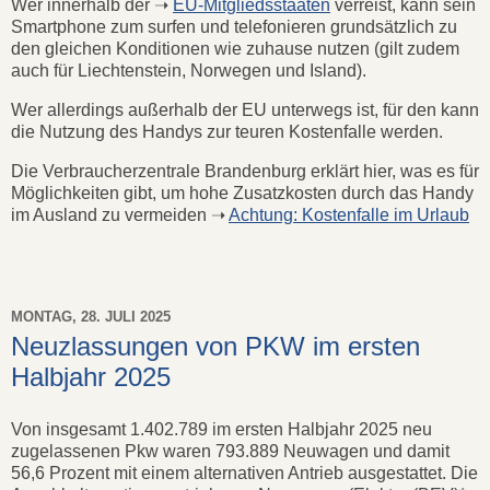
Wer innerhalb der ➝
EU-Mitgliedsstaaten
verreist, kann sein
Smartphone zum surfen und telefonieren grundsätzlich zu
den gleichen Konditionen wie zuhause nutzen (gilt zudem
auch für Liechtenstein, Norwegen und Island).
Wer allerdings außerhalb der EU unterwegs ist, für den kann
die Nutzung des Handys zur teuren Kostenfalle werden.
Die Verbraucherzentrale Brandenburg erklärt hier, was es für
Möglichkeiten gibt, um hohe Zusatzkosten durch das Handy
im Ausland zu vermeiden ➝
Achtung: Kostenfalle im Urlaub
MONTAG, 28. JULI 2025
Neuzlassungen von PKW im ersten
Halbjahr 2025
Von insgesamt 1.402.789 im ersten Halbjahr 2025 neu
zugelassenen Pkw waren 793.889 Neuwagen und damit
56,6 Prozent mit einem alternativen Antrieb ausgestattet. Die