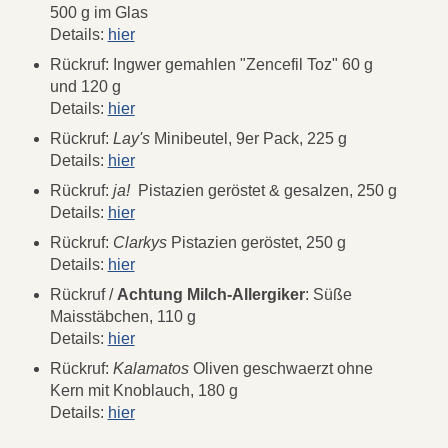
500 g im Glas
Details:
hier
Rückruf: Ingwer gemahlen "Zencefil Toz" 60 g
und 120 g
Details:
hier
Rückruf:
Lay's
Minibeutel, 9er Pack, 225 g
Details:
hier
Rückruf:
ja!
Pistazien geröstet & gesalzen, 250 g
Details:
hier
Rückruf:
Clarkys
Pistazien geröstet, 250 g
Details:
hier
Rückruf /
Achtung Milch-Allergiker
: Süße
Maisstäbchen, 110 g
Details:
hier
Rückruf:
Kalamatos
Oliven geschwaerzt ohne
Kern mit Knoblauch, 180 g
Details:
hier