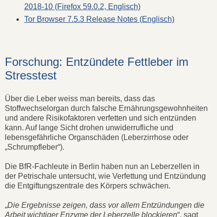
2018-10 (Firefox 59.0.2, Englisch)
Tor Browser 7.5.3 Release Notes (Englisch)
Forschung: Entzündete Fettleber im
Stresstest
Über die Leber weiss man bereits, dass das
Stoffwechselorgan durch falsche Ernährungsgewohnheiten
und andere Risikofaktoren verfetten und sich entzünden
kann. Auf lange Sicht drohen unwiderrufliche und
lebensgefährliche Organschäden (Leberzirrhose oder
„Schrumpfleber“).
Die BfR-Fachleute in Berlin haben nun an Leberzellen in
der Petrischale untersucht, wie Verfettung und Entzündung
die Entgiftungszentrale des Körpers schwächen.
„
Die Ergebnisse zeigen, dass vor allem Entzündungen die
Arbeit wichtiger Enzyme der Leberzelle blockieren
“, sagt