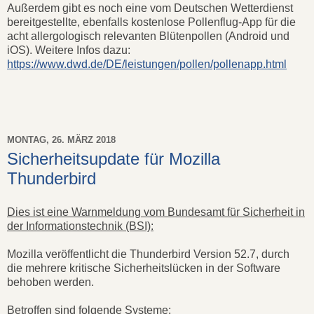
Außerdem gibt es noch eine vom Deutschen Wetterdienst
bereitgestellte, ebenfalls kostenlose Pollenflug-App für die
acht allergologisch relevanten Blütenpollen (Android und
iOS). Weitere Infos dazu:
https://www.dwd.de/DE/leistungen/pollen/pollenapp.html
MONTAG, 26. MÄRZ 2018
Sicherheitsupdate für Mozilla
Thunderbird
Dies ist eine Warnmeldung vom Bundesamt für Sicherheit in
der Informationstechnik (BSI):
Mozilla veröffentlicht die Thunderbird Version 52.7, durch
die mehrere kritische Sicherheitslücken in der Software
behoben werden.
Betroffen sind folgende Systeme: