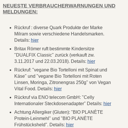
NEUESTE VERBRAUCHERWARNUNGEN UND
MELDUNGEN:
Rückruf : diverse Quark Produkte der Marke
Milram sowie verschiedene Handelsmarken.
Details:
hier
Britax Römer ruft bestimmte Kindersitze
"DUALFIX Classic" zurück (verkauft zw.
3.11.2017 und 22.03.2018). Details:
hier
Rückruf: "vegane Bio Tortelloni mit Spinat und
Käse" und "vegane Bio Tortelloni mit Roten
Linsen, Moringa, Zitronengras 250g" von Vegan
Vital Food. Details:
hier
Rückruf via ENO telecom GmbH: "Celly
Internationaler Steckdosenadapter" Details:
hier
Achtung Allergiker (Gluten): "BIO PLANÈTE
Protein-Leinmehl" und "BIO PLANÈTE
Frühstücksheld". Details:
hier