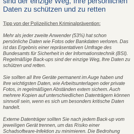
sind der einzige Weg, Ihre persönlichen
Daten zu schützen und zu retten
Tipp von der Polizeilichen Kriminalprävention:
Mehr als jeder zweite Anwender (53%) hat schon
persönliche Daten wie Fotos oder Bankdaten verloren. Das
ist das Ergebnis einer repräsentativen Umfrage des
Bundesamts für Sicherheit in der Informationstechnik (BSI).
Regelmäßige Back-ups sind der einzige Weg, Ihre Daten zu
schützen und retten.
Sie sollten all Ihre Geräte permanent im Auge haben und
Ihre wichtigsten Daten, wie Arbeitsunterlagen oder private
Fotos, in regelmäßigen Abständen extern sichern. Auch
mehrere Kopien auf unterschiedlichen Datenträgern können
sinnvoll sein, wenn es sich um besonders kritische Daten
handelt.
Externe Datenträger sollten Sie nach jedem Back-up vom
jeweiligen Gerät trennen, um das Risiko einer
Schadsoftware-Infektion zu minimieren. Die Bedrohung