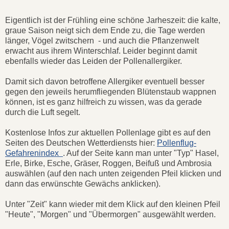
Eigentlich ist der Frühling eine schöne Jarheszeit: die kalte,
graue Saison neigt sich dem Ende zu, die Tage werden
länger, Vögel zwitschern - und auch die Pflanzenwelt
erwacht aus ihrem Winterschlaf. Leider beginnt damit
ebenfalls wieder das Leiden der Pollenallergiker.
Damit sich davon betroffene Allergiker eventuell besser
gegen den jeweils herumfliegenden Blütenstaub wappnen
können, ist es ganz hilfreich zu wissen, was da gerade
durch die Luft segelt.
Kostenlose Infos zur aktuellen Pollenlage gibt es auf den
Seiten des Deutschen Wetterdiensts hier:
Pollenflug-
Gefahrenindex
. Auf der Seite kann man unter "Typ" Hasel,
Erle, Birke, Esche, Gräser, Roggen, Beifuß und Ambrosia
auswählen (auf den nach unten zeigenden Pfeil klicken und
dann das erwünschte Gewächs anklicken).
Unter "Zeit" kann wieder mit dem Klick auf den kleinen Pfeil
"Heute", "Morgen" und "Übermorgen" ausgewählt werden.