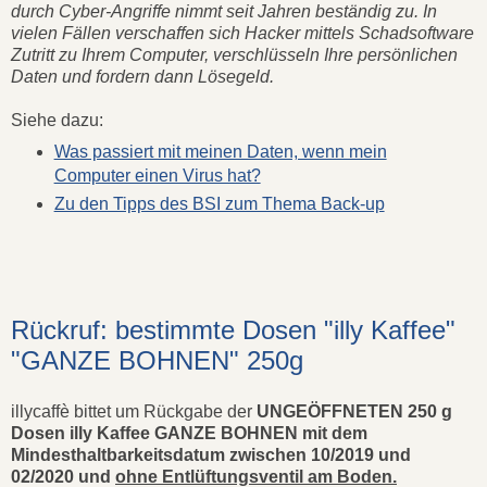
durch Cyber-Angriffe nimmt seit Jahren beständig zu. In
vielen Fällen verschaffen sich Hacker mittels Schadsoftware
Zutritt zu Ihrem Computer, verschlüsseln Ihre persönlichen
Daten und fordern dann Lösegeld.
Siehe dazu:
Was passiert mit meinen Daten, wenn mein
Computer einen Virus hat?
Zu den Tipps des BSI zum Thema Back-up
Rückruf: bestimmte Dosen "illy Kaffee"
"GANZE BOHNEN" 250g
illycaffè bittet um Rückgabe der
UNGEÖFFNETEN 250 g
Dosen illy Kaffee GANZE BOHNEN mit dem
Mindesthaltbarkeitsdatum zwischen 10/2019 und
02/2020 und
ohne Entlüftungsventil am Boden.