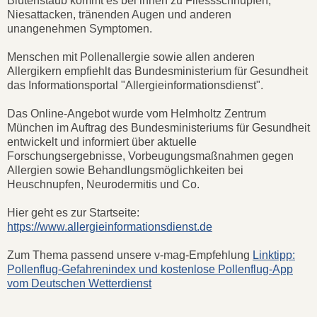
Blütenstaub kommt es bei ihnen zu
Fliessschnupfen,
Niesattacken, tränenden Augen und anderen
unangenehmen Symptomen.
Menschen mit Pollenallergie sowie allen anderen
Allergikern empfiehlt das Bundesministerium für Gesundheit
das Informationsportal "Allergieinformationsdienst".
Das Online-Angebot wurde vom Helmholtz Zentrum
München im Auftrag des Bundesministeriums für Gesundheit
entwickelt und informiert über aktuelle
Forschungsergebnisse, Vorbeugungsmaßnahmen gegen
Allergien sowie Behandlungsmöglichkeiten bei
Heuschnupfen, Neurodermitis und Co.
Hier geht es zur Startseite:
https://www.allergieinformationsdienst.de
Zum Thema passend unsere v-mag-Empfehlung
Linktipp:
Pollenflug-Gefahrenindex und kostenlose Pollenflug-App
vom Deutschen Wetterdienst