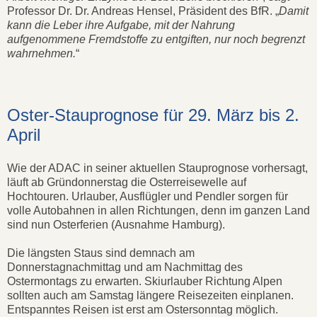
Professor Dr. Dr. Andreas Hensel, Präsident des BfR. „
Damit
kann die Leber ihre Aufgabe, mit der Nahrung
aufgenommene Fremdstoffe zu entgiften, nur noch begrenzt
wahrnehmen.
“
Oster-Stauprognose für 29. März bis 2.
April
Wie der ADAC in seiner aktuellen Stauprognose vorhersagt,
läuft ab Gründonnerstag die Osterreisewelle auf
Hochtouren. Urlauber, Ausflügler und Pendler sorgen für
volle Autobahnen in allen Richtungen, denn im ganzen Land
sind nun Osterferien (Ausnahme Hamburg).
Die längsten Staus sind demnach am
Donnerstagnachmittag und am Nachmittag des
Ostermontags zu erwarten. Skiurlauber Richtung Alpen
sollten auch am Samstag längere Reisezeiten einplanen.
Entspanntes Reisen ist erst am Ostersonntag möglich.