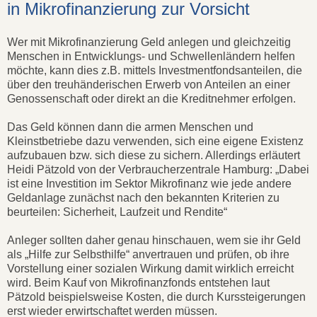
in Mikrofinanzierung zur Vorsicht
Wer mit Mikrofinanzierung Geld anlegen und gleichzeitig
Menschen in Entwicklungs- und Schwellenländern helfen
möchte, kann dies z.B. mittels Investmentfondsanteilen, die
über den treuhänderischen Erwerb von Anteilen an einer
Genossenschaft oder direkt an die Kreditnehmer erfolgen.
Das Geld können dann die armen Menschen und
Kleinstbetriebe dazu verwenden, sich eine eigene Existenz
aufzubauen bzw. sich diese zu sichern. Allerdings erläutert
Heidi Pätzold von der Verbraucherzentrale Hamburg: „Dabei
ist eine Investition im Sektor Mikrofinanz wie jede andere
Geldanlage zunächst nach den bekannten Kriterien zu
beurteilen: Sicherheit, Laufzeit und Rendite“
Anleger sollten daher genau hinschauen, wem sie ihr Geld
als „Hilfe zur Selbsthilfe“ anvertrauen und prüfen, ob ihre
Vorstellung einer sozialen Wirkung damit wirklich erreicht
wird. Beim Kauf von Mikrofinanzfonds entstehen laut
Pätzold beispielsweise Kosten, die durch Kurssteigerungen
erst wieder erwirtschaftet werden müssen.