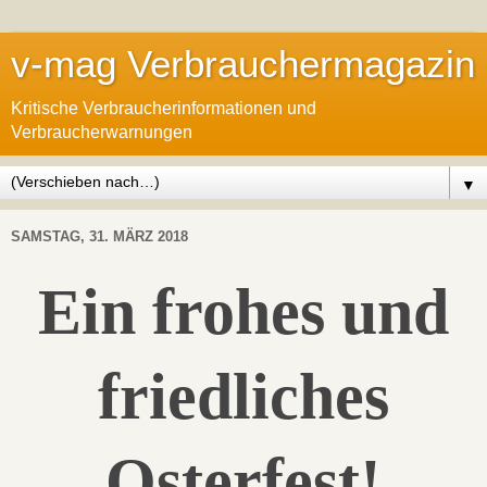
v-mag Verbrauchermagazin
Kritische Verbraucherinformationen und
Verbraucherwarnungen
▼
SAMSTAG, 31. MÄRZ 2018
Ein frohes und
friedliches
Osterfest!