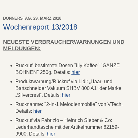
DONNERSTAG, 29. MÄRZ 2018
Wochenreport 13/2018
NEUESTE VERBRAUCHERWARNUNGEN UND
MELDUNGEN:
Rückruf: bestimmte Dosen "illy Kaffee" "GANZE
BOHNEN" 250g. Details:
hier
Produktwarnung/Rückruf via Lidl: „Haar- und
Bartschneider Vakuum SHBV 800 A1“ der Marke
„Silvercrest“. Details:
hier
Rücknahme: "2-in-1 Melodienmobile" von VTech.
Details:
hier
Rückruf via Fabrizio – Heinrich Sieber & Co:
Lederhandtasche mit der Artikelnummer 62159-
9900. Details:
hier