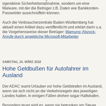
irgendeine Sicherheitsmaßnahme, sondern um eine
Malware, mit der die Betrüger z.B. Daten wie Bankkonten-
Passwörter ausschnüffeln können.
Auch die Verbraucherzentrale Baden-Württemberg hat
aktuell einen Artikel dazu veröffentlicht und erklärt darin u.a.
die Vorgehensweise dieser Betrüger:
Warnung: Abzock-
Anrufe durch angebliche Microsoft-Mitarbeiter
SAMSTAG, 24. MÄRZ 2018
Hohe Geldbußen für Autofahrer im
Ausland
Der ADAC warnt Urlauber vor hohe Geldstrafen im Ausland,
wenn sie sich nicht an die Verkehrsregeln des jeweiligen
Landes halten. In einigen Fällen drohen sogar Haftstrafen.
Besonders teuer wird es, wenn sie betrunken am Steuer