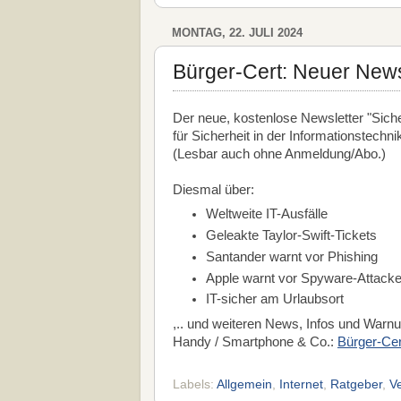
MONTAG, 22. JULI 2024
Bürger-Cert: Neuer Newsl
Der neue, kostenlose Newsletter "Sich
für Sicherheit in der Informationstechni
(Lesbar auch ohne Anmeldung/Abo.)
Diesmal über:
Weltweite IT-Ausfälle
Geleakte Taylor-Swift-Tickets
Santander warnt vor Phishing
Apple warnt vor Spyware-Attack
IT-sicher am Urlaubsort
,.. und weiteren News, Infos und War
Handy / Smartphone & Co.:
Bürger-Cert
Labels:
Allgemein
,
Internet
,
Ratgeber
,
V