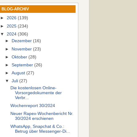
BLOG-ARCHIV
►
2026
(139)
►
2025
(234)
▼
2024
(306)
►
Dezember
(16)
►
November
(23)
►
Oktober
(28)
►
September
(26)
►
August
(27)
▼
Juli
(27)
Die kostenlosen Online-
Vorsorgedokumente der
Verbr...
Wochenreport 30/2024
Neuer Rapex-Wochenbericht Nr.
30/2024 erschienen
WhatsApp, Snapchat & Co.:
Betrug über Messenger-Di...