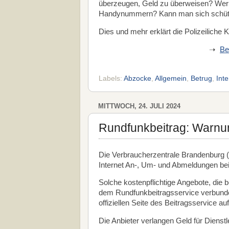
überzeugen, Geld zu überweisen? Wer f
Handynummern? Kann man sich schü
Dies und mehr erklärt die Polizeiliche 
➝
Be
Labels:
Abzocke
,
Allgemein
,
Betrug
,
Inte
MITTWOCH, 24. JULI 2024
Rundfunkbeitrag: Warnun
Die Verbraucherzentrale Brandenburg (V
Internet An-, Um- und Abmeldungen be
Solche kostenpflichtige Angebote, die b
dem Rundfunkbeitragsservice verbunde
offiziellen Seite des Beitragsservice au
Die Anbieter verlangen Geld für Dienstl