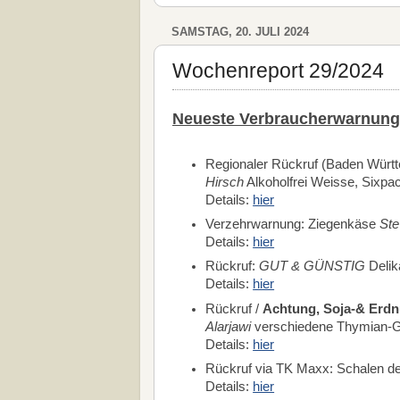
SAMSTAG, 20. JULI 2024
Wochenreport 29/2024
Neueste Verbraucherwarnung
Regionaler Rückruf (Baden Würt
Hirsch
Alkoholfrei Weisse, Sixpa
Details:
hier
Verzehrwarnung: Ziegenkäse
Ste
Details:
hier
Rückruf:
GUT & GÜNSTIG
Delik
Details:
hier
Rückruf /
Achtung, Soja-& Erdn
Alarjawi
verschiedene Thymian-G
Details:
hier
Rückruf via TK Maxx: Schalen de
Details:
hier