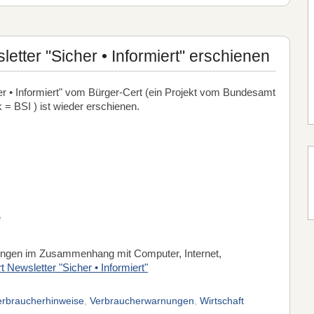
etter "Sicher • Informiert" erschienen
er • Informiert" vom Bürger-Cert (ein Projekt vom Bundesamt
k = BSI ) ist wieder erschienen.
e
nungen im Zusammenhang mit Computer, Internet,
 Newsletter "Sicher • Informiert"
erbraucherhinweise
,
Verbraucherwarnungen
,
Wirtschaft