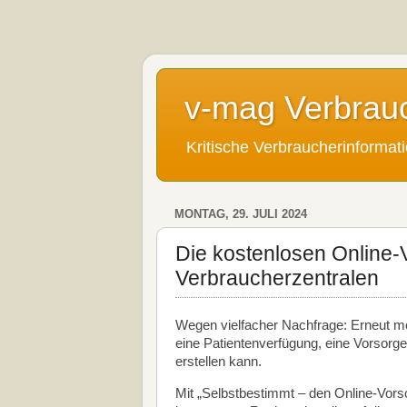
v-mag Verbrau
Kritische Verbraucherinforma
MONTAG, 29. JULI 2024
Die kostenlosen Online
Verbraucherzentralen
Wegen vielfacher Nachfrage: Erneut m
eine Patientenverfügung, eine Vorsorg
erstellen kann.
Mit „Selbstbestimmt – den Online-Vor