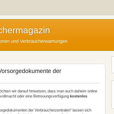
chermagazin
tionen und Verbraucherwarnungen
-Vorsorgedokumente der
öchten wir darauf hinweisen, dass man auch daheim online
evollmacht oder eine Betreuungsverfügung
kostenlos
sorgedokumenten der Verbraucherzentralen“ lassen sich