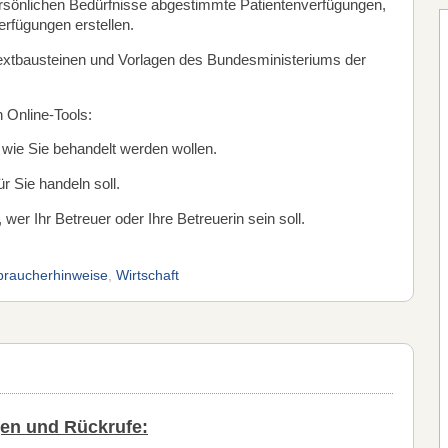
rsönlichen Bedürfnisse abgestimmte Patientenverfügungen,
rfügungen erstellen.
Textbausteinen und Vorlagen des Bundesministeriums der
en Online-Tools:
 wie Sie behandelt werden wollen.
für Sie handeln soll.
, wer Ihr Betreuer oder Ihre Betreuerin sein soll.
braucherhinweise
,
Wirtschaft
en und Rückrufe: