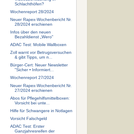
Schlachthöfen?
Wochenreport 28/2024
Neuer Rapex-Wochenbericht Nr.
28/2024 erschienen
Infos über den neuen
Bezahldienst „Wero"
ADAC Test: Mobile Wallboxen
Zoll warnt vor Betrugsversuchen
& gibt Tipps, um n...
Bürger-Cert: Neuer Newsletter
"Sicher • Informiert...
Wochenreport 27/2024
Neuer Rapex-Wochenbericht Nr.
27/2024 erschienen
Abos für Pflegehilfsmittelboxen:
Vorsicht bei unte...
Hilfe für Schwangere in Notlagen
Vorsicht Falschgeld
ADAC Test: Erster
Ganzjahresreifen der