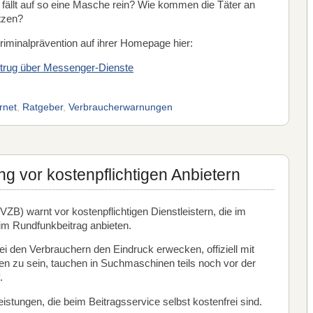
ällt auf so eine Masche rein? Wie kommen die Täter an
tzen?
Kriminalprävention auf ihrer Homepage hier:
trug über Messenger-Dienste
rnet
,
Ratgeber
,
Verbraucherwarnungen
g vor kostenpflichtigen Anbietern
ZB) warnt vor kostenpflichtigen Dienstleistern, die im
im Rundfunkbeitrag anbieten.
ei den Verbrauchern den Eindruck erwecken, offiziell mit
n zu sein, tauchen in Suchmaschinen teils noch vor der
f.
eistungen, die beim Beitragsservice selbst kostenfrei sind.