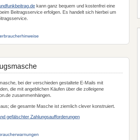
ndfunkbeitrag.de
kann ganz bequem und kostenfrei eine
im Beitragsservice erfolgen. Es handelt sich hierbei um
itragsservice.
erbraucherhinweise
trugsmasche
masche, bei der verschieden gestaltete E-Mails mit
en, die mit angeblichen Käufen über die zolleigene
ktion.de zusammenhängen.
aus; die gesamte Masche ist ziemlich clever konstruiert.
nd gefälschter Zahlungsaufforderungen
braucherwarnungen