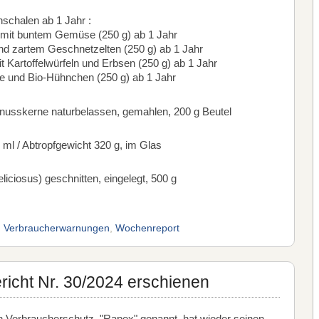
schalen ab 1 Jahr :
mit buntem Gemüse (250 g) ab 1 Jahr
d zartem Geschnetzelten (250 g) ab 1 Jahr
Kartoffelwürfeln und Erbsen (250 g) ab 1 Jahr
 und Bio-Hühnchen (250 g) ab 1 Jahr
usskerne naturbelassen, gemahlen, 200 g Beutel
 ml / Abtropfgewicht 320 g, im Glas
liciosus) geschnitten, eingelegt, 500 g
,
Verbraucherwarnungen
,
Wochenreport
cht Nr. 30/2024 erschienen