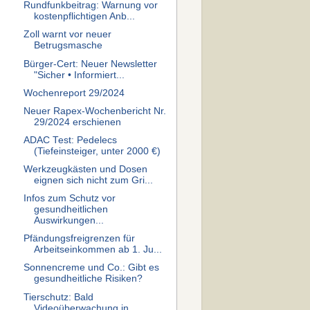
Rundfunkbeitrag: Warnung vor
kostenpflichtigen Anb...
Zoll warnt vor neuer
Betrugsmasche
Bürger-Cert: Neuer Newsletter
"Sicher • Informiert...
Wochenreport 29/2024
Neuer Rapex-Wochenbericht Nr.
29/2024 erschienen
ADAC Test: Pedelecs
(Tiefeinsteiger, unter 2000 €)
Werkzeugkästen und Dosen
eignen sich nicht zum Gri...
Infos zum Schutz vor
gesundheitlichen
Auswirkungen...
Pfändungsfreigrenzen für
Arbeitseinkommen ab 1. Ju...
Sonnencreme und Co.: Gibt es
gesundheitliche Risiken?
Tierschutz: Bald
Videoüberwachung in