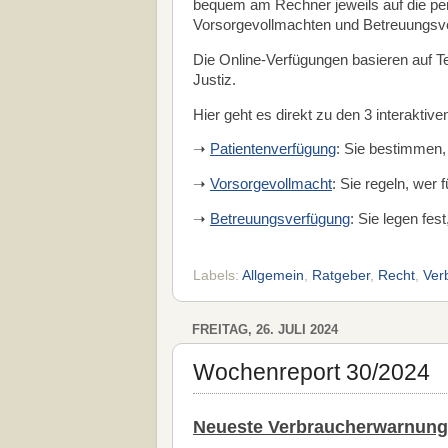
bequem am Rechner jeweils auf die pe
Vorsorgevollmachten und Betreuungsve
Die Online-Verfügungen basieren auf 
Justiz.
Hier geht es direkt zu den 3 interaktiv
➝
Patientenverfügung
: Sie bestimmen,
➝
Vorsorgevollmacht
: Sie regeln, wer 
➝
Betreuungsverfügung
: Sie legen fest
Labels:
Allgemein
,
Ratgeber
,
Recht
,
Ver
FREITAG, 26. JULI 2024
Wochenreport 30/2024
Neueste Verbraucherwarnung