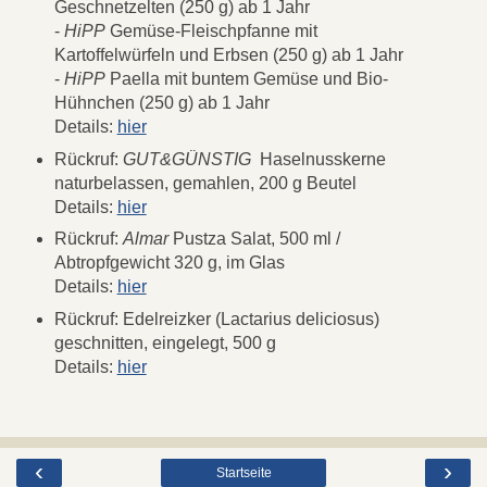
Geschnetzelten (250 g) ab 1 Jahr
-
HiPP
Gemüse-Fleischpfanne mit
Kartoffelwürfeln und Erbsen (250 g) ab 1 Jahr
-
HiPP
Paella mit buntem Gemüse und Bio-
Hühnchen (250 g) ab 1 Jahr
Details:
hier
Rückruf:
GUT&GÜNSTIG
Haselnusskerne
naturbelassen, gemahlen, 200 g Beutel
Details:
hier
Rückruf:
Almar
Pustza Salat, 500 ml /
Abtropfgewicht 320 g, im Glas
Details:
hier
Rückruf: Edelreizker (Lactarius deliciosus)
geschnitten, eingelegt, 500 g
Details:
hier
‹
›
Startseite