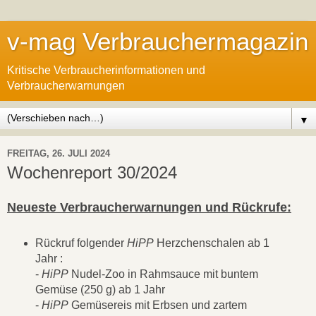
v-mag Verbrauchermagazin
Kritische Verbraucherinformationen und
Verbraucherwarnungen
▼
FREITAG, 26. JULI 2024
Wochenreport 30/2024
Neueste Verbraucherwarnungen und Rückrufe:
Rückruf folgender
HiPP
Herzchenschalen ab 1
Jahr :
-
HiPP
Nudel-Zoo in Rahmsauce mit buntem
Gemüse (250 g) ab 1 Jahr
-
HiPP
Gemüsereis mit Erbsen und zartem