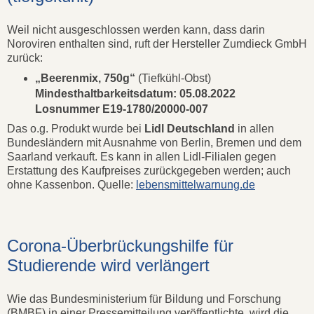
Weil nicht ausgeschlossen werden kann, dass darin
Noroviren enthalten sind, ruft der Hersteller Zumdieck GmbH
zurück:
„Beerenmix, 750g“
(Tiefkühl-Obst)
Mindesthaltbarkeitsdatum: 05.08.2022
Losnummer E19-1780/20000-007
Das o.g. Produkt wurde bei
Lidl Deutschland
in allen
Bundesländern mit Ausnahme von Berlin, Bremen und dem
Saarland verkauft. Es kann in allen Lidl-Filialen gegen
Erstattung des Kaufpreises zurückgegeben werden; auch
ohne Kassenbon. Quelle:
lebensmittelwarnung.de
Corona-Überbrückungshilfe für
Studierende wird verlängert
Wie das Bundesministerium für Bildung und Forschung
(BMBF) in einer Pressemitteilung veröffentlichte, wird die