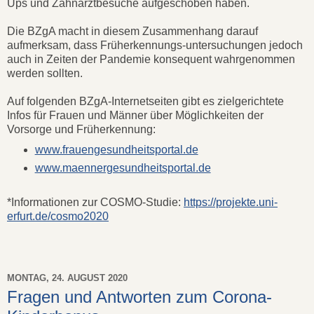
Ups und Zahnarztbesuche aufgeschoben haben.
Die BZgA macht in diesem Zusammenhang darauf
aufmerksam, dass Früherkennungs-untersuchungen jedoch
auch in Zeiten der Pandemie konsequent wahrgenommen
werden sollten.
Auf folgenden BZgA-Internetseiten gibt es zielgerichtete
Infos für Frauen und Männer über Möglichkeiten der
Vorsorge und Früherkennung:
www.frauengesundheitsportal.de
www.maennergesundheitsportal.de
*Informationen zur COSMO-Studie:
https://projekte.uni-
erfurt.de/cosmo2020
MONTAG, 24. AUGUST 2020
Fragen und Antworten zum Corona-