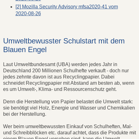
[2] Mozilla Security Advisory mfsa2020-41 vom
2020-08-26
Umweltbewusster Schulstart mit dem
Blauen Engel
Laut Umweltbundesamt (UBA) werden jedes Jahr in
Deutschland 200 Millionen Schulhefte verkauft - doch nur
jedes zehnte davon ist aus Recyclingpapier. Dabei
schneidet Recyclingpapier mit Abstand am besten ab, wenn
es um Umwelt-, Klima- und Ressourcenschutz geht.
Denn die Herstellung von Papier belastet die Umwelt stark:
sie benötigt viel Holz, Energie und Wasser und Chemikalien
bei der Herstellung.
Wer beim umweltbewussten Einkauf von Schulheften, Mal-
und Schreibblöcken etc. darauf achtet, dass die Produkte mit
einem Blauen Engel versehen sind, kann die Umwelt