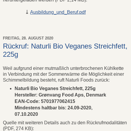
⤓
Ausbildung_und_Beruf.pdf
FREITAG, 28. AUGUST 2020
Rückruf: Naturli Bio Veganes Streichfett,
225g
Weil aufgrund einer mutmaßlich unterbrochenen Kühlkette
in Verbindung mit der Sommerwärme die Möglichkeit einer
Schimmelbildung besteht, ruft Naturli Foods zurück:
Naturli Bio Veganes Streichfett, 225g
Hersteller: Grønvang Food Aps, Denmark
EAN-Code: 5701977062415
Mindestens haltbar bis: 24.09-2020,
07.10.2020
Quelle mit weiteren Details auch zu den Rückrufmodalitäten
(PDF, 274 KB):