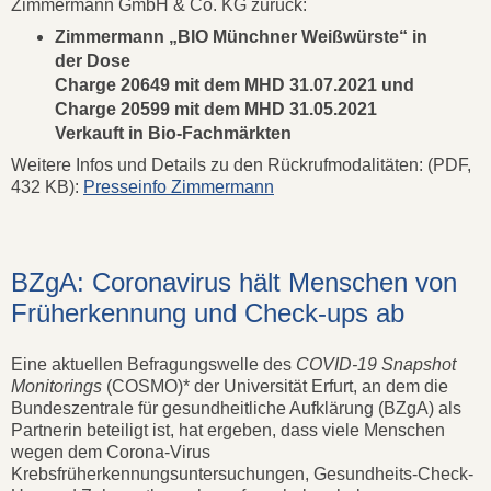
Zimmermann GmbH & Co. KG zurück:
Zimmermann „BIO Münchner Weißwürste“ in
der Dose
Charge 20649 mit dem MHD 31.07.2021 und
Charge 20599 mit dem MHD 31.05.2021
Verkauft in Bio-Fachmärkten
Weitere Infos und Details zu den Rückrufmodalitäten: (PDF,
432 KB):
Presseinfo Zimmermann
BZgA: Coronavirus hält Menschen von
Früherkennung und Check-ups ab
Eine aktuellen Befragungswelle des
COVID-19 Snapshot
Monitorings
(COSMO)* der Universität Erfurt, an dem die
Bundeszentrale für gesundheitliche Aufklärung (BZgA) als
Partnerin beteiligt ist, hat ergeben, dass viele Menschen
wegen dem Corona-Virus
Krebsfrüherkennungsuntersuchungen, Gesundheits-Check-