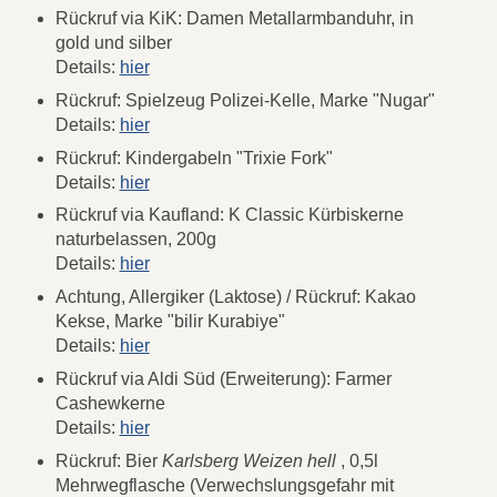
Rückruf via KiK: Damen Metallarmbanduhr, in
gold und silber
Details:
hier
Rückruf: Spielzeug Polizei-Kelle, Marke "Nugar"
Details:
hier
Rückruf: Kindergabeln "Trixie Fork"
Details:
hier
Rückruf via Kaufland: K Classic Kürbiskerne
naturbelassen, 200g
Details:
hier
Achtung, Allergiker (Laktose) / Rückruf: Kakao
Kekse, Marke "bilir Kurabiye"
Details:
hier
Rückruf via Aldi Süd (Erweiterung): Farmer
Cashewkerne
Details:
hier
Rückruf: Bier
Karlsberg Weizen hell
, 0,5l
Mehrwegflasche (Verwechslungsgefahr mit