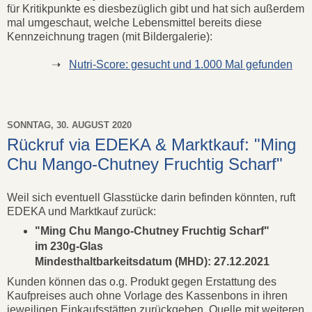
für Kritikpunkte es diesbezüglich gibt und hat sich außerdem
mal umgeschaut, welche Lebensmittel bereits diese
Kennzeichnung tragen (mit Bildergalerie):
➝
Nutri-Score: gesucht und 1.000 Mal gefunden
SONNTAG, 30. AUGUST 2020
Rückruf via EDEKA & Marktkauf: "Ming
Chu Mango-Chutney Fruchtig Scharf"
Weil sich eventuell Glasstücke darin befinden könnten, ruft
EDEKA und Marktkauf zurück:
"Ming Chu Mango-Chutney Fruchtig Scharf"
im 230g-Glas
Mindesthaltbarkeitsdatum (MHD): 27.12.2021
Kunden können das o.g. Produkt gegen Erstattung des
Kaufpreises auch ohne Vorlage des Kassenbons in ihren
jeweiligen Einkaufsstätten zurückgeben. Quelle mit weiteren