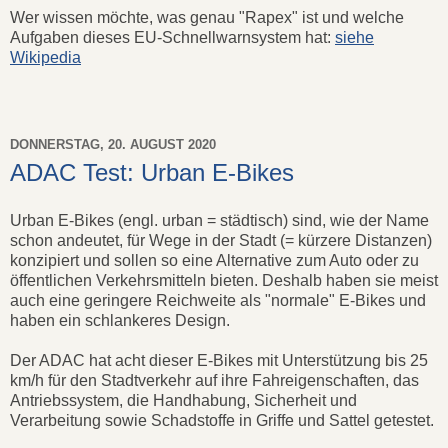
Wer wissen möchte, was genau "Rapex" ist und welche
Aufgaben dieses EU-Schnellwarnsystem hat:
siehe
Wikipedia
DONNERSTAG, 20. AUGUST 2020
ADAC Test: Urban E-Bikes
Urban E-Bikes (engl. urban = städtisch) sind, wie der Name
schon andeutet, für Wege in der Stadt (= kürzere Distanzen)
konzipiert und sollen so eine Alternative zum Auto oder zu
öffentlichen Verkehrsmitteln bieten. Deshalb haben sie meist
auch eine geringere Reichweite als "normale" E-Bikes und
haben ein schlankeres Design.
Der ADAC hat acht dieser E-Bikes mit Unterstützung bis 25
km/h für den Stadtverkehr auf ihre Fahreigenschaften, das
Antriebssystem, die Handhabung, Sicherheit und
Verarbeitung sowie Schadstoffe in Griffe und Sattel getestet.