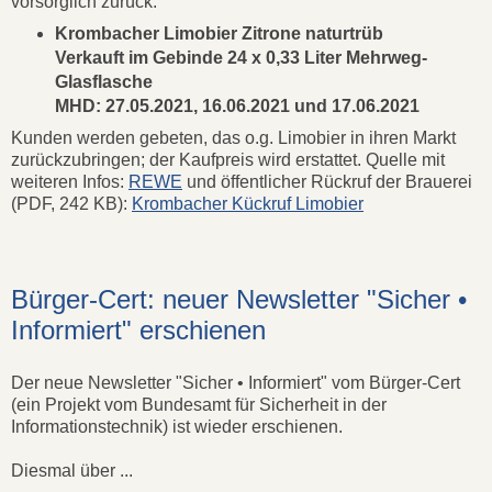
vorsorglich zurück:
Krombacher Limobier Zitrone naturtrüb
Verkauft im Gebinde 24 x 0,33 Liter Mehrweg-
Glasflasche
MHD: 27.05.2021, 16.06.2021 und 17.06.2021
Kunden werden gebeten, das o.g. Limobier in ihren Markt
zurückzubringen; der Kaufpreis wird erstattet. Quelle mit
weiteren Infos:
REWE
und öffentlicher Rückruf der Brauerei
(PDF, 242 KB):
Krombacher Kückruf Limobier
Bürger-Cert: neuer Newsletter "Sicher •
Informiert" erschienen
Der neue Newsletter "Sicher • Informiert" vom Bürger-Cert
(ein Projekt vom Bundesamt für Sicherheit in der
Informationstechnik) ist wieder erschienen.
Diesmal über ...