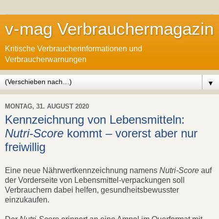
v-mag Verbrauchermagazin
Kritische Verbraucherinformationen und
Verbraucherwarnungen
▼
MONTAG, 31. AUGUST 2020
Kennzeichnung von Lebensmitteln:
Nutri-Score
kommt – vorerst aber nur
freiwillig
Eine neue Nährwertkennzeichnung namens
Nutri-Score
auf
der Vorderseite von Lebensmittel-verpackungen soll
Verbrauchern dabei helfen, gesundheitsbewusster
einzukaufen.