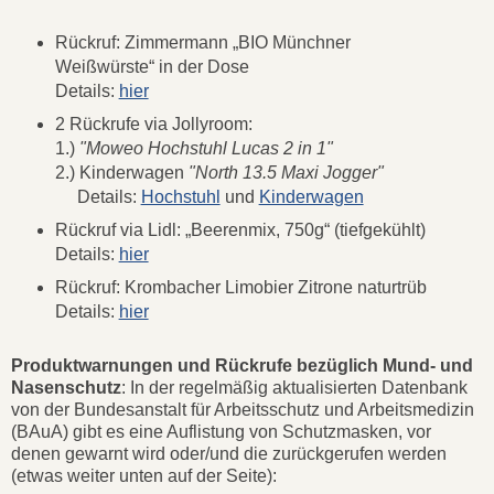
Rückruf: Zimmermann „BIO Münchner
Weißwürste“ in der Dose
Details:
hier
2 Rückrufe via Jollyroom:
1.)
"Moweo Hochstuhl Lucas 2 in 1"
2.) Kinderwagen
"North 13.5 Maxi Jogger"
Details:
Hochstuhl
und
Kinderwagen
Rückruf via Lidl: „Beerenmix, 750g“ (tiefgekühlt)
Details:
hier
Rückruf: Krombacher Limobier Zitrone naturtrüb
Details:
hier
Produktwarnungen und Rückrufe bezüglich Mund- und
Nasenschutz
: In der regelmäßig aktualisierten Datenbank
von der Bundesanstalt für Arbeitsschutz und Arbeitsmedizin
(BAuA) gibt es eine Auflistung von Schutzmasken, vor
denen gewarnt wird oder/und die zurückgerufen werden
(etwas weiter unten auf der Seite):