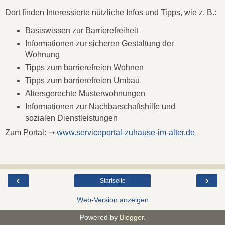
Dort finden Interessierte nützliche Infos und Tipps, wie z. B.:
Basis­wissen zur Barriere­freiheit
Informationen zur sicheren Gestaltung der
Wohnung
Tipps zum barriere­freien Wohnen
Tipps zum barriere­freien Umbau
Alters­gerechte Muster­wohnungen
Informationen zur Nachbar­schafts­hilfe und
sozialen Dienstleistungen
Zum Portal: ➝
www.serviceportal-zuhause-im-alter.de
‹
›
Startseite
Web-Version anzeigen
Powered by
Blogger
.