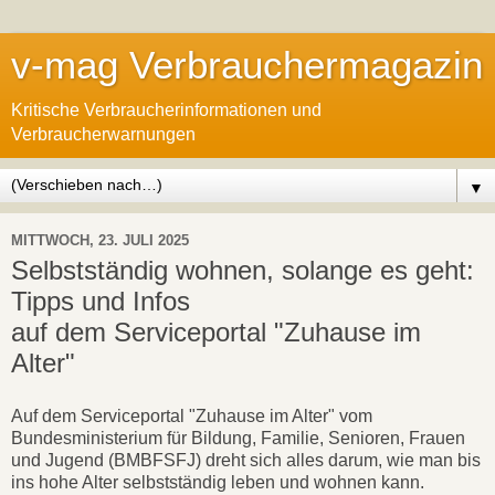
v-mag Verbrauchermagazin
Kritische Verbraucherinformationen und
Verbraucherwarnungen
▼
MITTWOCH, 23. JULI 2025
Selbstständig wohnen, solange es geht:
Tipps und Infos
auf dem Serviceportal "Zuhause im
Alter"
Auf dem Serviceportal "Zuhause im Alter" vom
Bundesministerium für Bildung, Familie, Senioren, Frauen
und Jugend (BMBFSFJ) dreht sich alles darum, wie man bis
ins hohe Alter selbst­ständig leben und wohnen kann.