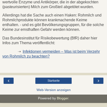
wertvolle Enzyme und Antikörper, die in der abgekochten
(pasteurisierten) Milch zum Großteil abgetötet wurden.
Allerdings hat die Sache auch einen Haken: Rohmilch und
Rohmilchprodukte können krankmachende Keime
enthalten. - und es gibt Bevölkerungsgruppen, für die solche
Keime zur ernsthaften Gefahr werden können.
Das Bundesinstitut für Risikobewertung (BfR) daher hier
Infos zum Thema veröffentlicht:
➝
Infektionen vermeiden – Was ist beim Verzehr
von Rohmilch zu beachten?
‹
›
Startseite
Web-Version anzeigen
Powered by
Blogger
.