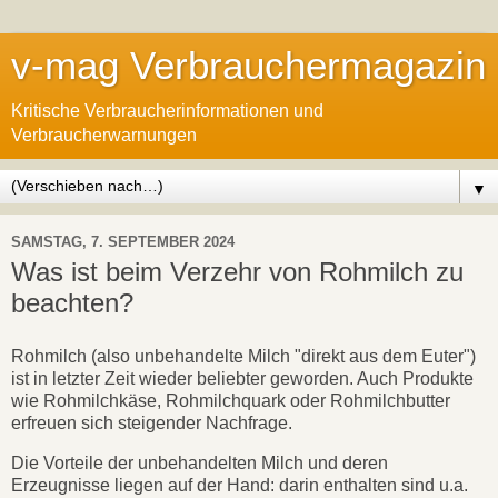
v-mag Verbrauchermagazin
Kritische Verbraucherinformationen und
Verbraucherwarnungen
▼
SAMSTAG, 7. SEPTEMBER 2024
Was ist beim Verzehr von Rohmilch zu
beachten?
Rohmilch (also unbehandelte Milch "direkt aus dem Euter")
ist in letzter Zeit wieder beliebter geworden. Auch Produkte
wie Rohmilchkäse, Rohmilchquark oder Rohmilchbutter
erfreuen sich steigender Nachfrage.
Die Vorteile der unbehandelten Milch und deren
Erzeugnisse liegen auf der Hand: darin enthalten sind u.a.