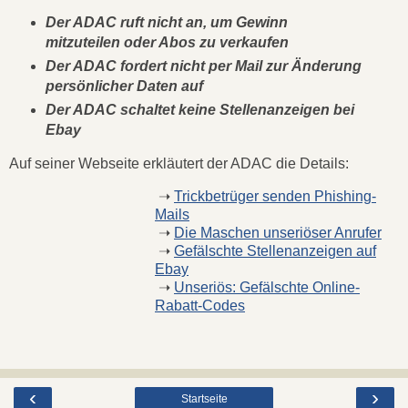
Der ADAC ruft nicht an, um Gewinn
mitzuteilen oder Abos zu verkaufen
Der ADAC fordert nicht per Mail zur Änderung
persönlicher Daten auf
Der ADAC schaltet keine Stellenanzeigen bei
Ebay
Auf seiner Webseite erkläutert der ADAC die Details:
➝
Trickbetrüger senden Phishing-
Mails
➝
Die Maschen unseriöser Anrufer
➝
Gefälschte Stellenanzeigen auf
Ebay
➝
Unseriös: Gefälschte Online-
Rabatt-Codes
‹
›
Startseite