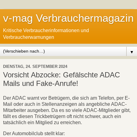
v-mag Verbrauchermagazin
Kritische Verbraucherinformationen und
Verbraucherwarnungen
▼
DIENSTAG, 24. SEPTEMBER 2024
Vorsicht Abzocke: Gefälschte ADAC
Mails und Fake-Anrufe!
Der ADAC warnt vor Betrügern, die sich am Telefon, per E-
Mail oder auch in Stellenanzeigen als angebliche ADAC-
Mitarbeiter ausgeben. Da es so viele ADAC-Mitglieder gibt,
fällt es diesen Trickbetrügern oft nicht schwer, auch ein
tatsächlich ein Mitglied zu erreichen.
Der Automobilclub stellt klar: