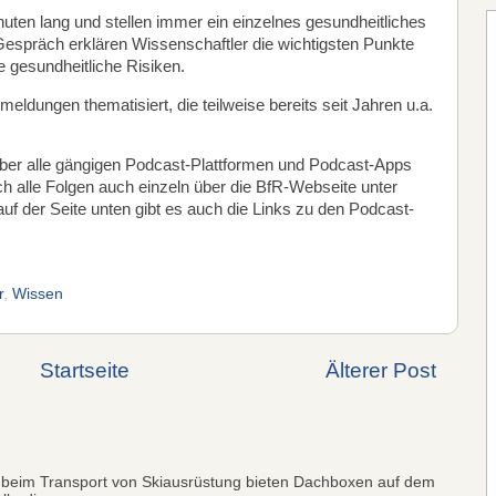
uten lang und stellen immer ein einzelnes gesundheitliches
 Gespräch erklären Wissenschaftler die wichtigsten Punkte
e gesundheitliche Risiken.
dungen thematisiert, die teilweise bereits seit Jahren u.a.
über alle gängigen Podcast-Plattformen und Podcast-Apps
h alle Folgen auch einzeln über die BfR-Webseite unter
uf der Seite unten gibt es auch die Links zu den Podcast-
r
,
Wissen
Startseite
Älterer Post
 beim Transport von Skiausrüstung bieten Dachboxen auf dem