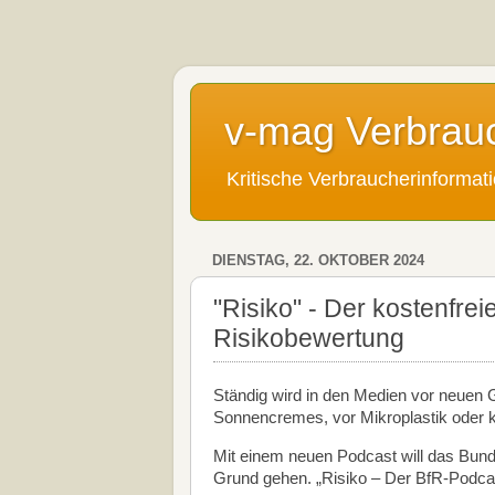
v-mag Verbrau
Kritische Verbraucherinforma
DIENSTAG, 22. OKTOBER 2024
"Risiko" - Der kostenfre
Risikobewertung
Ständig wird in den Medien vor neuen
Sonnencremes, vor Mikroplastik oder k
Mit einem neuen Podcast will das Bund
Grund gehen. „Risiko – Der BfR-Podca