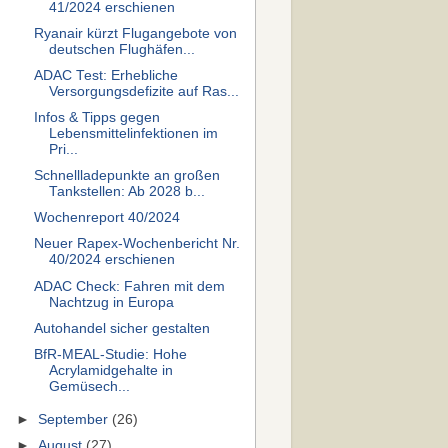
41/2024 erschienen
Ryanair kürzt Flugangebote von
deutschen Flughäfen...
ADAC Test: Erhebliche
Versorgungsdefizite auf Ras...
Infos & Tipps gegen
Lebensmittelinfektionen im
Pri...
Schnellladepunkte an großen
Tankstellen: Ab 2028 b...
Wochenreport 40/2024
Neuer Rapex-Wochenbericht Nr.
40/2024 erschienen
ADAC Check: Fahren mit dem
Nachtzug in Europa
Autohandel sicher gestalten
BfR-MEAL-Studie: Hohe
Acrylamidgehalte in
Gemüsech...
►
September
(26)
►
August
(27)