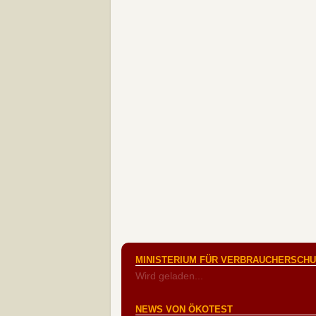
MINISTERIUM FÜR VERBRAUCHERSCHUT
Wird geladen...
NEWS VON ÖKOTEST