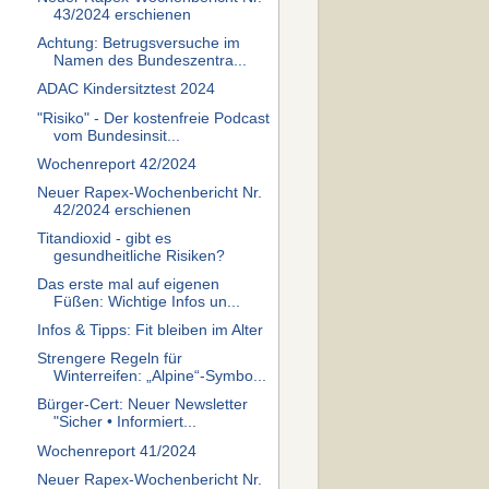
43/2024 erschienen
Achtung: Betrugsversuche im
Namen des Bundeszentra...
ADAC Kindersitztest 2024
"Risiko" - Der kostenfreie Podcast
vom Bundesinsit...
Wochenreport 42/2024
Neuer Rapex-Wochenbericht Nr.
42/2024 erschienen
Titandioxid - gibt es
gesundheitliche Risiken?
Das erste mal auf eigenen
Füßen: Wichtige Infos un...
Infos & Tipps: Fit bleiben im Alter
Strengere Regeln für
Winterreifen: „Alpine“-Symbo...
Bürger-Cert: Neuer Newsletter
"Sicher • Informiert...
Wochenreport 41/2024
Neuer Rapex-Wochenbericht Nr.