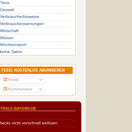
Tiere
Umwelt
Verbraucherhinweise
Verbraucherwarnungen
Wirtschaft
Wissen
Wochenreport
keine Satire
FEED: KOSTENLOS ABONNIEREN
Posts
Kommentare
TRALE-BAYERN.DE
cks nicht vorschnell einlösen