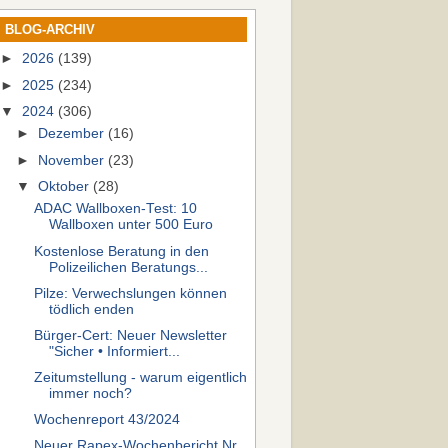
BLOG-ARCHIV
►
2026
(139)
►
2025
(234)
▼
2024
(306)
►
Dezember
(16)
►
November
(23)
▼
Oktober
(28)
ADAC Wallboxen-Test: 10
Wallboxen unter 500 Euro
Kostenlose Beratung in den
Polizeilichen Beratungs...
Pilze: Verwechslungen können
tödlich enden
Bürger-Cert: Neuer Newsletter
"Sicher • Informiert...
Zeitumstellung - warum eigentlich
immer noch?
Wochenreport 43/2024
Neuer Rapex-Wochenbericht Nr.