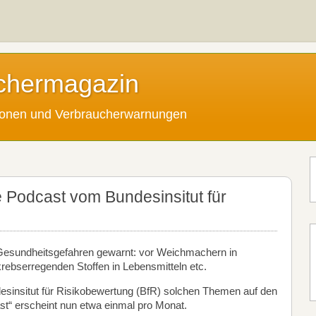
chermagazin
tionen und Verbraucherwarnungen
ie Podcast vom Bundesinsitut für
 Gesundheitsgefahren gewarnt: vor Weichmachern in
rebserregenden Stoffen in Lebensmitteln etc.
esinsitut für Risikobewertung (BfR) solchen Themen auf den
st“ erscheint nun etwa einmal pro Monat.