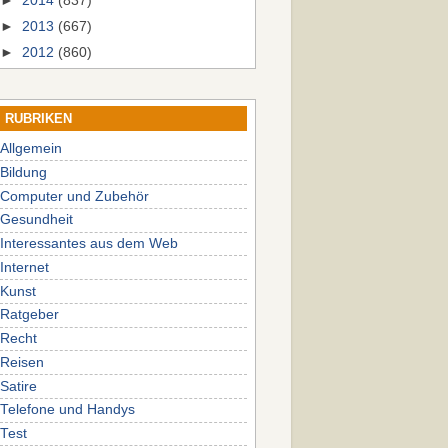
►
2014
(837)
►
2013
(667)
►
2012
(860)
RUBRIKEN
Allgemein
Bildung
Computer und Zubehör
Gesundheit
Interessantes aus dem Web
Internet
Kunst
Ratgeber
Recht
Reisen
Satire
Telefone und Handys
Test