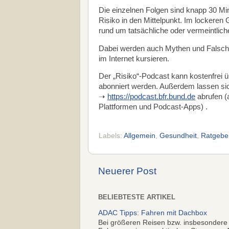
Die einzelnen Folgen sind knapp 30 Min
Risiko in den Mittelpunkt. Im lockeren
rund um tatsächliche oder vermeintlich
Dabei werden auch Mythen und Falschmel
im Internet kursieren.
Der „Risiko“-Podcast kann kostenfrei 
abonniert werden. Außerdem lassen sic
➝
https://podcast.bfr.bund.de
abrufen (a
Plattformen und Podcast-Apps) .
Labels:
Allgemein
,
Gesundheit
,
Ratgebe
Neuerer Post
BELIEBTESTE ARTIKEL
ADAC Tipps: Fahren mit Dachbox
Bei größeren Reisen bzw. insbesondere