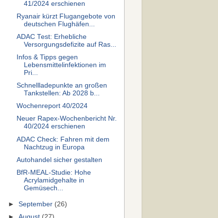
41/2024 erschienen
Ryanair kürzt Flugangebote von
deutschen Flughäfen...
ADAC Test: Erhebliche
Versorgungsdefizite auf Ras...
Infos & Tipps gegen
Lebensmittelinfektionen im
Pri...
Schnellladepunkte an großen
Tankstellen: Ab 2028 b...
Wochenreport 40/2024
Neuer Rapex-Wochenbericht Nr.
40/2024 erschienen
ADAC Check: Fahren mit dem
Nachtzug in Europa
Autohandel sicher gestalten
BfR-MEAL-Studie: Hohe
Acrylamidgehalte in
Gemüsech...
►
September
(26)
►
August
(27)