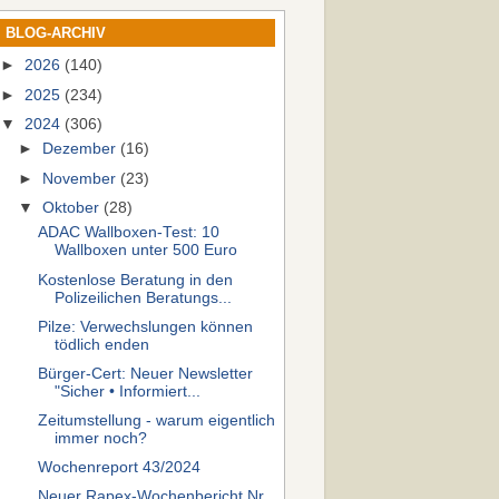
BLOG-ARCHIV
►
2026
(140)
►
2025
(234)
▼
2024
(306)
►
Dezember
(16)
►
November
(23)
▼
Oktober
(28)
ADAC Wallboxen-Test: 10
Wallboxen unter 500 Euro
Kostenlose Beratung in den
Polizeilichen Beratungs...
Pilze: Verwechslungen können
tödlich enden
Bürger-Cert: Neuer Newsletter
"Sicher • Informiert...
Zeitumstellung - warum eigentlich
immer noch?
Wochenreport 43/2024
Neuer Rapex-Wochenbericht Nr.