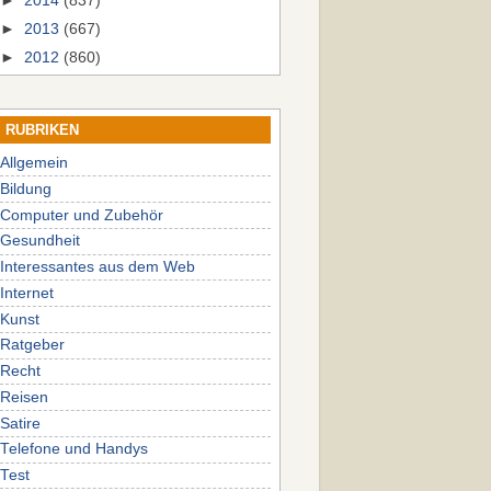
►
2014
(837)
►
2013
(667)
►
2012
(860)
RUBRIKEN
Allgemein
Bildung
Computer und Zubehör
Gesundheit
Interessantes aus dem Web
Internet
Kunst
Ratgeber
Recht
Reisen
Satire
Telefone und Handys
Test