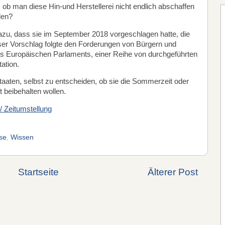
 ob man diese Hin-und Herstellerei nicht endlich abschaffen
rden?
zu, dass sie im September 2018 vorgeschlagen hatte, die
er Vorschlag folgte den Forderungen von Bürgern und
des Europäischen Parlaments, einer Reihe von durchgeführten
ation.
taaten, selbst zu entscheiden, ob sie die Sommerzeit oder
t beibehalten wollen.
 Zeitumstellung
se
,
Wissen
Startseite
Älterer Post