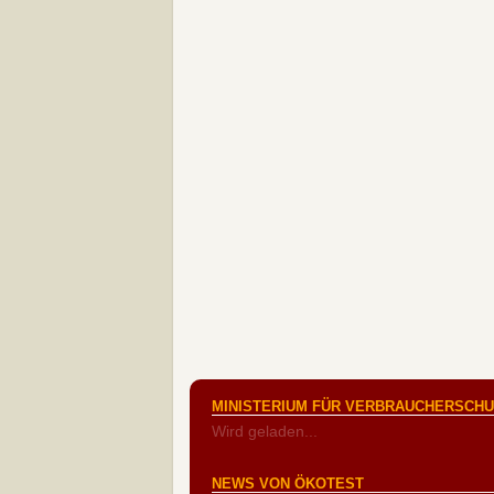
MINISTERIUM FÜR VERBRAUCHERSCHUT
Wird geladen...
NEWS VON ÖKOTEST