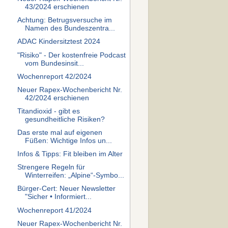
43/2024 erschienen
Achtung: Betrugsversuche im
Namen des Bundeszentra...
ADAC Kindersitztest 2024
"Risiko" - Der kostenfreie Podcast
vom Bundesinsit...
Wochenreport 42/2024
Neuer Rapex-Wochenbericht Nr.
42/2024 erschienen
Titandioxid - gibt es
gesundheitliche Risiken?
Das erste mal auf eigenen
Füßen: Wichtige Infos un...
Infos & Tipps: Fit bleiben im Alter
Strengere Regeln für
Winterreifen: „Alpine“-Symbo...
Bürger-Cert: Neuer Newsletter
"Sicher • Informiert...
Wochenreport 41/2024
Neuer Rapex-Wochenbericht Nr.