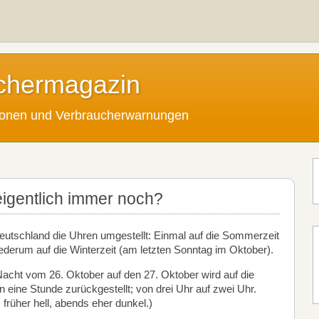
chermagazin
tionen und Verbraucherwarnungen
eigentlich immer noch?
eutschland die Uhren umgestellt: Einmal auf die Sommerzeit
ederum auf die Winterzeit (am letzten Sonntag im Oktober).
r Nacht vom 26. Oktober auf den 27. Oktober wird auf die
n eine Stunde zurückgestellt; von drei Uhr auf zwei Uhr.
rüher hell, abends eher dunkel.)