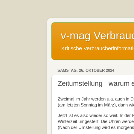
v-mag Verbrau
Kritische Verbraucherinforma
SAMSTAG, 26. OKTOBER 2024
Zeitumstellung - warum 
Zweimal im Jahr werden u.a. auch in D
(am letzten Sonntag im März), dann wi
Jetzt ist es also wieder so weit: In de
Winterzeit umgestellt. Die Uhren werde
(Nach der Umstellung wird es morgens f