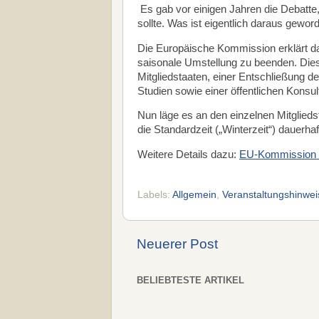
Es gab vor einigen Jahren die Debatte,
sollte. Was ist eigentlich daraus gewo
Die Europäische Kommission erklärt da
saisonale Umstellung zu beenden. Dies
Mitgliedstaaten, einer Entschließung 
Studien sowie einer öffentlichen Konsult
Nun läge es an den einzelnen Mitglieds
die Standardzeit („Winterzeit“) dauerhaf
Weitere Details dazu:
EU-Kommission /
Labels:
Allgemein
,
Veranstaltungshinwei
Neuerer Post
BELIEBTESTE ARTIKEL