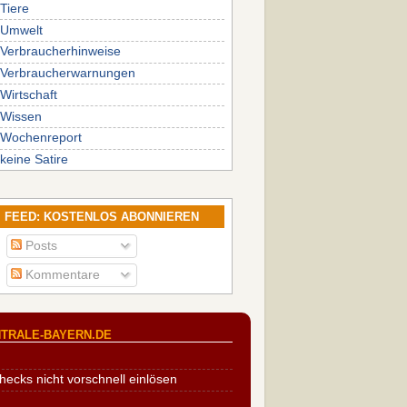
Tiere
Umwelt
Verbraucherhinweise
Verbraucherwarnungen
Wirtschaft
Wissen
Wochenreport
keine Satire
FEED: KOSTENLOS ABONNIEREN
Posts
Kommentare
TRALE-BAYERN.DE
cks nicht vorschnell einlösen