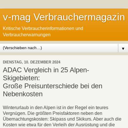
v-mag Verbrauchermagazin
Kritische Verbraucherinformationen und
Verbraucherwarnungen
▼
DIENSTAG, 10. DEZEMBER 2024
ADAC Vergleich in 25 Alpen-
Skigebieten:
Große Preisunterschiede bei den
Nebenkosten
Winterurlaub in den Alpen ist in der Regel ein teures
Vergnügen. Die größten Preisfaktoren neben den
Übernachtungskosten: Skipass und Skikurs. Aber auch die
Kosten wie etwa für den Verleih der Ausrüstung und die