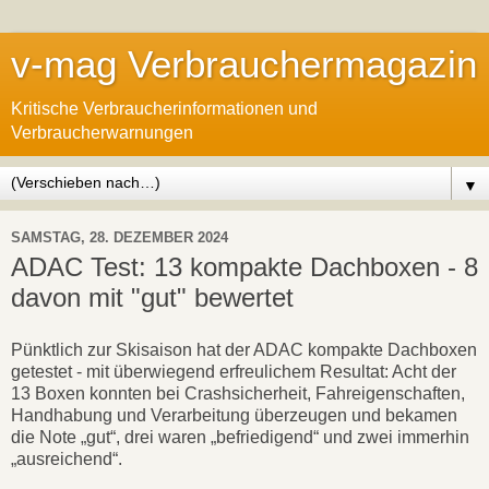
v-mag Verbrauchermagazin
Kritische Verbraucherinformationen und
Verbraucherwarnungen
▼
SAMSTAG, 28. DEZEMBER 2024
ADAC Test: 13 kompakte Dachboxen - 8
davon mit "gut" bewertet
Pünktlich zur Skisaison hat der ADAC kompakte Dachboxen
getestet - mit überwiegend erfreulichem Resultat: Acht der
13 Boxen konnten bei Crashsicherheit, Fahreigenschaften,
Handhabung und Verarbeitung überzeugen und bekamen
die Note „gut“, drei waren „befriedigend“ und zwei immerhin
„ausreichend“.