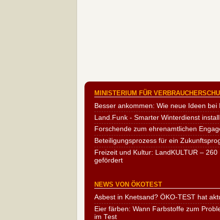
MINISTERIUM FÜR VERBRAUCHERSCHUT
Besser ankommen: Wie neue Ideen bei 
Land.Funk - Smarter Winterdienst install
Forschende zum ehrenamtlichen Engag
Beteiligungsprozess für ein Zukunftspr
Freizeit und Kultur: LandKULTUR – 260 
gefördert
NEWS VON ÖKOTEST
Asbest in Knetsand? ÖKO-TEST hat aktu
Eier färben: Wann Farbstoffe zum Probl
im Test