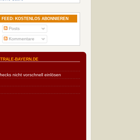
FEED: KOSTENLOS ABONNIEREN
Posts
Kommentare
TRALE-BAYERN.DE
cks nicht vorschnell einlösen