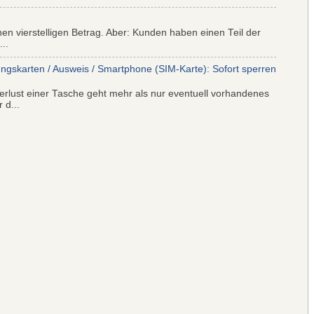
nen vierstelligen Betrag. Aber: Kunden haben einen Teil der
..
ungskarten / Ausweis / Smartphone (SIM-Karte): Sofort sperren
rlust einer Tasche geht mehr als nur eventuell vorhandenes
 d...