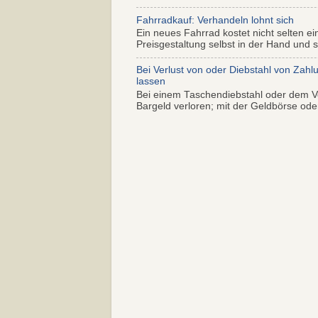
Fahrradkauf: Verhandeln lohnt sich
Ein neues Fahrrad kostet nicht selten ei
Preisgestaltung selbst in der Hand und s.
Bei Verlust von oder Diebstahl von Zahl
lassen
Bei einem Taschendiebstahl oder dem Ve
Bargeld verloren; mit der Geldbörse oder