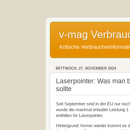
v-mag Verbrau
Kritische Verbraucherinforma
MITTWOCH, 27. NOVEMBER 2024
Laserpointer: Was man 
sollte
Seit September sind in der EU nur noch
wurde die maximal erlaubte Leistung 1
entfallen für Laserpointer.
Hintergrund: Immer wieder kommt es du