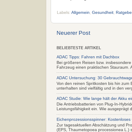
Labels:
Allgemein
,
Gesundheit
,
Ratgebe
Neuerer Post
BELIEBTESTE ARTIKEL
ADAC Tipps: Fahren mit Dachbox
Bei größeren Reisen bzw. insbesondere
Fahrzeug einen praktischen Stauraum. Al
ADAC Untersuchung: 30 Gebrauchtwagen 
Von den reinen Spritkosten bis hin zum 
unterhalten sind vielfältig und in den ver
ADAC Studie: Wie lange hält der Akku ei
Die Antriebsbatterien von Plug-In-Hybr
Leistungsfähigkeit ein. Wie ausgeprägt di
Eichenprozessionsspinner: Kostenloses
Zur tagesaktuellen Abschätzung und Pr
(EPS, Thaumetopoea processionea L.) so