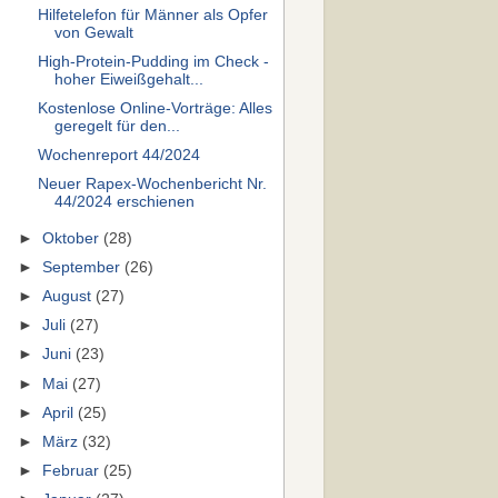
Hilfetelefon für Männer als Opfer
von Gewalt
High-Protein-Pudding im Check -
hoher Eiweißgehalt...
Kostenlose Online-Vorträge: Alles
geregelt für den...
Wochenreport 44/2024
Neuer Rapex-Wochenbericht Nr.
44/2024 erschienen
►
Oktober
(28)
►
September
(26)
►
August
(27)
►
Juli
(27)
►
Juni
(23)
►
Mai
(27)
►
April
(25)
►
März
(32)
►
Februar
(25)