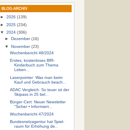
BLOG-ARCHIV
►
2026
(139)
►
2025
(234)
▼
2024
(306)
►
Dezember
(16)
▼
November
(23)
Wochenbericht 48/2024
Erstes, kostenloses BfR-
Kinderbuch zum Thema
Leben...
Laserpointer: Was man beim
Kauf und Gebrauch beach...
ADAC Vergleich: So teuer ist der
Skipass in 25 bel...
Bürger-Cert: Neuer Newsletter
"Sicher • Informiert...
Wochenbericht 47/2024
Bundesnetzagentur hat Spiel­
raum für Er­hö­hung de...