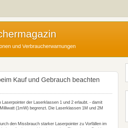
chermagazin
tionen und Verbraucherwarnungen
beim Kauf und Gebrauch beachten
 Laserpointer der Laserklassen 1 und 2 erlaubt. - damit
 Milliwatt (1mW) begrenzt. Die Laserklassen 1M und 2M
rch den Missbrauch starker Laserpointer zu Vorfällen im