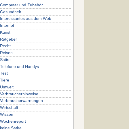
Computer und Zubehör
Gesundheit
Interessantes aus dem Web
Internet
Kunst
Ratgeber
Recht
Reisen
Satire
Telefone und Handys
Test
Tiere
Umwelt
Verbraucherhinweise
Verbraucherwarnungen
Wirtschaft
Wissen
Wochenreport
keine Satire