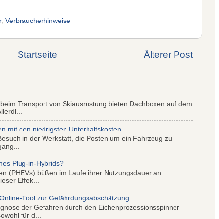
r
,
Verbraucherhinweise
Startseite
Älterer Post
 beim Transport von Skiausrüstung bieten Dachboxen auf dem
lerdi...
mit den niedrigsten Unterhaltskosten
Besuch in der Werkstatt, die Posten um ein Fahrzeug zu
gang...
nes Plug-in-Hybrids?
iden (PHEVs) büßen im Laufe ihrer Nutzungsdauer an
eser Effek...
 Online-Tool zur Gefährdungsabschätzung
ognose der Gefahren durch den Eichenprozessionsspinner
wohl für d...