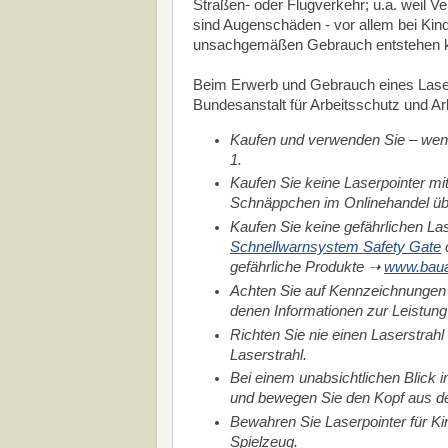
Straßen- oder Flugverkehr; u.a. weil V
sind Augenschäden - vor allem bei Kin
unsachgemäßen Gebrauch entstehen kö
Beim Erwerb und Gebrauch eines Laserp
Bundesanstalt für Arbeitsschutz und A
Kaufen und verwenden Sie – wenn
1.
Kaufen Sie keine Laserpointer mi
Schnäppchen im Onlinehandel übe
Kaufen Sie keine gefährlichen La
Schnellwarnsystem Safety Gate
gefährliche Produkte ➝
www.baua
Achten Sie auf Kennzeichnungen 
denen Informationen zur Leistung 
Richten Sie nie einen Laserstrahl
Laserstrahl.
Bei einem unabsichtlichen Blick 
und bewegen Sie den Kopf aus de
Bewahren Sie Laserpointer für Ki
Spielzeug.