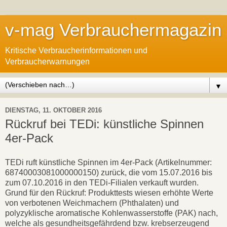
v-mag Verbrauchermagazin
Kritische Verbraucherinformationen und
Verbraucherwarnungen
▼
DIENSTAG, 11. OKTOBER 2016
Rückruf bei TEDi: künstliche Spinnen
4er-Pack
TEDi ruft künstliche Spinnen im 4er-Pack (Artikelnummer:
68740003081000000150) zurück, die vom 15.07.2016 bis
zum 07.10.2016 in den TEDi-Filialen verkauft wurden.
Grund für den Rückruf: Produkttests wiesen erhöhte Werte
von verbotenen Weichmachern (Phthalaten) und
polyzyklische aromatische Kohlenwasserstoffe (PAK) nach,
welche als gesundheitsgefährdend bzw. krebserzeugend