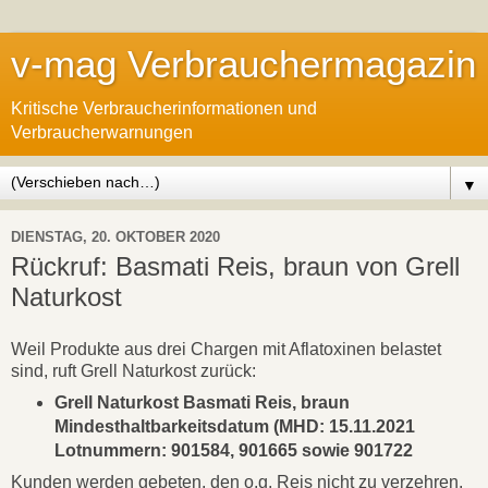
v-mag Verbrauchermagazin
Kritische Verbraucherinformationen und
Verbraucherwarnungen
▼
DIENSTAG, 20. OKTOBER 2020
Rückruf: Basmati Reis, braun von Grell
Naturkost
Weil Produkte aus drei Chargen mit Aflatoxinen belastet
sind, ruft Grell Naturkost zurück:
Grell Naturkost Basmati Reis, braun
Mindesthaltbarkeitsdatum (MHD: 15.11.2021
Lotnummern: 901584, 901665 sowie 901722
Kunden werden gebeten, den o.g. Reis nicht zu verzehren,