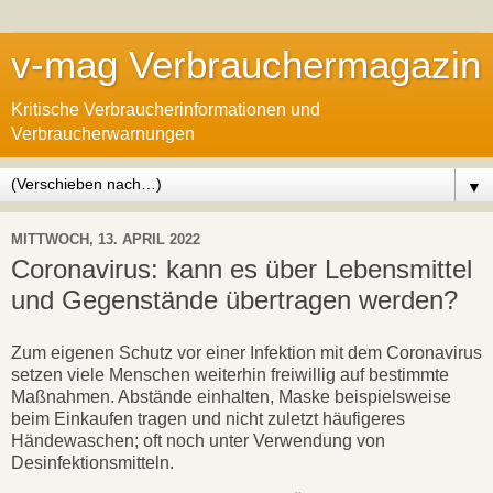
v-mag Verbrauchermagazin
Kritische Verbraucherinformationen und
Verbraucherwarnungen
▼
MITTWOCH, 13. APRIL 2022
Coronavirus: kann es über Lebensmittel
und Gegenstände übertragen werden?
Zum eigenen Schutz vor einer Infektion mit dem Coronavirus
setzen viele Menschen weiterhin freiwillig auf bestimmte
Maßnahmen. Abstände einhalten, Maske beispielsweise
beim Einkaufen tragen und nicht zuletzt häufigeres
Händewaschen; oft noch unter Verwendung von
Desinfektionsmitteln.