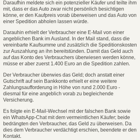
Daraufhin meldete sich ein potenzieller Käufer und teilte ihm
mit, dass er das Auto zwar nicht persönlich besichtigen
könne, er den Kaufpreis vorab überweisen und das Auto von
einer Spedition abholen lassen würde.
Darauhin erhielt der Verbraucher eine E-Mail von einer
angeblichen Bank im Ausland. In der Mail stand, dass die
vereinbarte Kaufsumme und zusätzlich die Speditionskosten
zur Auszahlung an ihn bereitstünden. Damit das Geld auch
auf das Konto des Verbrauchers überwiesen werden könne,
müsse er aber zuerst 1.400 Euro an die Spedition zahlen.
Der Verbraucher überwies das Geld; doch anstatt einer
Gutschrift auf sein Bankkonto erhielt er eine weitere
Zahlungsaufforderung in Höhe von rund 2.000 Euro -
diesmal für eine angeblich vorab zu begleichende
Versicherung.
Es folgte ein E-Mail-Wechsel mit der falschen Bank sowie
ein WhatsApp-Chat mit dem vermeintlichen Käufer; beide
bedrängten den Verbraucher, das Geld zu überweisen. Da
dies dem Verbraucher verdächtigt erschien, beendete er den
Kontakt.