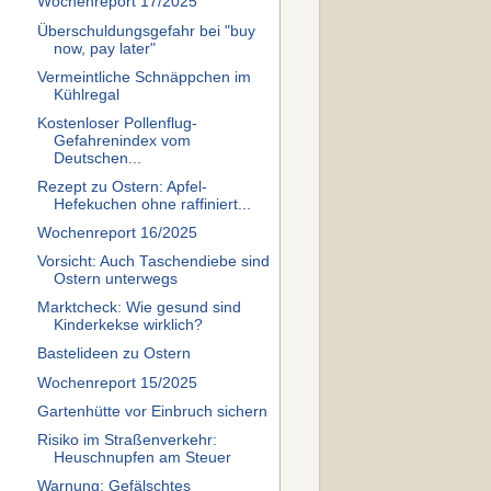
Wochenreport 17/2025
Überschuldungsgefahr bei "buy
now, pay later"
Vermeintliche Schnäppchen im
Kühlregal
Kostenloser Pollenflug-
Gefahrenindex vom
Deutschen...
Rezept zu Ostern: Apfel-
Hefekuchen ohne raffiniert...
Wochenreport 16/2025
Vorsicht: Auch Taschendiebe sind
Ostern unterwegs
Marktcheck: Wie gesund sind
Kinderkekse wirklich?
Bastelideen zu Ostern
Wochenreport 15/2025
Gartenhütte vor Einbruch sichern
Risiko im Straßenverkehr:
Heuschnupfen am Steuer
Warnung: Gefälschtes