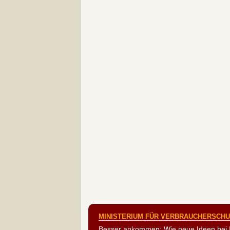
MINISTERIUM FÜR VERBRAUCHERSCHUT
Besser ankommen: Wie neue Ideen bei 