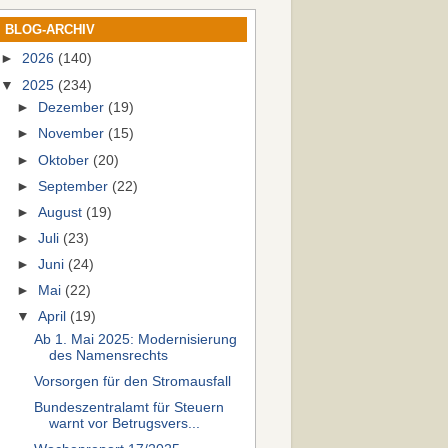
BLOG-ARCHIV
►
2026
(140)
▼
2025
(234)
►
Dezember
(19)
►
November
(15)
►
Oktober
(20)
►
September
(22)
►
August
(19)
►
Juli
(23)
►
Juni
(24)
►
Mai
(22)
▼
April
(19)
Ab 1. Mai 2025: Modernisierung
des Namensrechts
Vorsorgen für den Stromausfall
Bundeszentralamt für Steuern
warnt vor Betrugsvers...