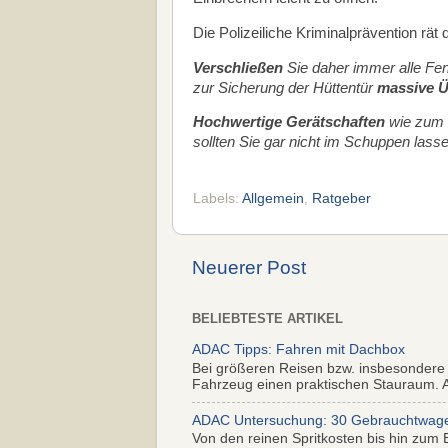
Die Polizeiliche Kriminalprävention rät
Verschließen
Sie daher immer alle Fen
zur Sicherung der Hüttentür
massive Ü
Hochwertige Gerätschaften
wie zum 
sollten Sie gar nicht im Schuppen lass
Labels:
Allgemein
,
Ratgeber
Neuerer Post
BELIEBTESTE ARTIKEL
ADAC Tipps: Fahren mit Dachbox
Bei größeren Reisen bzw. insbesondere
Fahrzeug einen praktischen Stauraum. Al
ADAC Untersuchung: 30 Gebrauchtwagen 
Von den reinen Spritkosten bis hin zum 