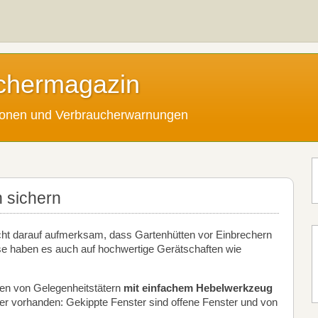
chermagazin
tionen und Verbraucherwarnungen
h sichern
acht darauf aufmerksam, dass Gartenhütten vor Einbrechern
ese haben es auch auf hochwertige Gerätschaften wie
den von Gelegenheitstätern
mit
einfachem Hebelwerkzeug
ter vorhanden: Gekippte Fenster sind offene Fenster und von