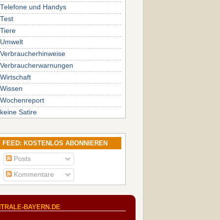
Telefone und Handys
Test
Tiere
Umwelt
Verbraucherhinweise
Verbraucherwarnungen
Wirtschaft
Wissen
Wochenreport
keine Satire
FEED: KOSTENLOS ABONNIEREN
Posts
Kommentare
TRALE-BAYERN.DE