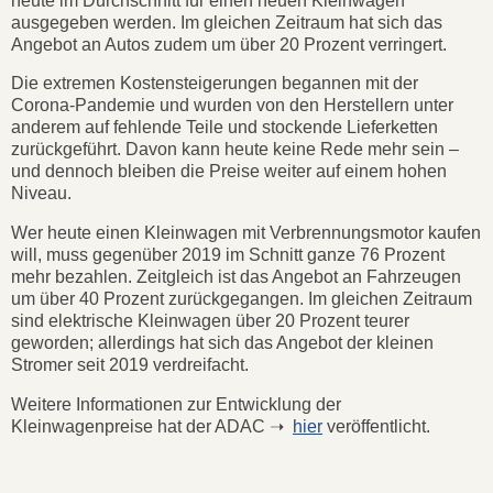
heute im Durchschnitt für einen neuen Kleinwagen
ausgegeben werden. Im gleichen Zeitraum hat sich das
Angebot an Autos zudem um über 20 Prozent verringert.
Die extremen Kostensteigerungen begannen mit der
Corona-Pandemie und wurden von den Herstellern unter
anderem auf fehlende Teile und stockende Lieferketten
zurückgeführt. Davon kann heute keine Rede mehr sein –
und dennoch bleiben die Preise weiter auf einem hohen
Niveau.
Wer heute einen Kleinwagen mit Verbrennungsmotor kaufen
will, muss gegenüber 2019 im Schnitt ganze 76 Prozent
mehr bezahlen. Zeitgleich ist das Angebot an Fahrzeugen
um über 40 Prozent zurückgegangen. Im gleichen Zeitraum
sind elektrische Kleinwagen über 20 Prozent teurer
geworden; allerdings hat sich das Angebot der kleinen
Stromer seit 2019 verdreifacht.
Weitere Informationen zur Entwicklung der
Kleinwagenpreise hat der ADAC ➝
hier
veröffentlicht.