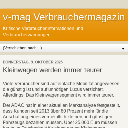
v-mag Verbrauchermagazin
Kritische Verbraucherinformationen und
Verbraucherwarnungen
▼
DONNERSTAG, 9. OKTOBER 2025
Kleinwagen werden immer teurer
Viele Verbraucher sind auf einfache Mobilität angewiesen,
die günstig ist und auf unnötigen Luxus verzichtet.
Allerdings: Das Kleinwagensegment wird immer teurer.
Der ADAC hat in einer aktuellen Marktanalyse festgestellt,
dass Kunden seit 2013 über 80 Prozent mehr für die
Anschaffung eines vermeintlich kleinen und günstigen
Fahrzeugs bezahlen müssen. Über 25.000 Euro müssen