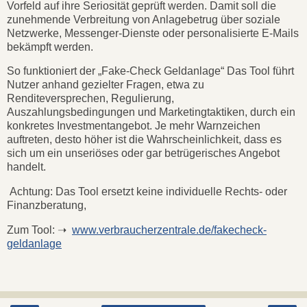
Vorfeld auf ihre Seriosität geprüft werden. Damit soll die
zunehmende Verbreitung von Anlagebetrug über soziale
Netzwerke, Messenger-Dienste oder personalisierte E-Mails
bekämpft werden.
So funktioniert der „Fake-Check Geldanlage“ Das Tool führt
Nutzer anhand gezielter Fragen, etwa zu
Renditeversprechen, Regulierung,
Auszahlungsbedingungen und Marketingtaktiken, durch ein
konkretes Investmentangebot. Je mehr Warnzeichen
auftreten, desto höher ist die Wahrscheinlichkeit, dass es
sich um ein unseriöses oder gar betrügerisches Angebot
handelt.
Achtung: Das Tool ersetzt keine individuelle Rechts- oder
Finanzberatung,
Zum Tool: ➝
www.verbraucherzentrale.de/fakecheck-
geldanlage