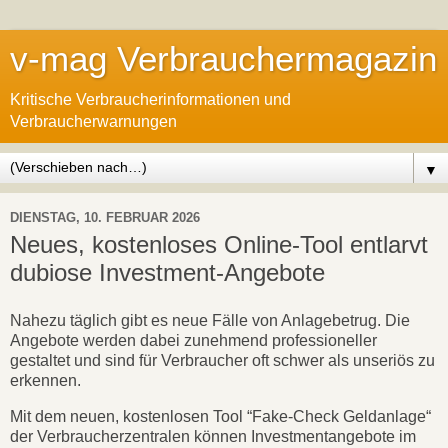
v-mag Verbrauchermagazin
Kritische Verbraucherinformationen und
Verbraucherwarnungen
▼
DIENSTAG, 10. FEBRUAR 2026
Neues, kostenloses Online-Tool entlarvt
dubiose Investment-Angebote
Nahezu täglich gibt es neue Fälle von Anlagebetrug. Die
Angebote werden dabei zunehmend professioneller
gestaltet und sind für Verbraucher oft schwer als unseriös zu
erkennen.
Mit dem neuen, kostenlosen Tool “Fake-Check Geldanlage“
der Verbraucherzentralen können Investmentangebote im