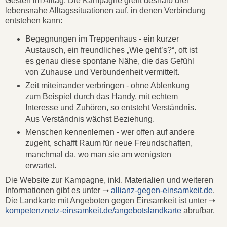
Gesten im Alltag. Die Kampagne greift deshalb drei
lebensnahe Alltagssituationen auf, in denen Verbindung
entstehen kann:
Begegnungen im Treppenhaus - ein kurzer
Austausch, ein freundliches „Wie geht’s?“, oft ist
es genau diese spontane Nähe, die das Gefühl
von Zuhause und Verbundenheit vermittelt.
Zeit miteinander verbringen - ohne Ablenkung
zum Beispiel durch das Handy, mit echtem
Interesse und Zuhören, so entsteht Verständnis.
Aus Verständnis wächst Beziehung.
Menschen kennenlernen - wer offen auf andere
zugeht, schafft Raum für neue Freundschaften,
manchmal da, wo man sie am wenigsten
erwartet.
Die Website zur Kampagne, inkl. Materialien und weiteren
Informationen gibt es unter ➝
allianz-gegen-einsamkeit.de
.
Die Landkarte mit Angeboten gegen Einsamkeit ist unter ➝
kompetenznetz-einsamkeit.de/angebotslandkarte
abrufbar.