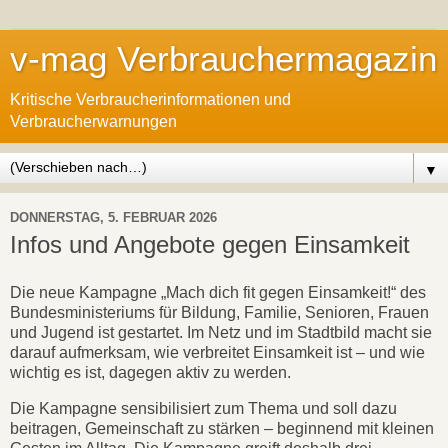
v-mag Verbrauchermagazin
Kritische Verbraucherinformationen und
Verbraucherwarnungen
▼
DONNERSTAG, 5. FEBRUAR 2026
Infos und Angebote gegen Einsamkeit
Die neue Kampagne „Mach dich fit gegen Einsamkeit!“ des
Bundesministeriums für Bildung, Familie, Senioren, Frauen
und Jugend ist gestartet. Im Netz und im Stadtbild macht sie
darauf aufmerksam, wie verbreitet Einsamkeit ist – und wie
wichtig es ist, dagegen aktiv zu werden.
Die Kampagne sensibilisiert zum Thema und soll dazu
beitragen, Gemeinschaft zu stärken – beginnend mit kleinen