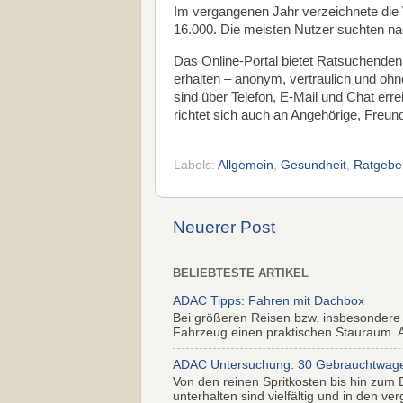
Im vergangenen Jahr verzeichnete die 
16.000. Die meisten Nutzer suchten n
Das Online-Portal bietet Ratsuchenden 
erhalten – anonym, vertraulich und oh
sind über Telefon, E-Mail und Chat err
richtet sich auch an Angehörige, Freun
Labels:
Allgemein
,
Gesundheit
,
Ratgebe
Neuerer Post
BELIEBTESTE ARTIKEL
ADAC Tipps: Fahren mit Dachbox
Bei größeren Reisen bzw. insbesondere
Fahrzeug einen praktischen Stauraum. Al
ADAC Untersuchung: 30 Gebrauchtwagen 
Von den reinen Spritkosten bis hin zum 
unterhalten sind vielfältig und in den ver