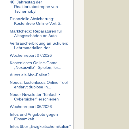
40. Jahrestag der
Reaktorkatastrophe von
Tschernobyl
Finanzielle Absicherung:
Kostenfreie Online-Vorträ...
Marktcheck: Reparaturen für
Alltagsschäden an Auto...
Verbraucherbildung an Schulen:
Lehrmaterialien der...
Wochenreport 07/2026
Kostenloses Online-Game
„Nexusville“: Spielen, ler...
Autos als Abo-Fallen?
Neues, kostenloses Online-Tool
entlarvt dubiose In...
Neuer Newsletter "Einfach •
Cybersicher" erschienen
Wochenreport 06/2026
Infos und Angebote gegen
Einsamkeit
Infos über „Ewigkeitschemikalien“