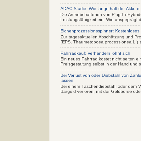
ADAC Studie: Wie lange hält der Akku ei
Die Antriebsbatterien von Plug-In-Hybr
Leistungsfähigkeit ein. Wie ausgeprägt di
Eichenprozessionsspinner: Kostenloses
Zur tagesaktuellen Abschätzung und Pr
(EPS, Thaumetopoea processionea L.) so
Fahrradkauf: Verhandeln lohnt sich
Ein neues Fahrrad kostet nicht selten ei
Preisgestaltung selbst in der Hand und s.
Bei Verlust von oder Diebstahl von Zahl
lassen
Bei einem Taschendiebstahl oder dem Ve
Bargeld verloren; mit der Geldbörse oder