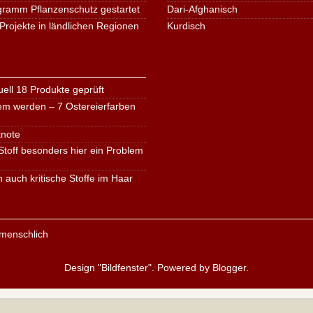
ogramm Pflanzenschutz gestartet
Dari-Afghanisch
Projekte in ländlichen Regionen
Kurdisch
ell 18 Produkte geprüft
em werden – 7 Ostereierfarben
tnote
toff besonders hier ein Problem
n auch kritische Stoffe im Haar
Design "Bildfenster". Powered by
Blogger
.