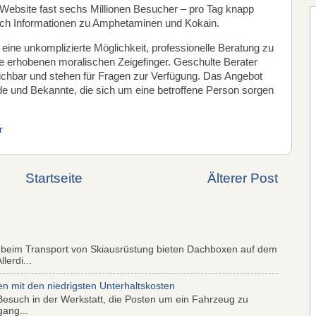
Website fast sechs Millionen Besucher – pro Tag knapp
ach Informationen zu Amphetaminen und Kokain.
eine unkomplizierte Möglichkeit, professionelle Beratung zu
ne erhobenen moralischen Zeigefinger. Geschulte Berater
eichbar und stehen für Fragen zur Verfügung. Das Angebot
de und Bekannte, die sich um eine betroffene Person sorgen
r
Startseite
Älterer Post
 beim Transport von Skiausrüstung bieten Dachboxen auf dem
lerdi...
mit den niedrigsten Unterhaltskosten
Besuch in der Werkstatt, die Posten um ein Fahrzeug zu
gang...