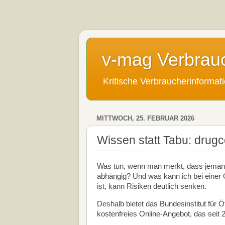
v-mag Verbrau
Kritische Verbraucherinforma
MITTWOCH, 25. FEBRUAR 2026
Wissen statt Tabu: drug
Was tun, wenn man merkt, dass jeman
abhängig? Und was kann ich bei einer 
ist, kann Risiken deutlich senken.
Deshalb bietet das Bundesinstitut für 
kostenfreies Online-Angebot, das seit 2