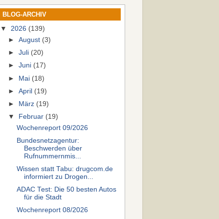
BLOG-ARCHIV
▼
2026
(139)
►
August
(3)
►
Juli
(20)
►
Juni
(17)
►
Mai
(18)
►
April
(19)
►
März
(19)
▼
Februar
(19)
Wochenreport 09/2026
Bundesnetzagentur:
Beschwerden über
Rufnummern­mis...
Wissen statt Tabu: drugcom.de
informiert zu Drogen...
ADAC Test: Die 50 besten Autos
für die Stadt
Wochenreport 08/2026