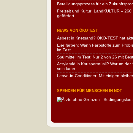
Beteiligungsprozess für ein Zukunftspr
Freizeit und Kultur: LandKULTUR – 260 
gefördert
NEWS VON ÖKOTEST
Asbest in Knetsand? ÖKO-TEST hat aktu
Eier färben: Wann Farbstoffe zum Probl
im Test
Spülmittel im Test: Nur 2 von 26 mit Bes
Acrylamid in Knuspermüsli? Warum der S
sein kann
Leave-in-Conditioner: Mit einigen bleibe
SPENDEN FÜR MENSCHEN IN NOT