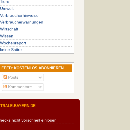
Tiere
Umwelt
Verbraucherhinweise
Verbraucherwarnungen
Wirtschaft
Wissen
Wochenreport
keine Satire
FEED: KOSTENLOS ABONNIEREN
Posts
Kommentare
TRALE-BAYERN.DE
cks nicht vorschnell einlösen