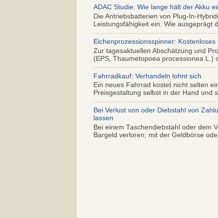
ADAC Studie: Wie lange hält der Akku ei
Die Antriebsbatterien von Plug-In-Hybr
Leistungsfähigkeit ein. Wie ausgeprägt di
Eichenprozessionsspinner: Kostenloses
Zur tagesaktuellen Abschätzung und Pr
(EPS, Thaumetopoea processionea L.) so
Fahrradkauf: Verhandeln lohnt sich
Ein neues Fahrrad kostet nicht selten ei
Preisgestaltung selbst in der Hand und s.
Bei Verlust von oder Diebstahl von Zahl
lassen
Bei einem Taschendiebstahl oder dem Ve
Bargeld verloren; mit der Geldbörse oder