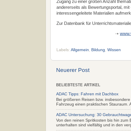
Zugang zu einer großen Anzahl thematis
andererseits als Bewertungsportal, mi
interessengeleitete Materialien aufme
Zur Datenbank für Unterrichtsmaterial
➝
www.v
Labels:
Allgemein
,
Bildung
,
Wissen
Neuerer Post
BELIEBTESTE ARTIKEL
ADAC Tipps: Fahren mit Dachbox
Bei größeren Reisen bzw. insbesondere
Fahrzeug einen praktischen Stauraum. Al
ADAC Untersuchung: 30 Gebrauchtwagen 
Von den reinen Spritkosten bis hin zum 
unterhalten sind vielfältig und in den ver