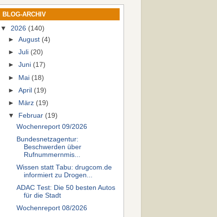
BLOG-ARCHIV
▼
2026
(140)
►
August
(4)
►
Juli
(20)
►
Juni
(17)
►
Mai
(18)
►
April
(19)
►
März
(19)
▼
Februar
(19)
Wochenreport 09/2026
Bundesnetzagentur:
Beschwerden über
Rufnummern­mis...
Wissen statt Tabu: drugcom.de
informiert zu Drogen...
ADAC Test: Die 50 besten Autos
für die Stadt
Wochenreport 08/2026