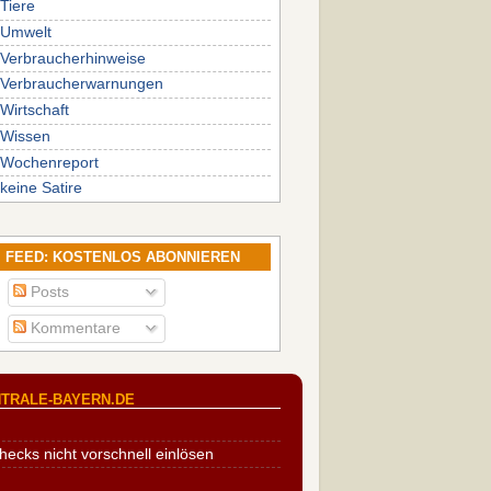
Tiere
Umwelt
Verbraucherhinweise
Verbraucherwarnungen
Wirtschaft
Wissen
Wochenreport
keine Satire
FEED: KOSTENLOS ABONNIEREN
Posts
Kommentare
TRALE-BAYERN.DE
cks nicht vorschnell einlösen