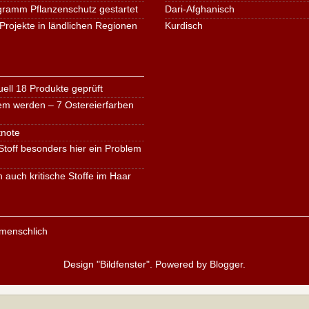
ogramm Pflanzenschutz gestartet
Dari-Afghanisch
Projekte in ländlichen Regionen
Kurdisch
ell 18 Produkte geprüft
em werden – 7 Ostereierfarben
tnote
toff besonders hier ein Problem
n auch kritische Stoffe im Haar
Design "Bildfenster". Powered by
Blogger
.