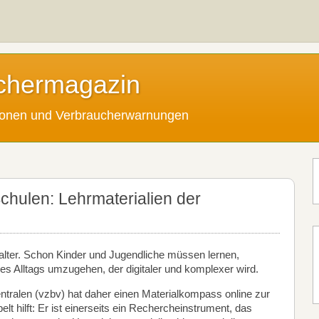
chermagazin
tionen und Verbraucherwarnungen
chulen: Lehrmaterialien der
alter. Schon Kinder und Jugendliche müssen lernen,
s Alltags umzugehen, der digitaler und komplexer wird.
ralen (vzbv) hat daher einen Materialkompass online zur
elt hilft: Er ist einerseits ein Rechercheinstrument, das