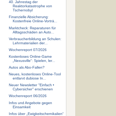
40. Jahrestag der
Reaktorkatastrophe von
Tschernobyl
Finanzielle Absicherung:
Kostenfreie Online-Vorträ...
Marktcheck: Reparaturen für
Alltagsschäden an Auto...
Verbraucherbildung an Schulen:
Lehrmaterialien der...
Wochenreport 07/2026
Kostenloses Online-Game
„Nexusville“: Spielen, ler...
Autos als Abo-Fallen?
Neues, kostenloses Online-Tool
entlarvt dubiose In...
Neuer Newsletter "Einfach •
Cybersicher" erschienen
Wochenreport 06/2026
Infos und Angebote gegen
Einsamkeit
Infos über „Ewigkeitschemikalien“