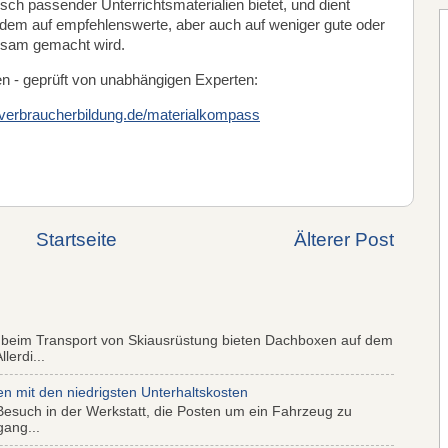
ch passender Unterrichtsmaterialien bietet, und dient
t dem auf empfehlenswerte, aber auch auf weniger gute oder
rksam gemacht wird.
ien - geprüft von unabhängigen Experten:
erbraucherbildung.de/materialkompass
Startseite
Älterer Post
 beim Transport von Skiausrüstung bieten Dachboxen auf dem
lerdi...
mit den niedrigsten Unterhaltskosten
Besuch in der Werkstatt, die Posten um ein Fahrzeug zu
gang...