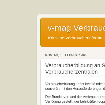
v-mag Verbrau
Kritische Verbraucherinforma
MONTAG, 16. FEBRUAR 2026
Verbraucherbildung an S
Verbraucherzentralen
Verbraucherbildung kennt kein Mindest
souverän mit den Herausforderungen de
Der Bundesverband der Verbraucherzent
Verfügung gestellt, der Lehrkräften dopp