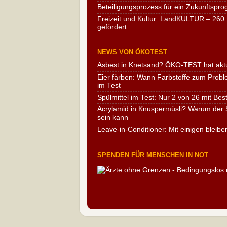
Beteiligungsprozess für ein Zukunftspr
Freizeit und Kultur: LandKULTUR – 260 
gefördert
NEWS VON ÖKOTEST
Asbest in Knetsand? ÖKO-TEST hat aktu
Eier färben: Wann Farbstoffe zum Probl
im Test
Spülmittel im Test: Nur 2 von 26 mit Bes
Acrylamid in Knuspermüsli? Warum der S
sein kann
Leave-in-Conditioner: Mit einigen bleibe
SPENDEN FÜR MENSCHEN IN NOT