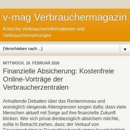
v-mag Verbrauchermagazin
Kritische Verbraucherinformationen und
Verbraucherwarnungen
▼
MITTWOCH, 18. FEBRUAR 2026
Finanzielle Absicherung: Kostenfreie
Online-Vorträge der
Verbraucherzentralen
Anhaltende Debatten über das Rentenniveau und
womöglich steigende Altersgrenzen sorgen dafür, dass viele
Menschen aktuell mit Sorge auf ihre finanzielle Zukunft
blicken. Wer sich privat diesbezüglich absichern möchte,
sollte in Betracht ziehen, dass: der Verkauf von