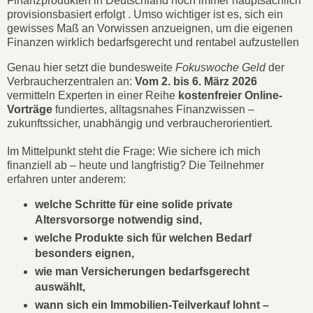
Finanzprodukten in Deutschland noch immer hauptsächlich
provisionsbasiert erfolgt . Umso wichtiger ist es, sich ein
gewisses Maß an Vorwissen anzueignen, um die eigenen
Finanzen wirklich bedarfsgerecht und rentabel aufzustellen
Genau hier setzt die bundesweite
Fokuswoche Geld
der
Verbraucherzentralen an:
Vom 2. bis 6. März 2026
vermitteln Experten in einer Reihe
kostenfreier Online-
Vorträge
fundiertes, alltagsnahes Finanzwissen –
zukunftssicher, unabhängig und verbraucherorientiert.
Im Mittelpunkt steht die Frage: Wie sichere ich mich
finanziell ab – heute und langfristig? Die Teilnehmer
erfahren unter anderem:
welche Schritte für eine solide private
Altersvorsorge notwendig sind,
welche Produkte sich für welchen Bedarf
besonders eignen,
wie man Versicherungen bedarfsgerecht
auswählt,
wann sich ein Immobilien-Teilverkauf lohnt –