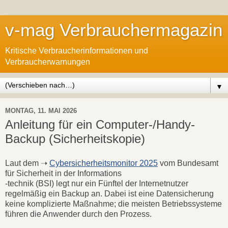
v-mag Verbrauchermagazin
Kritische Verbraucherinformationen und
Verbraucherwarnungen
▼
MONTAG, 11. MAI 2026
Anleitung für ein Computer-/Handy-
Backup (Sicherheitskopie)
Laut dem ➝
Cybersicherheitsmonitor 2025
vom Bundesamt
für Sicherheit in der Informations
-technik (BSI) legt nur ein Fünftel der Internetnutzer
regelmäßig ein Backup an. Dabei ist eine Datensicherung
keine komplizierte Maßnahme; die meisten Betriebssysteme
führen die Anwender durch den Prozess.