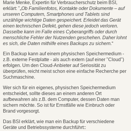
Marie Menke, Expertin für Verbraucherschutz beim BSI,
erklärt: "„
Ob Familienfotos, Kontakte oder Dokumente – auf
unseren Computern, Smartphones und Tablets sind
unzählige wichtige Daten gespeichert. Erleidet das Gerät
einen technischen Defekt, gehen diese jedoch verloren.
Dasselbe kann im Falle eines Cyberangriffs oder durch
menschliche Fehler der Nutzenden geschehen. Daher lohnt
es sich, die Daten mithilfe eines Backups zu sichern.
“
Ein Backup kann auf einem physischen Speichermedium -
z.B. externe Festplatte - als auch extern (auf einer "Cloud")
erfolgen. Um den Cloud-Anbieter auf Seriosität zu
überprüfen, reicht meist schon eine einfache Recherche per
Suchmaschine.
Wer sich für ein eigenes, physischen Speichermedium
entscheidet, sollte dieses an einem anderen Ort
aufbewahren als z.B. dem Computer, dessen Daten man
sichern möchte. So ist für Ernstfälle wie Einbruch oder
Brand vorgesorgt.
Das BSI erklärt, wie man ein Backup für verschiedene
Geräte und Betriebssysteme durchführt::