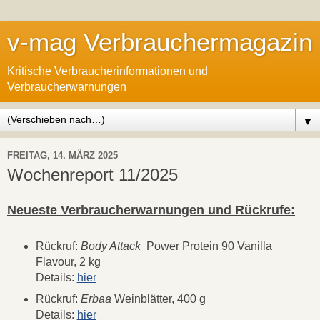
v-mag Verbrauchermagazin
Kritische Verbraucherinformationen und
Verbraucherwarnungen
▼
FREITAG, 14. MÄRZ 2025
Wochenreport 11/2025
Neueste Verbraucherwarnungen und Rückrufe:
Rückruf:
Body Attack
Power Protein 90 Vanilla
Flavour, 2 kg
Details:
hier
Rückruf:
Erbaa
Weinblätter, 400 g
Details:
hier