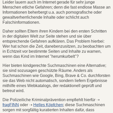
Leider lauern auch im Internet gerade für sehr junge
Menschen etliche Gefahren; denn die fast endlose Masse an
Informationen beherbergt u.a. auch pornografische oder
gewaltverherrlichende Inhalte oder schlicht auch
Falschinformationen.
Daher sollten Eltern ihren Kindern bei den ersten Schritten
in der digitalen Welt zur Seite stehen und sie über
entsprechende Gefahren aufklären. Das Problem hierbei:
Wer hat schon die Zeit, danebenzusitzen, zu beobachten um
in Echtzeit vor bestimmte Seiten und Inhalte zu warnen,
wenn das Kind im Internet "herumkurbelt"?
Hier bieten kindgerechte Suchmaschinen eine Alternative;
sie sind sozusagen geschützte Räume. Anders als
Suchmaschinen wie Google, Bing, Brave & Co. durchforsten
sie das Web nicht automatisch, sondern liefern Ergebnisse
mithilfe eines Webkatalogs, der redaktionell geprüft und
betreut wird.
Die Polizeiliche Kriminalprävention empfiehlt hierfür ➝
fragFINN
oder ➝
Helles Köpfchen
; diese Suchmaschinen
sorgen mit sorgfältig kuratierten Inhalten dafür, dass