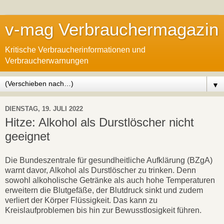
v-mag Verbrauchermagazin
Kritische Verbraucherinformationen und
Verbraucherwarnungen
▼
DIENSTAG, 19. JULI 2022
Hitze: Alkohol als Durstlöscher nicht
geeignet
Die Bundeszentrale für gesundheitliche Aufklärung (BZgA)
warnt davor, Alkohol als Durstlöscher zu trinken. Denn
sowohl alkoholische Getränke als auch hohe Temperaturen
erweitern die Blutgefäße, der Blutdruck sinkt und zudem
verliert der Körper Flüssigkeit. Das kann zu
Kreislaufproblemen bis hin zur Bewusstlosigkeit führen.