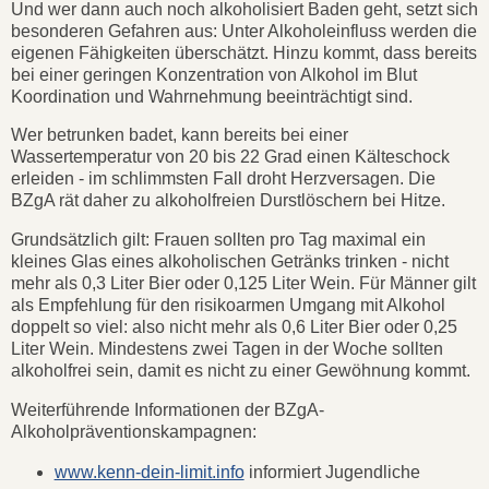
Und wer dann auch noch alkoholisiert Baden geht, setzt sich
besonderen Gefahren aus: Unter Alkoholeinfluss werden die
eigenen Fähigkeiten überschätzt. Hinzu kommt, dass bereits
bei einer geringen Konzentration von Alkohol im Blut
Koordination und Wahrnehmung beeinträchtigt sind.
Wer betrunken badet, kann bereits bei einer
Wassertemperatur von 20 bis 22 Grad einen Kälteschock
erleiden - im schlimmsten Fall droht Herzversagen. Die
BZgA rät daher zu alkoholfreien Durstlöschern bei Hitze.
Grundsätzlich gilt: Frauen sollten pro Tag maximal ein
kleines Glas eines alkoholischen Getränks trinken - nicht
mehr als 0,3 Liter Bier oder 0,125 Liter Wein. Für Männer gilt
als Empfehlung für den risikoarmen Umgang mit Alkohol
doppelt so viel: also nicht mehr als 0,6 Liter Bier oder 0,25
Liter Wein. Mindestens zwei Tagen in der Woche sollten
alkoholfrei sein, damit es nicht zu einer Gewöhnung kommt.
Weiterführende Informationen der BZgA-
Alkoholpräventionskampagnen:
www.kenn-dein-limit.info
informiert Jugendliche