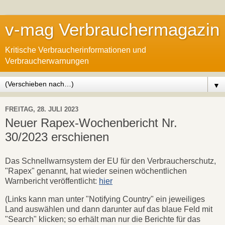
v-mag Verbrauchermagazin
Kritische Verbraucherinformationen und
Verbraucherwarnungen
▼
FREITAG, 28. JULI 2023
Neuer Rapex-Wochenbericht Nr.
30/2023 erschienen
Das Schnellwarnsystem der EU für den Verbraucherschutz,
"Rapex" genannt, hat wieder seinen wöchentlichen
Warnbericht veröffentlicht:
hier
(Links kann man unter "Notifying Country" ein jeweiliges
Land auswählen und dann darunter auf das blaue Feld mit
"Search" klicken; so erhält man nur die Berichte für das