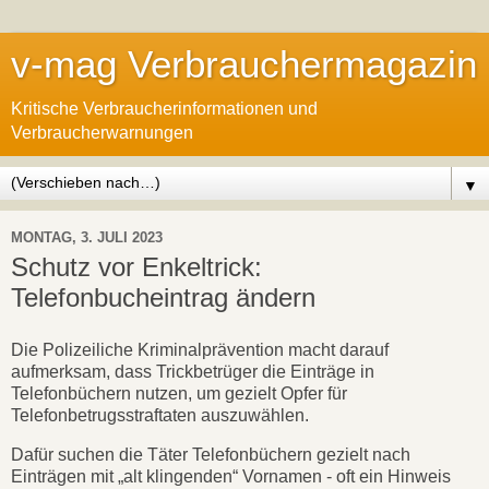
v-mag Verbrauchermagazin
Kritische Verbraucherinformationen und
Verbraucherwarnungen
▼
MONTAG, 3. JULI 2023
Schutz vor Enkeltrick:
Telefonbucheintrag ändern
Die Polizeiliche Kriminalprävention macht darauf
aufmerksam, dass Trickbetrüger die Einträge in
Telefonbüchern nutzen, um gezielt Opfer für
Telefonbetrugsstraftaten auszuwählen.
Dafür suchen die Täter Telefonbüchern gezielt nach
Einträgen mit „alt klingenden“ Vornamen - oft ein Hinweis