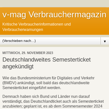
v-mag Verbrauchermagazin
Kritische Verbraucherinformationen und
Verbraucherwarnungen
▼
MITTWOCH, 29. NOVEMBER 2023
Deutschlandweites Semesterticket
angekündigt
Wie das Bundesministerium für Digitales und Verkehr
(BMDV) ankündigt, soll bald das deutschlandweite
Semesterticket eingeführt werden.
Demnach haben sich Bund und Länder nun darauf
verständigt, das Deutschlandticket auch als Semesterticket
anzubieten; geplant ist, es ab dem Sommersemester 2024