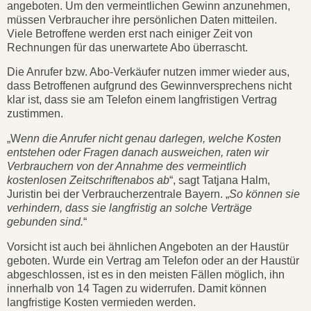
angeboten. Um den vermeintlichen Gewinn anzunehmen,
müssen Verbraucher ihre persönlichen Daten mitteilen.
Viele Betroffene werden erst nach einiger Zeit von
Rechnungen für das unerwartete Abo überrascht.
Die Anrufer bzw. Abo-Verkäufer nutzen immer wieder aus,
dass Betroffenen aufgrund des Gewinnversprechens nicht
klar ist, dass sie am Telefon einem langfristigen Vertrag
zustimmen.
„W
enn die Anrufer nicht genau darlegen, welche Kosten
entstehen oder Fragen danach ausweichen, raten wir
Verbrauchern von der Annahme des vermeintlich
kostenlosen Zeitschriftenabos ab
“, sagt Tatjana Halm,
Juristin bei der Verbraucherzentrale Bayern. „
So können sie
verhindern, dass sie langfristig an solche Verträge
gebunden sind.
“
Vorsicht ist auch bei ähnlichen Angeboten an der Haustür
geboten. Wurde ein Vertrag am Telefon oder an der Haustür
abgeschlossen, ist es in den meisten Fällen möglich, ihn
innerhalb von 14 Tagen zu widerrufen. Damit können
langfristige Kosten vermieden werden.