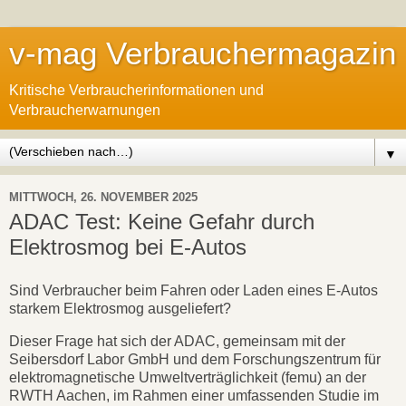
v-mag Verbrauchermagazin
Kritische Verbraucherinformationen und
Verbraucherwarnungen
▼
MITTWOCH, 26. NOVEMBER 2025
ADAC Test: Keine Gefahr durch
Elektrosmog bei E-Autos
Sind Verbraucher beim Fahren oder Laden eines E-Autos
starkem Elektrosmog ausgeliefert?
Dieser Frage hat sich der ADAC, gemeinsam mit der
Seibersdorf Labor GmbH und dem Forschungszentrum für
elektromagnetische Umweltverträglichkeit (femu) an der
RWTH Aachen, im Rahmen einer umfassenden Studie im