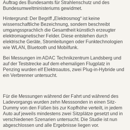
Auftrag des Bundesamts für Strahlenschutz und des
Bundesumweltministeriums gewidmet.
Hintergrund: Der Begriff „Elektrosmog“ ist keine
wissenschaftliche Bezeichnung, sondern beschreibt
umgangssprachlich die Gesamtheit künstlich erzeugter
elektromagnetischer Felder. Diese entstehen durch
elektrische Geräte, Stromleitungen oder Funktechnologien
wie WLAN, Bluetooth und Mobilfunk.
Bei Messungen im ADAC Technikzentrum Landsberg und
auf der Teststrecke auf dem ehemaligen Flugplatz in
Penzing wurden elf Elektroautos, zwei Plug-in-Hybride und
ein Verbrenner untersucht.
Für die Messungen während der Fahrt und während des
Ladevorgangs wurden zehn Messsonden in einen Sitz-
Dummy von den Füßen bis zur Kopfhöhe verteilt, in jedem
Auto auf jeweils mindestens zwei Sitzplätze gesetzt und in
verschiedenen Szenarien untersucht. Die Studie ist nun
abgeschlossen und alle Ergebnisse liegen vor.