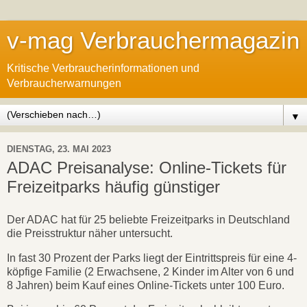
v-mag Verbrauchermagazin
Kritische Verbraucherinformationen und
Verbraucherwarnungen
▼
DIENSTAG, 23. MAI 2023
ADAC Preisanalyse: Online-Tickets für
Freizeitparks häufig günstiger
Der ADAC hat für 25 beliebte Freizeitparks in Deutschland
die Preisstruktur näher untersucht.
In fast 30 Prozent der Parks liegt der Eintrittspreis für eine 4-
köpfige Familie (2 Erwachsene, 2 Kinder im Alter von 6 und
8 Jahren) beim Kauf eines Online-Tickets unter 100 Euro.